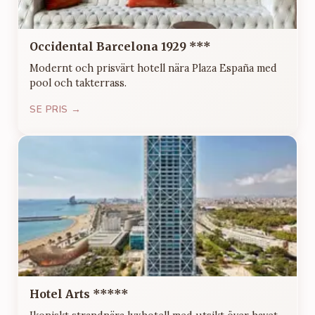
Occidental Barcelona 1929 ***
Modernt och prisvärt hotell nära Plaza España med
pool och takterrass.
SE PRIS →
Hotel Arts *****