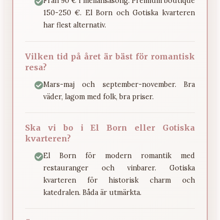
Från 90 € i mellansäsong. Premium boutique
150-250 €. El Born och Gotiska kvarteren
har flest alternativ.
Vilken tid på året är bäst för romantisk
resa?
Mars-maj och september-november. Bra
väder, lagom med folk, bra priser.
Ska vi bo i El Born eller Gotiska
kvarteren?
El Born för modern romantik med
restauranger och vinbarer. Gotiska
kvarteren för historisk charm och
katedralen. Båda är utmärkta.