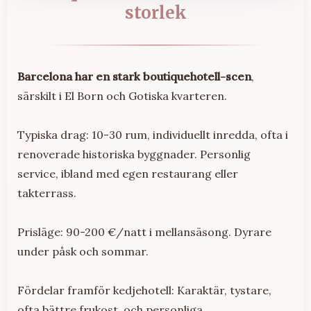
storlek
Barcelona har en stark boutiquehotell-scen
,
särskilt i El Born och Gotiska kvarteren.
Typiska drag: 10-30 rum, individuellt inredda, ofta i
renoverade historiska byggnader. Personlig
service, ibland med egen restaurang eller
takterrass.
Prisläge: 90-200 €/natt i mellansäsong. Dyrare
under påsk och sommar.
Fördelar framför kedjehotell: Karaktär, tystare,
ofta bättre frukost, och personliga