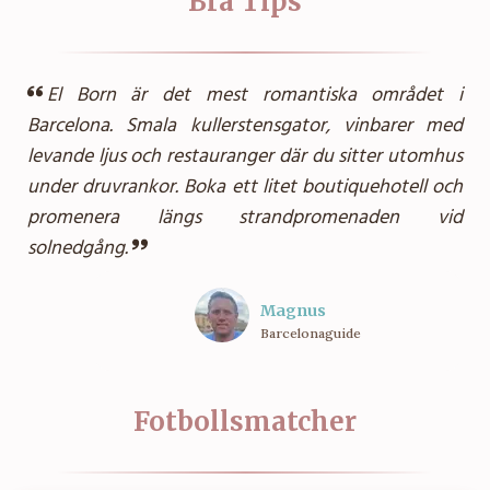
Bra Tips
El Born är det mest romantiska området i
Barcelona. Smala kullerstensgator, vinbarer med
levande ljus och restauranger där du sitter utomhus
under druvrankor. Boka ett litet boutiquehotell och
promenera längs strandpromenaden vid
solnedgång.
Magnus
Barcelonaguide
Fotbollsmatcher