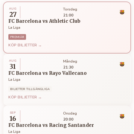
AUG
Torsdag
27
21:00
FC Barcelona
vs
Athletic Club
La Liga
PREMIÄR
KÖP BILJETTER →
AUG
Måndag
31
21:30
FC Barcelona
vs
Rayo Vallecano
La Liga
BILJETTER TILLGÄNGLIGA
KÖP BILJETTER →
SEP
Onsdag
16
20:00
FC Barcelona
vs
Racing Santander
La Liga