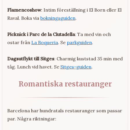
Flamencoshow
: Intim föreställning i El Born eller El
Raval. Boka via
bokningsguiden
.
Picknick i Parc de la Ciutadella
: Ta med vin och
ostar från
La Boqueria
. Se
parkguiden
.
Dagsutflykt till Sitges
: Charmig kuststad 35 min med
tåg. Lunch vid havet. Se
Sitges-guiden
.
Romantiska restauranger
Barcelona har hundratals restauranger som passar
par. Några riktningar: