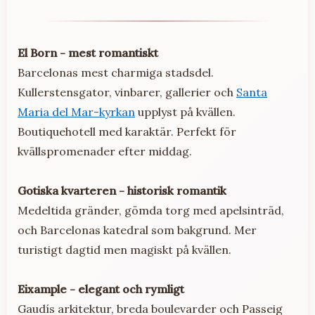
El Born - mest romantiskt
Barcelonas mest charmiga stadsdel.
Kullerstensgator, vinbarer, gallerier och
Santa
Maria del Mar-kyrkan
upplyst på kvällen.
Boutiquehotell med karaktär. Perfekt för
kvällspromenader efter middag.
Gotiska kvarteren - historisk romantik
Medeltida gränder, gömda torg med apelsinträd,
och Barcelonas katedral som bakgrund. Mer
turistigt dagtid men magiskt på kvällen.
Eixample - elegant och rymligt
Gaudís arkitektur, breda boulevarder och Passeig