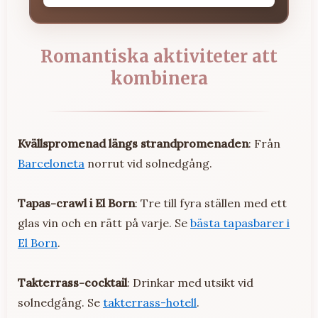
Romantiska aktiviteter att
kombinera
Kvällspromenad längs strandpromenaden
: Från
Barceloneta
norrut vid solnedgång.
Tapas-crawl i El Born
: Tre till fyra ställen med ett
glas vin och en rätt på varje. Se
bästa tapasbarer i
El Born
.
Takterrass-cocktail
: Drinkar med utsikt vid
solnedgång. Se
takterrass-hotell
.