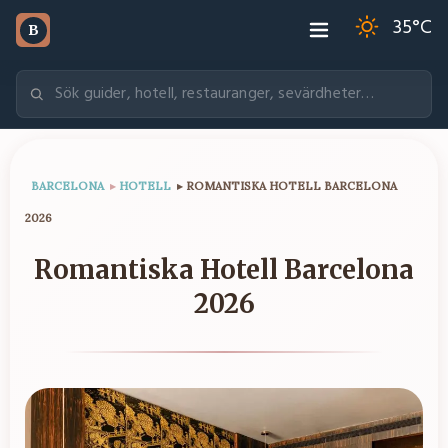
35
°C
B
BARCELONA
▸
HOTELL
▸
ROMANTISKA HOTELL BARCELONA
2026
Romantiska Hotell Barcelona
2026