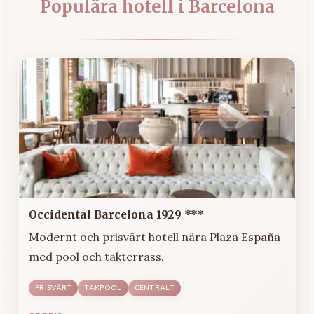
Populära hotell i Barcelona
Occidental Barcelona 1929 ***
Modernt och prisvärt hotell nära Plaza España
med pool och takterrass.
PRISVÄRT
TAKPOOL
CENTRALT