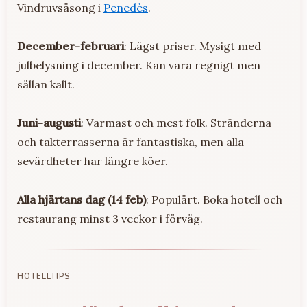
Vindruvsäsong i
Penedès
.
December-februari
: Lägst priser. Mysigt med
julbelysning i december. Kan vara regnigt men
sällan kallt.
Juni-augusti
: Varmast och mest folk. Stränderna
och takterrasserna är fantastiska, men alla
sevärdheter har längre köer.
Alla hjärtans dag (14 feb)
: Populärt. Boka hotell och
restaurang minst 3 veckor i förväg.
HOTELLTIPS