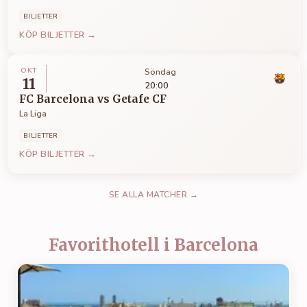
BILJETTER
KÖP BILJETTER →
OKT
Söndag
11
20:00
FC Barcelona
vs
Getafe CF
La Liga
BILJETTER
KÖP BILJETTER →
SE ALLA MATCHER →
Favorithotell i Barcelona