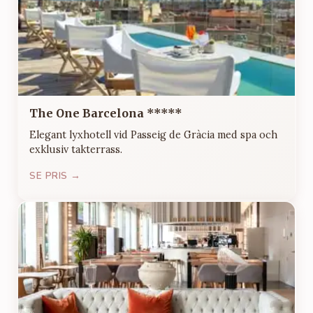
The One Barcelona *****
Elegant lyxhotell vid Passeig de Gràcia med spa och
exklusiv takterrass.
SE PRIS →