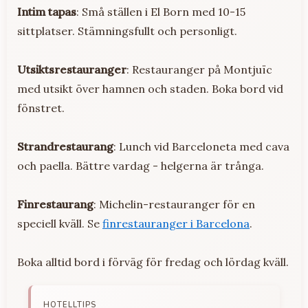
Intim tapas
: Små ställen i El Born med 10-15
sittplatser. Stämningsfullt och personligt.
Utsiktsrestauranger
: Restauranger på Montjuïc
med utsikt över hamnen och staden. Boka bord vid
fönstret.
Strandrestaurang
: Lunch vid Barceloneta med cava
och paella. Bättre vardag - helgerna är trånga.
Finrestaurang
: Michelin-restauranger för en
speciell kväll. Se
finrestauranger i Barcelona
.
Boka alltid bord i förväg för fredag och lördag kväll.
HOTELLTIPS