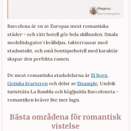
Magnus
Barcelonaguide
Barcelona är en av Europas mest romantiska
städer - och rätt hotell gör hela skillnaden. Smala
medeltidsgator i kvällsljus, takterrassar med
stadsutsikt, och små boutiquehotell med karaktär
skapar den perfekta ramen.
De mest romantiska stadsdelarna är
El Born
,
Gotiska kvarteren
och delar av
Eixample
. Undvik
turisttäta La Rambla och högljudda Barceloneta -
romantiken kräver lite mer lugn.
Bästa områdena för romantisk
vistelse