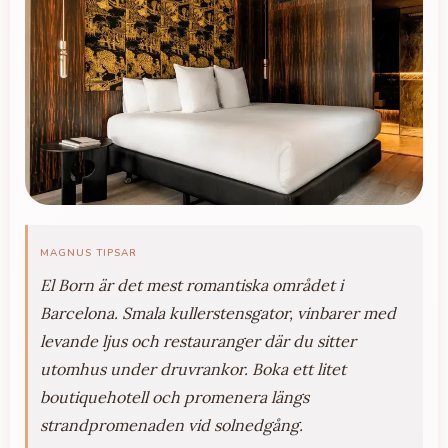
MAGNUS TIPSAR
El Born är det mest romantiska området i
Barcelona. Smala kullerstensgator, vinbarer med
levande ljus och restauranger där du sitter
utomhus under druvrankor. Boka ett litet
boutiquehotell och promenera längs
strandpromenaden vid solnedgång.