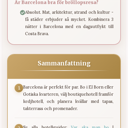
Är Barcelona bra för bröllopsresa?
Absolut. Mat, arkitektur, strand och kultur -
få städer erbjuder så mycket. Kombinera 3
nätter i Barcelona med en dagsutflykt till
Costa Brava.
Sammanfattning
Barcelona är perfekt för par. Bo i El Born eller
1
Gotiska kvarteren, välj boutiquehotell framför
kedjhotell, och planera kvällar med tapas,
takterrass och promenader.
Se alla hotellguider:
Var ska man bo
|