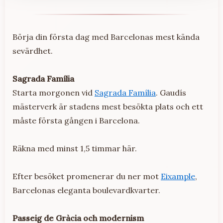
Börja din första dag med Barcelonas mest kända
sevärdhet.
Sagrada Família
Starta morgonen vid
Sagrada Família
. Gaudís
mästerverk är stadens mest besökta plats och ett
måste första gången i Barcelona.
Räkna med minst 1,5 timmar här.
Efter besöket promenerar du ner mot
Eixample
,
Barcelonas eleganta boulevardkvarter.
Passeig de Gràcia och modernism