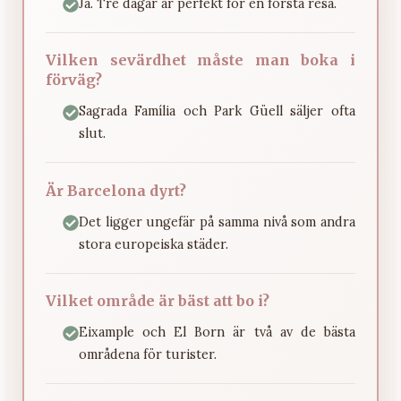
Ja. Tre dagar är perfekt för en första resa.
Vilken sevärdhet måste man boka i
förväg?
Sagrada Família och Park Güell säljer ofta
slut.
Är Barcelona dyrt?
Det ligger ungefär på samma nivå som andra
stora europeiska städer.
Vilket område är bäst att bo i?
Eixample och El Born är två av de bästa
områdena för turister.