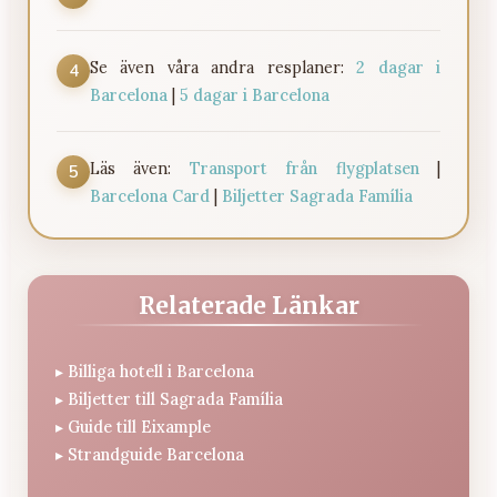
Se även våra andra resplaner:
2 dagar i
4
Barcelona
|
5 dagar i Barcelona
Läs även:
Transport från flygplatsen
|
5
Barcelona Card
|
Biljetter Sagrada Família
Relaterade Länkar
▸
Billiga hotell i Barcelona
▸
Biljetter till Sagrada Família
▸
Guide till Eixample
▸
Strandguide Barcelona