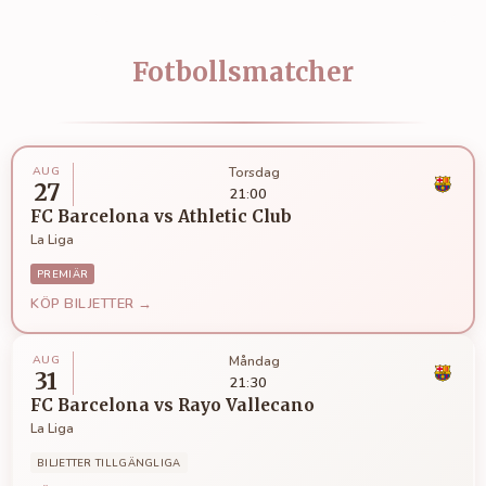
Fotbollsmatcher
AUG
Torsdag
27
21:00
FC Barcelona
vs
Athletic Club
La Liga
PREMIÄR
KÖP BILJETTER →
AUG
Måndag
31
21:30
FC Barcelona
vs
Rayo Vallecano
La Liga
BILJETTER TILLGÄNGLIGA