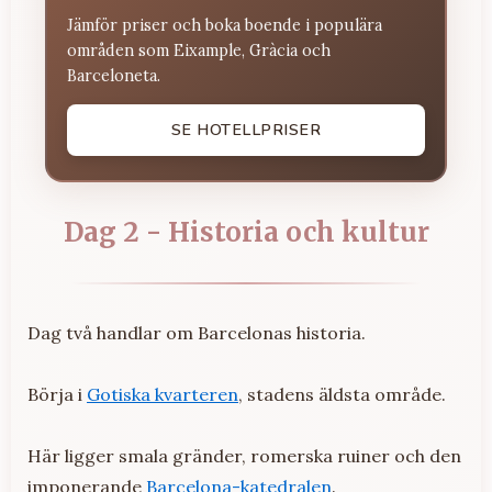
Jämför priser och boka boende i populära
områden som Eixample, Gràcia och
Barceloneta.
SE HOTELLPRISER
Dag 2 - Historia och kultur
Dag två handlar om Barcelonas historia.
Börja i
Gotiska kvarteren
, stadens äldsta område.
Här ligger smala gränder, romerska ruiner och den
imponerande
Barcelona-katedralen
.