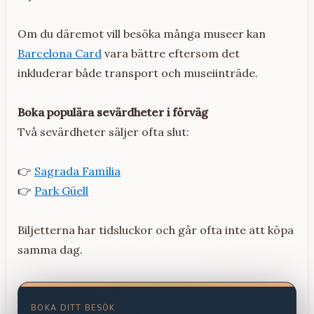
Om du däremot vill besöka många museer kan
Barcelona Card
vara bättre eftersom det
inkluderar både transport och museiinträde.
Boka populära sevärdheter i förväg
Två sevärdheter säljer ofta slut:
👉
Sagrada Família
👉
Park Güell
Biljetterna har tidsluckor och går ofta inte att köpa
samma dag.
BOKA DITT BESÖK