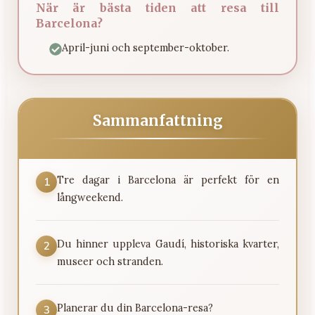
När är bästa tiden att resa till
Barcelona?
April-juni och september-oktober.
Sammanfattning
Tre dagar i Barcelona är perfekt för en
1
långweekend.
Du hinner uppleva Gaudí, historiska kvarter,
2
museer och stranden.
Planerar du din Barcelona-resa?
3