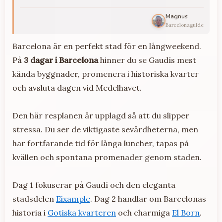
Magnus
Barcelonaguide
Barcelona är en perfekt stad för en långweekend.
På
3 dagar i Barcelona
hinner du se Gaudís mest
kända byggnader, promenera i historiska kvarter
och avsluta dagen vid Medelhavet.
Den här resplanen är upplagd så att du slipper
stressa. Du ser de viktigaste sevärdheterna, men
har fortfarande tid för långa luncher, tapas på
kvällen och spontana promenader genom staden.
Dag 1 fokuserar på Gaudí och den eleganta
stadsdelen
Eixample
. Dag 2 handlar om Barcelonas
historia i
Gotiska kvarteren
och charmiga
El Born
.