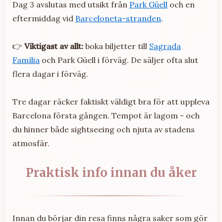
Dag 3 avslutas med utsikt från
Park Güell
och en
eftermiddag vid
Barceloneta-stranden
.
👉
Viktigast av allt:
boka biljetter till
Sagrada
Família
och Park Güell i förväg. De säljer ofta slut
flera dagar i förväg.
Tre dagar räcker faktiskt väldigt bra för att uppleva
Barcelona första gången. Tempot är lagom - och
du hinner både sightseeing och njuta av stadens
atmosfär.
Praktisk info innan du åker
Innan du börjar din resa finns några saker som gör