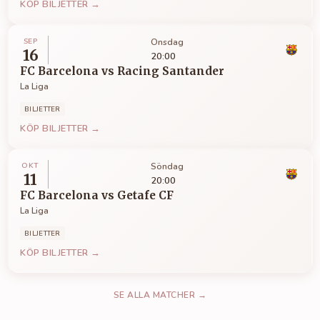
KÖP BILJETTER →
SEP
Onsdag
16
20:00
FC Barcelona
vs
Racing Santander
La Liga
BILJETTER
KÖP BILJETTER →
OKT
Söndag
11
20:00
FC Barcelona
vs
Getafe CF
La Liga
BILJETTER
KÖP BILJETTER →
SE ALLA MATCHER →