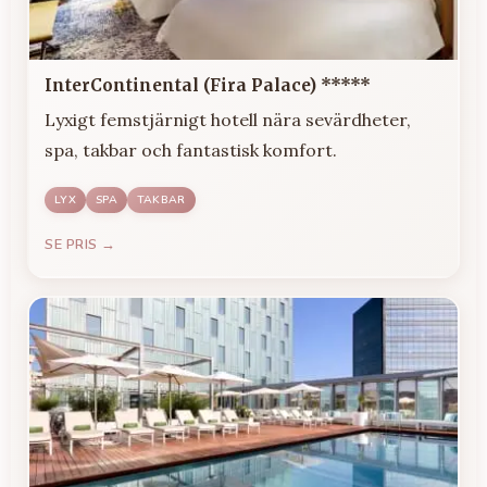
InterContinental (Fira Palace) *****
Lyxigt femstjärnigt hotell nära sevärdheter,
spa, takbar och fantastisk komfort.
LYX
SPA
TAKBAR
SE PRIS →