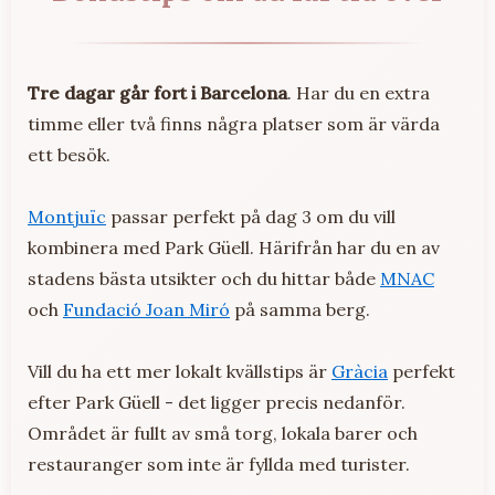
Tre dagar går fort i Barcelona
. Har du en extra
timme eller två finns några platser som är värda
ett besök.
Montjuïc
passar perfekt på dag 3 om du vill
kombinera med Park Güell. Härifrån har du en av
stadens bästa utsikter och du hittar både
MNAC
och
Fundació Joan Miró
på samma berg.
Vill du ha ett mer lokalt kvällstips är
Gràcia
perfekt
efter Park Güell - det ligger precis nedanför.
Området är fullt av små torg, lokala barer och
restauranger som inte är fyllda med turister.