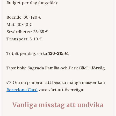
Budget per dag (ungefär):
Boende: 60-120 €
Mat: 30-50 €
Sevärdheter: 25-35 €
Transport: 5-10 €
Totalt per dag: cirka
120-215 €
.
Tips: boka Sagrada Família och Park Güell i förväg.
👉 Om du planerar att besöka många museer kan
Barcelona Card
vara värt att överväga.
Vanliga misstag att undvika