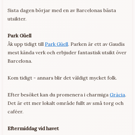
Sista dagen börjar med en av Barcelonas bästa
utsikter.
Park Güell
Åk upp tidigt till
Park Güell
. Parken är ett av Gaudís
mest kända verk och erbjuder fantastisk utsikt över
Barcelona.
Kom tidigt - annars blir det väldigt mycket folk.
Efter besöket kan du promenera i charmiga
Gràcia
.
Det är ett mer lokalt område fullt av små torg och
caféer.
Eftermiddag vid havet