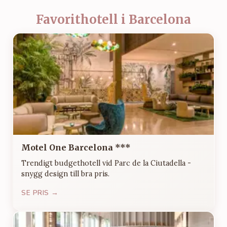
Favorithotell i Barcelona
Motel One Barcelona ***
Trendigt budgethotell vid Parc de la Ciutadella -
snygg design till bra pris.
SE PRIS →