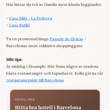
Här hittar du två av Gaudís mest kända byggnader:
-
Casa Milà - La Pedrera
-
Casa Batlló
Ta en promenad längs
Passeig de Gràcia
-
Barcelonas mest exklusiva shoppinggata.
Mitt tips:
Ät middag i Eixample. Här finns några av stadens
bästa restauranger och tapasbarer. Kolla gärna vår
restaurangguide till Barcelona
.
HOTELL REA
Hitta bra hotell i Barcelona