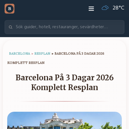
28
°C
B
BARCELONA
▸
RESPLAN
▸
BARCELONA PÅ 3 DAGAR 2026
KOMPLETT RESPLAN
Barcelona På 3 Dagar 2026
Komplett Resplan