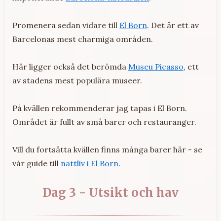
Promenera sedan vidare till
El Born
. Det är ett av
Barcelonas mest charmiga områden.
Här ligger också det berömda
Museu Picasso
, ett
av stadens mest populära museer.
På kvällen rekommenderar jag tapas i El Born.
Området är fullt av små barer och restauranger.
Vill du fortsätta kvällen finns många barer här - se
vår guide till
nattliv i El Born
.
Dag 3 - Utsikt och hav