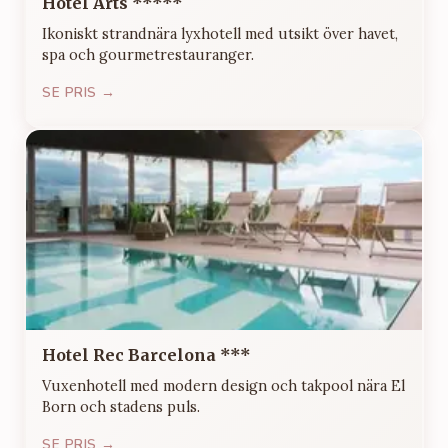
Hotel Arts *****
Ikoniskt strandnära lyxhotell med utsikt över havet,
spa och gourmetrestauranger.
SE PRIS →
Hotel Rec Barcelona ***
Vuxenhotell med modern design och takpool nära El
Born och stadens puls.
SE PRIS →