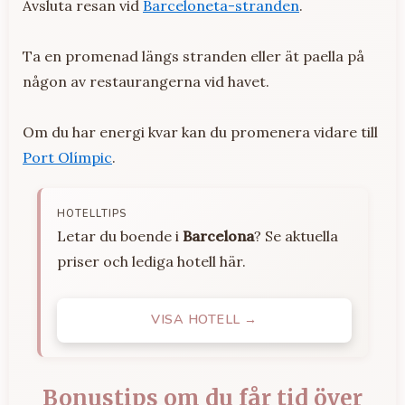
Avsluta resan vid
Barceloneta-stranden
.
Ta en promenad längs stranden eller ät paella på
någon av restaurangerna vid havet.
Om du har energi kvar kan du promenera vidare till
Port Olímpic
.
HOTELLTIPS
Letar du boende i
Barcelona
? Se aktuella
priser och lediga hotell här.
VISA HOTELL →
Bonustips om du får tid över