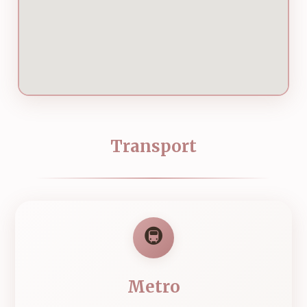
Transport
🚇
Metro