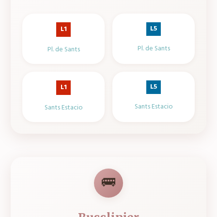
L5
L1
Pl. de Sants
Pl. de Sants
L5
L1
Sants Estacio
Sants Estacio
🚌