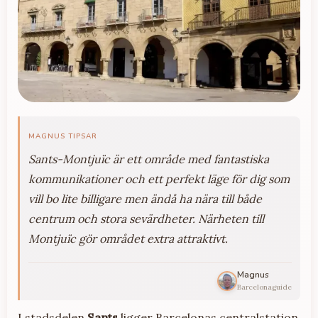
MAGNUS TIPSAR
Sants-Montjuïc är ett område med fantastiska
kommunikationer och ett perfekt läge för dig som
vill bo lite billigare men ändå ha nära till både
centrum och stora sevärdheter. Närheten till
Montjuïc gör området extra attraktivt.
Magnus
Barcelonaguide
I stadsdelen
Sants
ligger Barcelonas centralstation