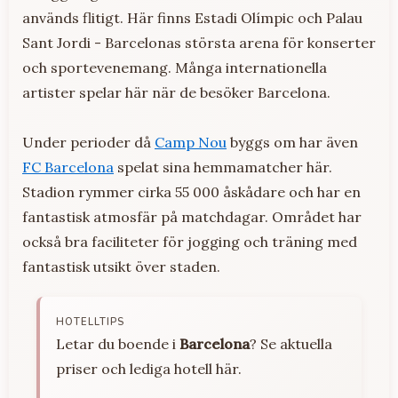
används flitigt. Här finns Estadi Olímpic och Palau
Sant Jordi - Barcelonas största arena för konserter
och sportevenemang. Många internationella
artister spelar här när de besöker Barcelona.
Under perioder då
Camp Nou
byggs om har även
FC Barcelona
spelat sina hemmamatcher här.
Stadion rymmer cirka 55 000 åskådare och har en
fantastisk atmosfär på matchdagar. Området har
också bra faciliteter för jogging och träning med
fantastisk utsikt över staden.
HOTELLTIPS
Letar du boende i
Barcelona
? Se aktuella
priser och lediga hotell här.