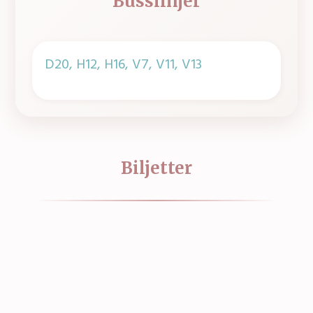
Busslinjer
D20, H12, H16, V7, V11, V13
Biljetter