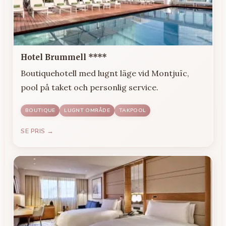
Hotel Brummell ****
Boutiquehotell med lugnt läge vid Montjuïc,
pool på taket och personlig service.
BOUTIQUE
LUGNT OMRÅDE
TAKPOOL
SE PRIS →