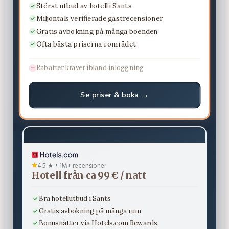
Störst utbud av hotell i Sants
Miljontals verifierade gästrecensioner
Gratis avbokning på många boenden
Ofta bästa priserna i området
Rabatter kräver ibland inloggning
Se priser & boka →
4.5 ★ • 1M+ recensioner
Hotell från ca 99 € / natt
Bra hotellutbud i Sants
Gratis avbokning på många rum
Bonusnätter via Hotels.com Rewards