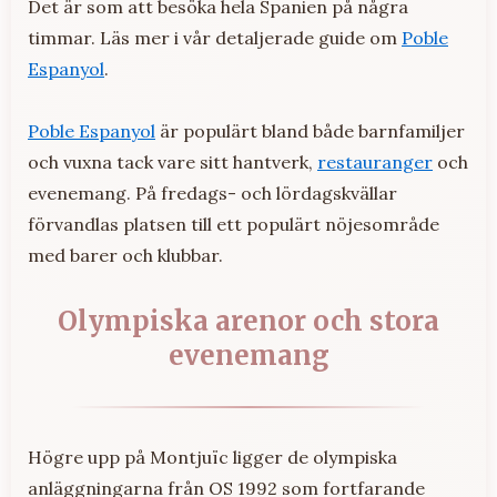
Det är som att besöka hela Spanien på några
timmar. Läs mer i vår detaljerade guide om
Poble
Espanyol
.
Poble Espanyol
är populärt bland både barnfamiljer
och vuxna tack vare sitt hantverk,
restauranger
och
evenemang. På fredags- och lördagskvällar
förvandlas platsen till ett populärt nöjesområde
med barer och klubbar.
Olympiska arenor och stora
evenemang
Högre upp på Montjuïc ligger de olympiska
anläggningarna från OS 1992 som fortfarande