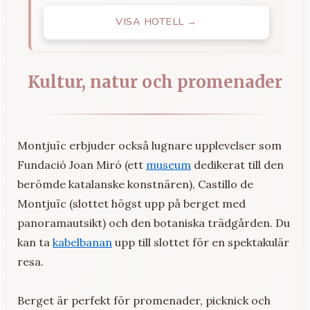
VISA HOTELL →
Kultur, natur och promenader
Montjuïc erbjuder också lugnare upplevelser som
Fundació Joan Miró (ett
museum
dedikerat till den
berömde katalanske konstnären), Castillo de
Montjuïc (slottet högst upp på berget med
panoramautsikt) och den botaniska trädgården. Du
kan ta
kabelbanan
upp till slottet för en spektakulär
resa.
Berget är perfekt för promenader, picknick och