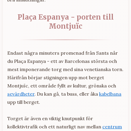
Plaça Espanya - porten till
Montjuïc
Endast några minuters promenad från Sants når
du Plaça Espanya - ett av Barcelonas största och
mest imponerande torg med sina venetianska torn.
Härifrån börjar stigningen upp mot berget
Montjuïc, ett område fyllt av kultur, grönska och
sevärdheter
. Du kan gå, ta buss, eller åka
kabelbana
upp till berget.
Torget är även en viktig knutpunkt för
kollektivtrafik och ett naturligt nav mellan
centrum