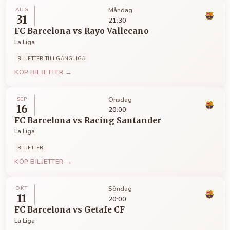
AUG
Måndag
31
21:30
FC Barcelona
vs
Rayo Vallecano
La Liga
BILJETTER TILLGÄNGLIGA
KÖP BILJETTER →
SEP
Onsdag
16
20:00
FC Barcelona
vs
Racing Santander
La Liga
BILJETTER
KÖP BILJETTER →
OKT
Söndag
11
20:00
FC Barcelona
vs
Getafe CF
La Liga