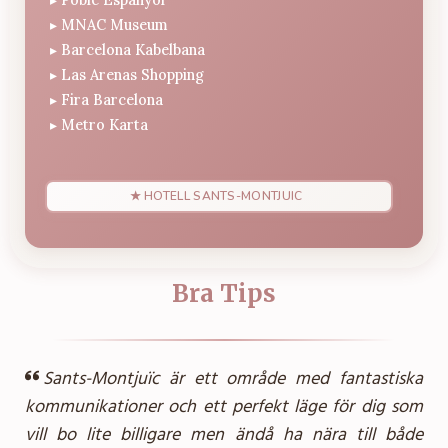
▸
▸
MNAC Museum
▸
Barcelona Kabelbana
▸
Las Arenas Shopping
▸
Fira Barcelona
▸
Metro Karta
★ HOTELL
SANTS-MONTJUIC
Bra Tips
Sants-Montjuïc är ett område med fantastiska
kommunikationer och ett perfekt läge för dig som
vill bo lite billigare men ändå ha nära till både