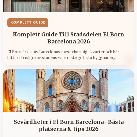
KOMPLETT GUIDE
Komplett Guide Till Stadsdelen El Born
Barcelona 2026
El Born är ett av Barcelonas mest charmiga kvarter och här
hittar du några av stadens vackraste gotiska byggnader,
trendiga restauranger och livliga barer - allt inom
promenadavstånd.
Sevärdheter i El Born Barcelona- Bästa
platserna & tips 2026