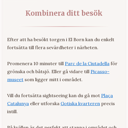
Kombinera ditt besök
Efter att ha besökt torgen i El Born kan du enkelt
fortsätta till flera sevärdheter i närheten.
Promenera 10 minuter till
Parc de la Ciutadella
för
grönska och båtsjö. Eller gå vidare till
Picasso-
museet
som ligger mitt i området.
Vill du fortsätta sightseeing kan du gå mot
Plaça
Catalunya
eller utforska
Gotiska kvarteren
precis
intill.
På kvällen är det perfekt att stanna i området och