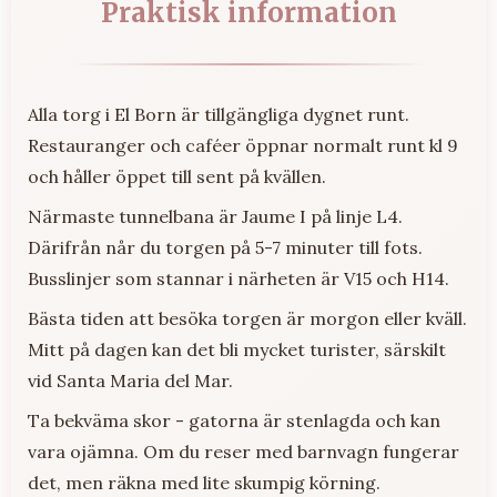
Praktisk information
Alla torg i El Born är tillgängliga dygnet runt.
Restauranger och caféer öppnar normalt runt kl 9
och håller öppet till sent på kvällen.
Närmaste tunnelbana är Jaume I på linje L4.
Därifrån når du torgen på 5-7 minuter till fots.
Busslinjer som stannar i närheten är V15 och H14.
Bästa tiden att besöka torgen är morgon eller kväll.
Mitt på dagen kan det bli mycket turister, särskilt
vid Santa Maria del Mar.
Ta bekväma skor - gatorna är stenlagda och kan
vara ojämna. Om du reser med barnvagn fungerar
det, men räkna med lite skumpig körning.