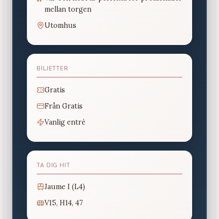
mellan torgen
Utomhus
BILJETTER
Gratis
Från
Gratis
Vanlig entré
TA DIG HIT
Jaume I (L4)
V15, H14, 47