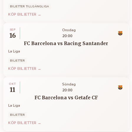
BILJETTER TILLGÄNGLIGA
KÖP BILJETTER →
SEP
Onsdag
16
20:00
FC Barcelona
vs
Racing Santander
La Liga
BILJETTER
KÖP BILJETTER →
OKT
Söndag
11
20:00
FC Barcelona
vs
Getafe CF
La Liga
BILJETTER
KÖP BILJETTER →