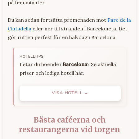
på fem minuter.
Du kan sedan fortsätta promenaden mot
Parc de la
Ciutadella
eller ner till stranden i Barceloneta. Det
gör rutten perfekt för en halvdag i Barcelona.
HOTELLTIPS
Letar du boende i
Barcelona
? Se aktuella
priser och lediga hotell här.
VISA HOTELL →
Bästa caféerna och
restaurangerna vid torgen