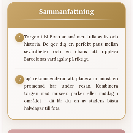
Sammanfattning
Torgen i El Born är små men fulla av liv och
1
historia. De ger dig en perfekt paus mellan
sevärdheter och en chans att uppleva
Barcelonas vardagsliv på riktigt.
Jag rekommenderar att planera in minst en
2
promenad här under resan. Kombinera
torgen med museer, parker eller middag i
området - då får du en av stadens bästa
halvdagar till fots.