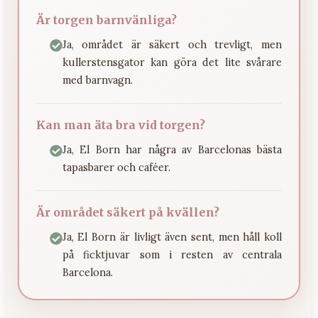
Är torgen barnvänliga?
Ja, området är säkert och trevligt, men
kullerstensgator kan göra det lite svårare
med barnvagn.
Kan man äta bra vid torgen?
Ja, El Born har några av Barcelonas bästa
tapasbarer och caféer.
Är området säkert på kvällen?
Ja, El Born är livligt även sent, men håll koll
på ficktjuvar som i resten av centrala
Barcelona.