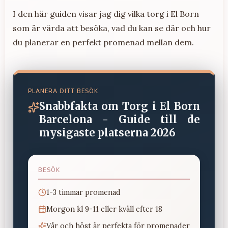
I den här guiden visar jag dig vilka torg i El Born
som är värda att besöka, vad du kan se där och hur
du planerar en perfekt promenad mellan dem.
PLANERA DITT BESÖK
Snabbfakta om
Torg i El Born
Barcelona - Guide till de
mysigaste platserna 2026
BESÖK
1-3 timmar promenad
Morgon kl 9-11 eller kväll efter 18
Vår och höst är perfekta för promenader