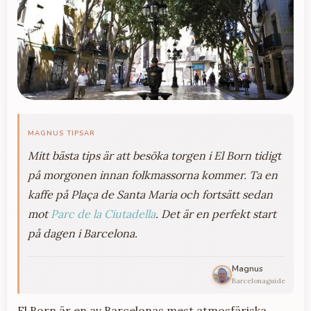
MAGNUS TIPSAR
Mitt bästa tips är att besöka torgen i El Born tidigt
på morgonen innan folkmassorna kommer. Ta en
kaffe på Plaça de Santa Maria och fortsätt sedan
mot
Parc de la Ciutadella
. Det är en perfekt start
på dagen i Barcelona.
Magnus
Barcelonaguide
El Born är en av Barcelonas mest atmosfäriska