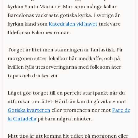
kyrkan Santa Maria del Mar, som många kallar
Barcelonas vackraste gotiska kyrka. I sverige är
kyrkan känd som
Katedralen vid havet
tack vare
Ildefonso Falcones roman.
Torget är litet men stämningen är fantastisk. På
morgonen sitter lokalbor här med kaffe, och på
kvällen fylls uteserveringarna med folk som äter
tapas och dricker vin.
Läget gör torget till en perfekt startpunkt när du
utforskar området. Härifrån kan du gå vidare mot
Gotiska kvarteren
eller promenera ner mot
Parc de
la Ciutadella
på bara några minuter.
Mitt tips är att komma hit tidigt på morgonen eller