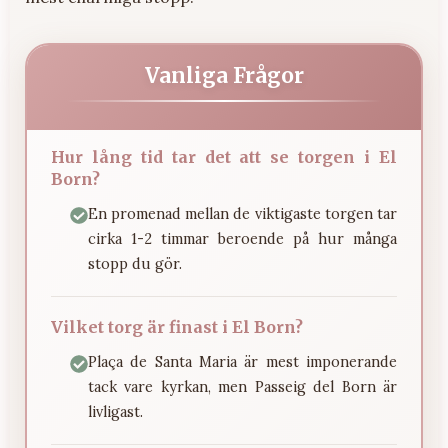
Vanliga Frågor
Hur lång tid tar det att se torgen i El
Born?
En promenad mellan de viktigaste torgen tar
cirka 1-2 timmar beroende på hur många
stopp du gör.
Vilket torg är finast i El Born?
Plaça de Santa Maria är mest imponerande
tack vare kyrkan, men Passeig del Born är
livligast.