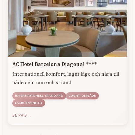
AC Hotel Barcelona Diagonal ****
Internationell komfort, lugnt läge och nära till
både centrum och strand.
INTERNATIONELL STANDARD
LUGNT OMRÅDE
FAMILJEVÄNLIGT
SE PRIS →