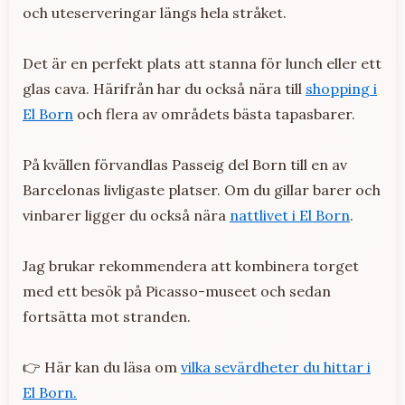
och uteserveringar längs hela stråket.
Det är en perfekt plats att stanna för lunch eller ett
glas cava. Härifrån har du också nära till
shopping i
El Born
och flera av områdets bästa tapasbarer.
På kvällen förvandlas Passeig del Born till en av
Barcelonas livligaste platser. Om du gillar barer och
vinbarer ligger du också nära
nattlivet i El Born
.
Jag brukar rekommendera att kombinera torget
med ett besök på Picasso-museet och sedan
fortsätta mot stranden.
👉 Här kan du läsa om
vilka sevärdheter du hittar i
El Born.