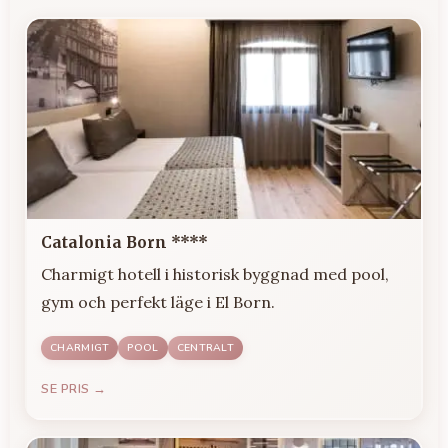
Catalonia Born ****
Charmigt hotell i historisk byggnad med pool,
gym och perfekt läge i El Born.
CHARMIGT
POOL
CENTRALT
SE PRIS →