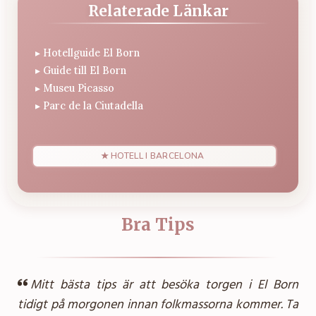
Relaterade Länkar
▸
Hotellguide El Born
▸
Guide till El Born
▸
Museu Picasso
▸
Parc de la Ciutadella
★ HOTELL I BARCELONA
Bra Tips
Mitt bästa tips är att besöka torgen i El Born
tidigt på morgonen innan folkmassorna kommer. Ta