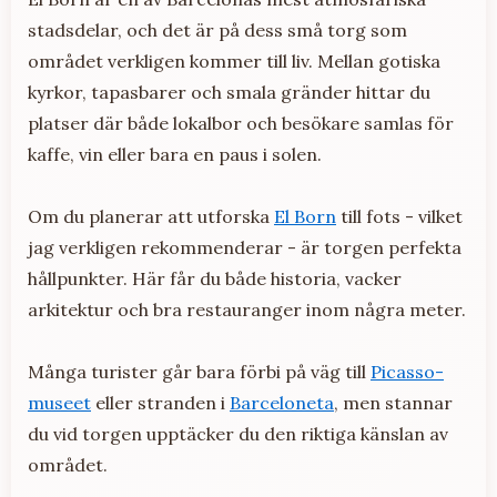
stadsdelar, och det är på dess små torg som
området verkligen kommer till liv. Mellan gotiska
kyrkor, tapasbarer och smala gränder hittar du
platser där både lokalbor och besökare samlas för
kaffe, vin eller bara en paus i solen.
Om du planerar att utforska
El Born
till fots - vilket
jag verkligen rekommenderar - är torgen perfekta
hållpunkter. Här får du både historia, vacker
arkitektur och bra restauranger inom några meter.
Många turister går bara förbi på väg till
Picasso-
museet
eller stranden i
Barceloneta
, men stannar
du vid torgen upptäcker du den riktiga känslan av
området.