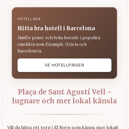
HOTELL REA
Hitta bra hotell i Barcelona
Jämför priser och boka boende i populära
områden som Eixample, Gràcia och
Barceloneta.
SE HOTELLPRISER
Plaça de Sant Agustí Vell -
lugnare och mer lokal känsla
Vill du hitta ett torg i El Born som känns mer lokalt