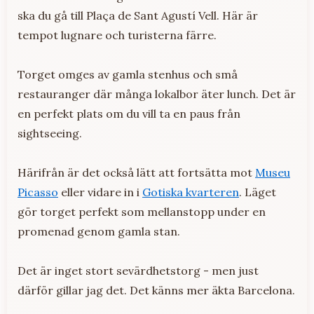
ska du gå till Plaça de Sant Agustí Vell. Här är
tempot lugnare och turisterna färre.
Torget omges av gamla stenhus och små
restauranger där många lokalbor äter lunch. Det är
en perfekt plats om du vill ta en paus från
sightseeing.
Härifrån är det också lätt att fortsätta mot
Museu
Picasso
eller vidare in i
Gotiska kvarteren
. Läget
gör torget perfekt som mellanstopp under en
promenad genom gamla stan.
Det är inget stort sevärdhetstorg - men just
därför gillar jag det. Det känns mer äkta Barcelona.