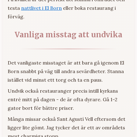
testa
nattlivet i El Born
eller boka restaurang i
förväg.
Vanliga misstag att undvika
Det vanligaste misstaget är att bara gå igenom El
Born snabbt på väg till andra sevärdheter. Stanna
istället vid minst ett torg och ta en paus.
Undvik också restauranger precis intill kyrkans
entré mitt på dagen - de är ofta dyrare. Gå 1-2
gator bort för bättre priser.
Många missar också Sant Agustí Vell eftersom det
ligger lite gömt. Jag tycker det är ett av områdets
mest charmiga stopp.