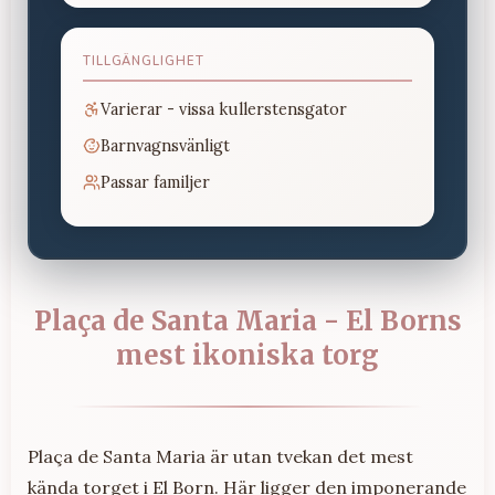
TILLGÄNGLIGHET
Varierar - vissa kullerstensgator
Barnvagnsvänligt
Passar familjer
Plaça de Santa Maria - El Borns
mest ikoniska torg
Plaça de Santa Maria är utan tvekan det mest
kända torget i El Born. Här ligger den imponerande