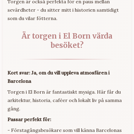
Torgen är också perfekta för en paus mellan
sevärdheter - du sitter mitt i historien samtidigt
som du vilar fötterna.
Är torgen i El Born värda
besöket?
Kort svar: Ja, om du vill uppleva atmosfären i
Barcelona
Torgen i El Born är fantastiskt mysiga. Här får du
arkitektur, historia, caféer och lokalt liv på samma
gång.
Passar perfekt för:
- Förstagångsbesökare som vill känna Barcelonas