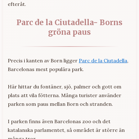
efteråt.
Parc de la Ciutadella- Borns
gröna paus
Precis i kanten av Born ligger
Parc de la Ciutadella
,
Barcelonas mest populära park.
Här hittar du fontäner, sjö, palmer och gott om
plats att vila fötterna. Många turister använder
parken som paus mellan Born och stranden.
I parken finns även Barcelonas zoo och det
katalanska parlamentet, så området är större än
många tror.