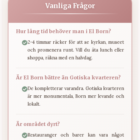
Vanliga Frågor
Hur lång tid behöver man i El Born?
2-4 timmar räcker för att se kyrkan, museet
och promenera runt. Vill du äta lunch eller
shoppa, räkna med en halvdag.
Är El Born bättre än Gotiska kvarteren?
De kompletterar varandra. Gotiska kvarteren
är mer monumentala, Born mer levande och
lokalt.
Är området dyrt?
Restauranger och barer kan vara något