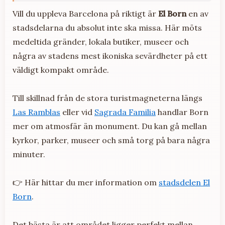
Vill du uppleva Barcelona på riktigt är
El Born
en av
stadsdelarna du absolut inte ska missa. Här möts
medeltida gränder, lokala butiker, museer och
några av stadens mest ikoniska sevärdheter på ett
väldigt kompakt område.
Till skillnad från de stora turistmagneterna längs
Las Ramblas
eller vid
Sagrada Familia
handlar Born
mer om atmosfär än monument. Du kan gå mellan
kyrkor, parker, museer och små torg på bara några
minuter.
👉 Här hittar du mer information om
stadsdelen El
Born
.
Det bästa är att området ligger perfekt mellan