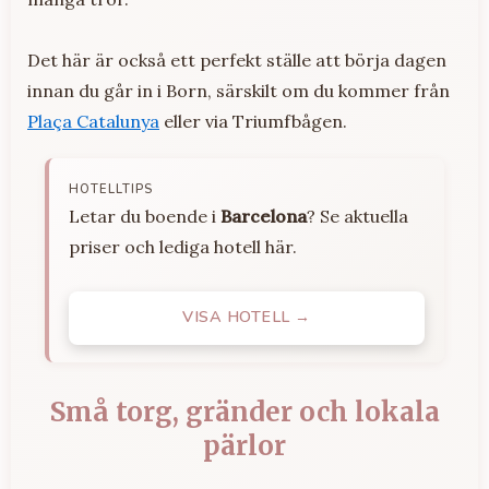
Det här är också ett perfekt ställe att börja dagen
innan du går in i Born, särskilt om du kommer från
Plaça Catalunya
eller via Triumfbågen.
HOTELLTIPS
Letar du boende i
Barcelona
? Se aktuella
priser och lediga hotell här.
VISA HOTELL →
Små torg, gränder och lokala
pärlor