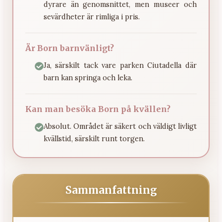
dyrare än genomsnittet, men museer och
sevärdheter är rimliga i pris.
Är Born barnvänligt?
Ja, särskilt tack vare parken Ciutadella där
barn kan springa och leka.
Kan man besöka Born på kvällen?
Absolut. Området är säkert och väldigt livligt
kvällstid, särskilt runt torgen.
Sammanfattning