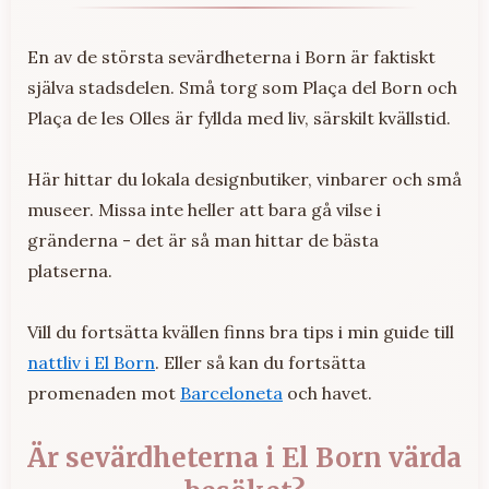
En av de största sevärdheterna i Born är faktiskt
själva stadsdelen. Små torg som Plaça del Born och
Plaça de les Olles är fyllda med liv, särskilt kvällstid.
Här hittar du lokala designbutiker, vinbarer och små
museer. Missa inte heller att bara gå vilse i
gränderna - det är så man hittar de bästa
platserna.
Vill du fortsätta kvällen finns bra tips i min guide till
nattliv i El Born
. Eller så kan du fortsätta
promenaden mot
Barceloneta
och havet.
Är sevärdheterna i El Born värda