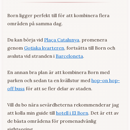
Born ligger perfekt till för att kombinera flera
områden på samma dag.
Du kan börja vid
Plaça Catalunya
, promenera
genom
Gotiska kvarteren
, fortsätta till Born och
avsluta vid stranden i
Barceloneta
.
En annan bra plan är att kombinera Born med
parken och sedan ta en kvällstur med
hop-on hop-
off buss
för att se fler delar av staden.
Vill du bo nära sevärdheterna rekommenderar jag
att kolla min guide till
hotell i El Born
. Det är ett av
de bästa områdena för promenadvänlig
sightseeing.