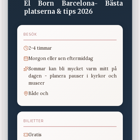
El Born Barcelona- Bästa
platserna & tips 2026
BESÖK
2-4 timmar
Morgon eller sen eftermiddag
Sommar kan bli mycket varm mitt på
dagen - planera pauser i kyrkor och
museer
Både och
BILJETTER
Gratis