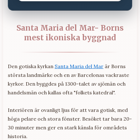
Santa Maria del Mar- Borns
mest ikoniska byggnad
Den gotiska kyrkan
Santa Maria del Mar
är Borns
största landmärke och en av Barcelonas vackraste
kyrkor. Den byggdes på 1300-talet av sjömän och
handelsmän och kallas ofta "folkets katedral".
Interiören är ovanligt ljus för att vara gotisk, med
höga pelare och stora fönster. Besöket tar bara 20-
30 minuter men ger en stark känsla för områdets
historia.