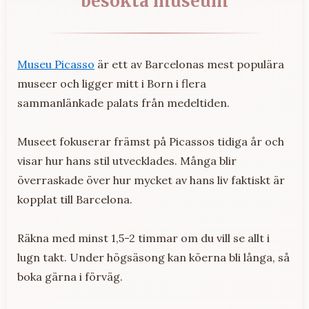
besökta museum
Museu Picasso
är ett av Barcelonas mest populära
museer och ligger mitt i Born i flera
sammanlänkade palats från medeltiden.
Museet fokuserar främst på Picassos tidiga år och
visar hur hans stil utvecklades. Många blir
överraskade över hur mycket av hans liv faktiskt är
kopplat till Barcelona.
Räkna med minst 1,5-2 timmar om du vill se allt i
lugn takt. Under högsäsong kan köerna bli långa, så
boka gärna i förväg.