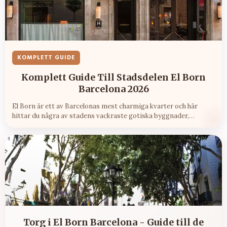
KOMPLETT GUIDE
Komplett Guide Till Stadsdelen El Born
Barcelona 2026
El Born är ett av Barcelonas mest charmiga kvarter och här
hittar du några av stadens vackraste gotiska byggnader,
trendiga restauranger och livliga barer - allt inom
promenadavstånd.
Torg i El Born Barcelona - Guide till de