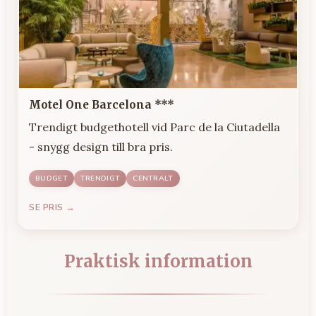
Motel One Barcelona ***
Trendigt budgethotell vid Parc de la Ciutadella
- snygg design till bra pris.
BUDGET
TRENDIGT
CENTRALT
SE PRIS →
Praktisk information