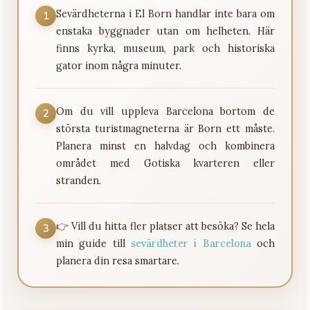
Sevärdheterna i El Born handlar inte bara om
1
enstaka byggnader utan om helheten. Här
finns kyrka, museum, park och historiska
gator inom några minuter.
Om du vill uppleva Barcelona bortom de
2
största turistmagneterna är Born ett måste.
Planera minst en halvdag och kombinera
området med Gotiska kvarteren eller
stranden.
👉 Vill du hitta fler platser att besöka? Se hela
3
min guide till
sevärdheter i Barcelona
och
planera din resa smartare.