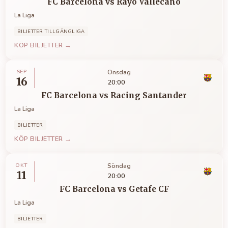
FC Barcelona
vs
Rayo Vallecano
La Liga
BILJETTER TILLGÄNGLIGA
KÖP BILJETTER →
SEP
Onsdag
16
20:00
FC Barcelona
vs
Racing Santander
La Liga
BILJETTER
KÖP BILJETTER →
OKT
Söndag
11
20:00
FC Barcelona
vs
Getafe CF
La Liga
BILJETTER