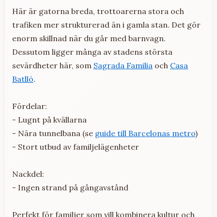
Här är gatorna breda, trottoarerna stora och
trafiken mer strukturerad än i gamla stan. Det gör
enorm skillnad när du går med barnvagn.
Dessutom ligger många av stadens största
sevärdheter här, som
Sagrada Familia
och
Casa
Batlló
.
Fördelar:
- Lugnt på kvällarna
- Nära tunnelbana (se
guide till Barcelonas metro
)
- Stort utbud av familjelägenheter
Nackdel:
- Ingen strand på gångavstånd
Perfekt för familjer som vill kombinera kultur och