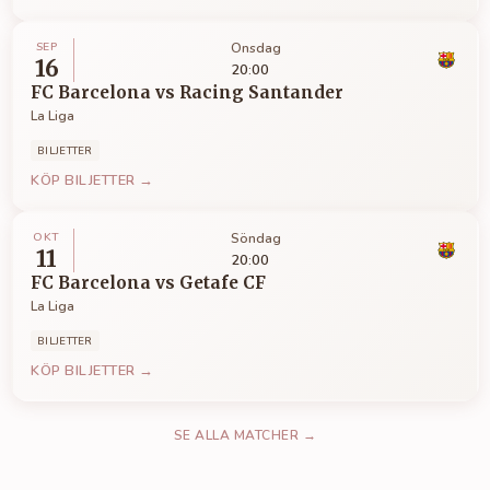
SEP
Onsdag
16
20:00
FC Barcelona
vs
Racing Santander
La Liga
BILJETTER
KÖP BILJETTER →
OKT
Söndag
11
20:00
FC Barcelona
vs
Getafe CF
La Liga
BILJETTER
KÖP BILJETTER →
SE ALLA MATCHER →