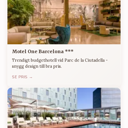
Motel One Barcelona ***
Trendigt budgethotell vid Parc de la Ciutadella -
snygg design till bra pris.
SE PRIS →