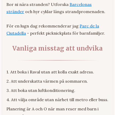
Bor ni nära stranden? Utforska
Barcelonas
stränder
och hyr cyklar längs strandpromenaden.
För en lugn dag rekommenderar jag
Parc de la
Ciutadella
- perfekt picknickplats för barnfamiljer.
Vanliga misstag att undvika
1. Att boka i Raval utan att kolla exakt adress.
2. Att underskatta värmen på sommaren.
3. Att boka utan luftkonditionering.
4. Att välja område utan närhet till metro eller buss.
Planering är A och O när man reser med barn i