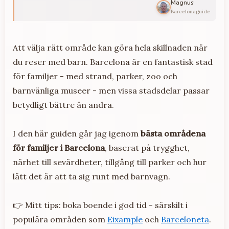
Magnus
Barcelonaguide
Att välja rätt område kan göra hela skillnaden när
du reser med barn. Barcelona är en fantastisk stad
för familjer - med strand, parker, zoo och
barnvänliga museer - men vissa stadsdelar passar
betydligt bättre än andra.
I den här guiden går jag igenom
bästa områdena
för familjer i Barcelona
, baserat på trygghet,
närhet till sevärdheter, tillgång till parker och hur
lätt det är att ta sig runt med barnvagn.
👉 Mitt tips: boka boende i god tid - särskilt i
populära områden som
Eixample
och
Barceloneta
.