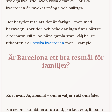
stökiga kvällstid. Även vissa delar av Gotiska
kvarteren är mycket trånga och bullriga.
Det betyder inte att det är farligt - men med
barnvagn, sovtider och behov av lugn finns bättre
alternativ. Vill ni bo nära gamla stan, välj hellre
utkanten av
Gotiska kvarteren
mot Eixample.
Är Barcelona ett bra resmål för
familjer?
Kort svar: Ja, absolut - om ni väljer rätt område.
Barcelona kombinerar strand, parker, zoo, linbana