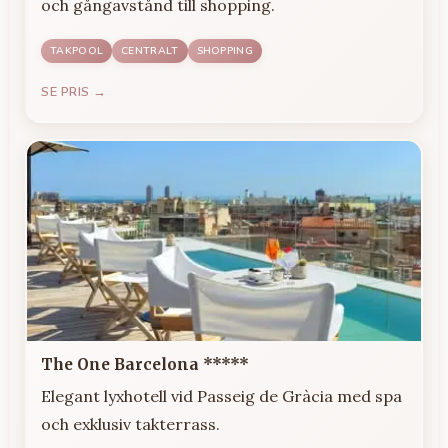
och gångavstånd till shopping.
TAKPOOL
CENTRALT
SHOPPING
SE PRIS →
The One Barcelona *****
Elegant lyxhotell vid Passeig de Gràcia med spa
och exklusiv takterrass.