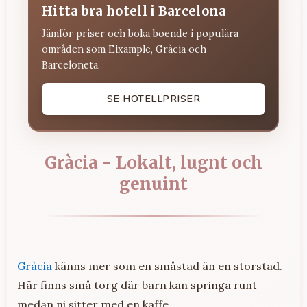
Hitta bra hotell i Barcelona
Jämför priser och boka boende i populära
områden som Eixample, Gràcia och
Barceloneta.
SE HOTELLPRISER
Gràcia - Lokalt, lugnt och
genuint
Gràcia
känns mer som en småstad än en storstad.
Här finns små torg där barn kan springa runt
medan ni sitter med en kaffe.