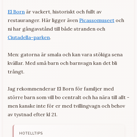
El Born
är vackert, historiskt och fullt av
restauranger. Här ligger även
Picassomuseet
och
ni har gångavstånd till både stranden och
Ciutadella-parken
.
Men: gatorna är smala och kan vara stökiga sena
kvällar. Med små barn och barnvagn kan det bli
trångt.
Jag rekommenderar El Born för familjer med
större barn som vill bo centralt och ha nära till allt -
men kanske inte för er med tvillingvagn och behov
av tystnad efter kl 21.
HOTELLTIPS