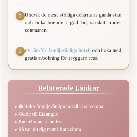
Undvik de mest stökiga delarna av gamla stan
2
och boka boende i god tid, särskilt under
sommaren.
👉
Jämför familjevänliga hotell
och boka med
3
gratis avbokning för tryggare resa.
Relaterade Länkar
▸
🏨 Boka familjevänliga hotell i Barcelona
▸
Guide till Eixample
▸
Barcelonas stränder
▸
Så tar du dig runt i Barcelona