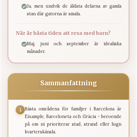
Ja, men undvik de äldsta delarna av gamla
stan där gatorna är smala.
När är bästa tiden att resa med barn?
Maj, juni och september är idealiska
månader.
Sammanfattning
Bästa områdena för familjer i Barcelona är
1
Eixample, Barceloneta och Gràcia - beroende
på om ni prioriterar stad, strand eller lugn
kvarterskänsla.