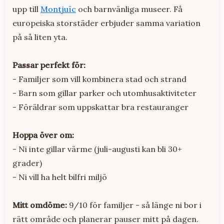
upp till
Montjuïc
och barnvänliga museer. Få
europeiska storstäder erbjuder samma variation
på så liten yta.
Passar perfekt för:
- Familjer som vill kombinera stad och strand
- Barn som gillar parker och utomhusaktiviteter
- Föräldrar som uppskattar bra restauranger
Hoppa över om:
- Ni inte gillar värme (juli-augusti kan bli 30+
grader)
- Ni vill ha helt bilfri miljö
Mitt omdöme:
9/10 för familjer - så länge ni bor i
rätt område och planerar pauser mitt på dagen.