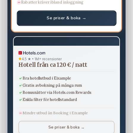
Rabatter kräver ibland inloggning
Se priser & boka →
4.5 ★ • 1M+ recensioner
Hotell från ca 120 € / natt
Bra hotellutbud i Eixample
Gratis avbokning på många rum
Bonusnätter via Hotels.com Rewards
Enkla filter för hotellstandard
Mindre utbud än Booking i Eixample
Se priser & boka →