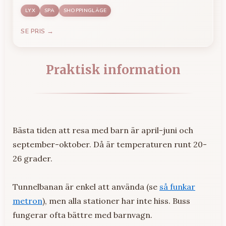
LYX
SPA
SHOPPINGLÄGE
SE PRIS →
Praktisk information
Bästa tiden att resa med barn är april-juni och
september-oktober. Då är temperaturen runt 20-
26 grader.
Tunnelbanan är enkel att använda (se
så funkar
metron
), men alla stationer har inte hiss. Buss
fungerar ofta bättre med barnvagn.