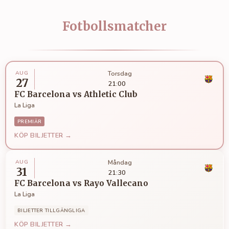
Fotbollsmatcher
AUG
Torsdag
27
21:00
FC Barcelona
vs
Athletic Club
La Liga
PREMIÄR
KÖP BILJETTER →
AUG
Måndag
31
21:30
FC Barcelona
vs
Rayo Vallecano
La Liga
BILJETTER TILLGÄNGLIGA
KÖP BILJETTER →