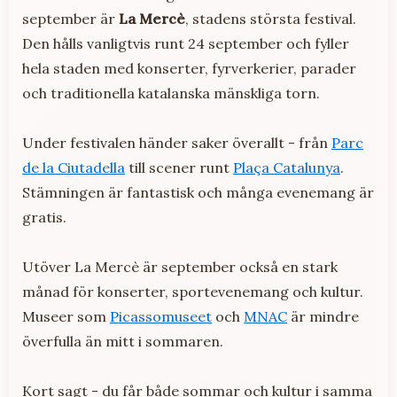
september är
La Mercè
, stadens största festival.
Den hålls vanligtvis runt 24 september och fyller
hela staden med konserter, fyrverkerier, parader
och traditionella katalanska mänskliga torn.
Under festivalen händer saker överallt - från
Parc
de la Ciutadella
till scener runt
Plaça Catalunya
.
Stämningen är fantastisk och många evenemang är
gratis.
Utöver La Mercè är september också en stark
månad för konserter, sportevenemang och kultur.
Museer som
Picassomuseet
och
MNAC
är mindre
överfulla än mitt i sommaren.
Kort sagt - du får både sommar och kultur i samma