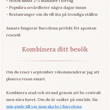
- Hotell minst 2-3 månader i förväg
- Populära sevärdheter några dagar innan
- Restauranger om du vill äta på trendiga ställen
Annars fungerar Barcelona perfekt för spontan
resestil.
Kombinera ditt besök
Om du reser i september rekommenderar jag att
planera resan smart.
Kombinera stad och strand genom att bo centralt
men nära havet. Om du är osäker på område, läs
min guide till var man ska bo i Barcelona
.