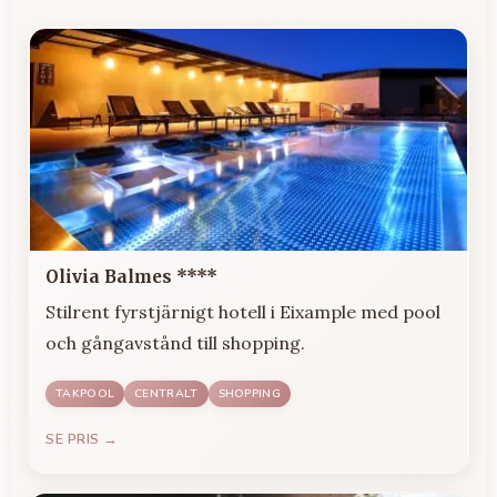
Olivia Balmes ****
Stilrent fyrstjärnigt hotell i Eixample med pool
och gångavstånd till shopping.
TAKPOOL
CENTRALT
SHOPPING
SE PRIS →