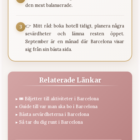
den mest balanserade.
👉 Mitt råd: boka hotell tidigt, planera några
3
sevärdheter och lämna resten öppet.
September är en månad där Barcelona visar
sig från sin bästa sida.
Relaterade Länkar
▸
🎟️ Biljetter till aktiviteter i Barcelona
▸
Guide till var man ska bo i Barcelona
▸
Bästa sevärdheterna i Barcelona
▸
Så tar du dig runt i Barcelona