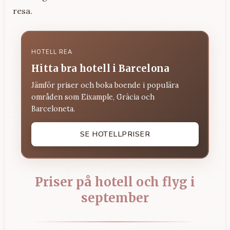
resa.
HOTELL REA
Hitta bra hotell i Barcelona
Jämför priser och boka boende i populära
områden som Eixample, Gràcia och
Barceloneta.
SE HOTELLPRISER
Priser på hotell och flyg i
september