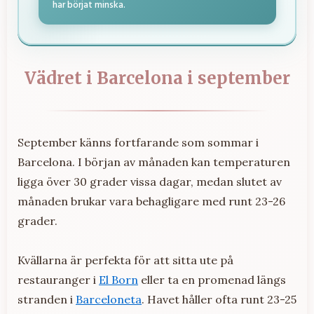
har börjat minska.
Vädret i Barcelona i september
September känns fortfarande som sommar i
Barcelona. I början av månaden kan temperaturen
ligga över 30 grader vissa dagar, medan slutet av
månaden brukar vara behagligare med runt 23-26
grader.
Kvällarna är perfekta för att sitta ute på
restauranger i
El Born
eller ta en promenad längs
stranden i
Barceloneta
. Havet håller ofta runt 23-25