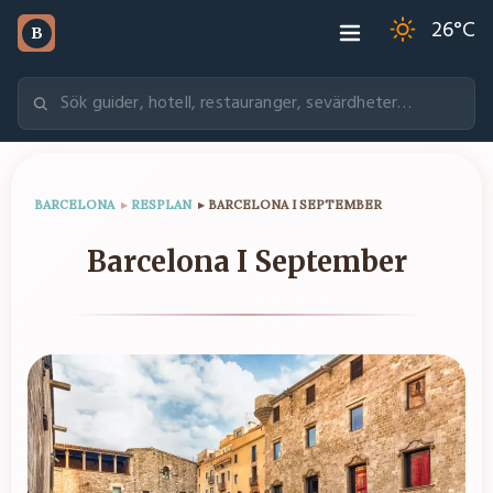
26
°C
B
BARCELONA
▸
RESPLAN
▸
BARCELONA I SEPTEMBER
Barcelona I September