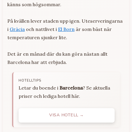
känns som högsommar.
På kvällen lever staden upp igen. Uteserveringarna
i
Gràcia
och nattlivet i
El Born
är som bäst när
temperaturen sjunker lite.
Det är en månad där du kan göra nästan allt
Barcelona har att erbjuda.
HOTELLTIPS
Letar du boende i
Barcelona
? Se aktuella
priser och lediga hotell här.
VISA HOTELL →