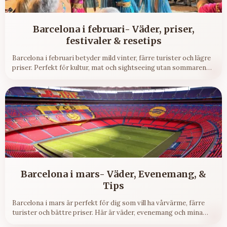
Barcelona i februari- Väder, priser,
festivaler & resetips
Barcelona i februari betyder mild vinter, färre turister och lägre
priser. Perfekt för kultur, mat och sightseeing utan sommarens
trängsel.
Barcelona i mars- Väder, Evenemang, &
Tips
Barcelona i mars är perfekt för dig som vill ha vårvärme, färre
turister och bättre priser. Här är väder, evenemang och mina
bästa tips.