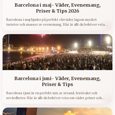
Barcelona i maj- Väder, Evenemang,
Priser & Tips 2026
Barcelona i maj bjuder på perfekt vårväder, lagom mycket
turister och massor av evenemang. Här är allt du behöver veta
innan du bokar resan.
Barcelona i juni- Väder, Evenemang,
Priser & Tips
Barcelona i juni är en perfekt mix av strand, festivaler och
sevärdheter. Här är allt du behöver veta om väder, priser och
crowd-nivåer.