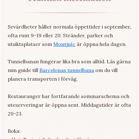
Sevärdheter håller normala öppettider i september,
ofta runt 9-19 eller 20. Stränder, parker och
utsiktsplatser som
Montjuïc
är öppna hela dagen.
Tunnelbanan fungerar lika bra som alltid. Läs gärna
min guide till
Barcelonas tunnelbana
om du vill
planera transporten i förväg.
Restauranger har fortfarande sommarschema och
uteserveringar är öppna sent. Middagstider är ofta
20-23.
Boka: