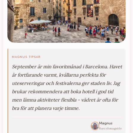
MAGNUS TIPSAR
September är min favoritmånad i Barcelona. Havet
är fortfarande varmt, kvällarna perfekta för
uteserveringar och festivalerna ger staden liv. Jag
brukar rekommendera att boka hotell i god tid
men lämna aktiviteter flexibla - vädret är ofta för
bra för att planera varje timme.
Magnus
Barcelonaguide