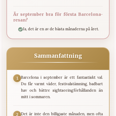
Är september bra för första Barcelona-
resan?
Ja, det är en av de bästa månaderna på året.
Sammanfattning
Barcelona i september är ett fantastiskt val.
1
Du får varmt väder, festivalstämning, badbart
hav och bättre sightseeingförhållanden än
mitt i sommaren.
Det är inte den billigaste månaden, men ofta
2