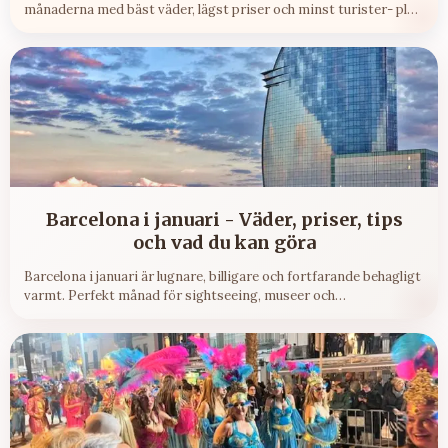
månaderna med bäst väder, lägst priser och minst turister- plus
mina personliga tips.
Barcelona i januari - Väder, priser, tips
och vad du kan göra
Barcelona i januari är lugnare, billigare och fortfarande behagligt
varmt. Perfekt månad för sightseeing, museer och
matupplevelser utan sommarens folkmassor.