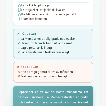
Lätta kläder på dagen
En tröja eller lätt jacka till kvällen
Badkläder - havet är fortfarande perfekt
Glöm inte kameran!
✓ FÖRDELAR
La Mercè är en otrolig gratis-upplevelse
Havet fortfarande badbart och varmt
Lägre priser än juli–aug
Färre turister men fortfarande livligt
✕ NACKDELAR
Kan bli regnigt mot slutet av månaden
Fortfarande rätt varmt och fuktigt
September är en av de bästa månaderna att
besöka Barcelona. La Mercè-festivalen är gratis
och fantastisk, havet är varmt och turisttrycket