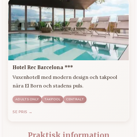
Hotel Rec Barcelona ***
Vuxenhotell med modern design och takpool
nära El Born och stadens puls.
ADULTS ONLY
TAKPOOL
CENTRALT
SE PRIS →
Praktisk information