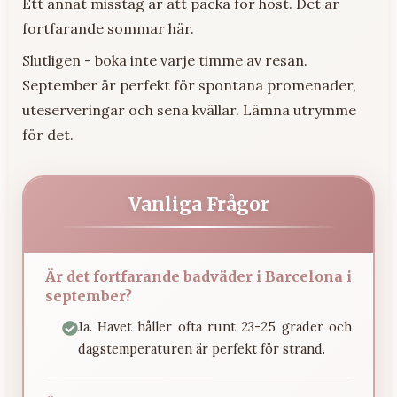
Ett annat misstag är att packa för höst. Det är
fortfarande sommar här.
Slutligen - boka inte varje timme av resan.
September är perfekt för spontana promenader,
uteserveringar och sena kvällar. Lämna utrymme
för det.
Vanliga Frågor
Är det fortfarande badväder i Barcelona i
september?
Ja. Havet håller ofta runt 23-25 grader och
dagstemperaturen är perfekt för strand.