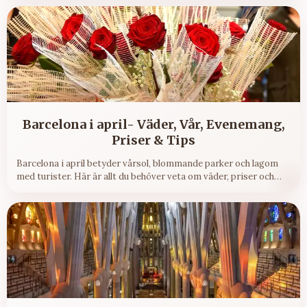
Barcelona i april- Väder, Vår, Evenemang,
Priser & Tips
Barcelona i april betyder vårsol, blommande parker och lagom
med turister. Här är allt du behöver veta om väder, priser och
vad som händer i staden.