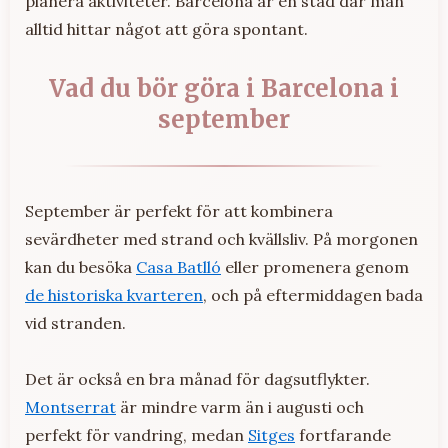
planera aktiviteter. Barcelona är en stad där man
alltid hittar något att göra spontant.
Vad du bör göra i Barcelona i
september
September är perfekt för att kombinera
sevärdheter med strand och kvällsliv. På morgonen
kan du besöka
Casa Batlló
eller promenera genom
de historiska kvarteren
, och på eftermiddagen bada
vid stranden.
Det är också en bra månad för dagsutflykter.
Montserrat
är mindre varm än i augusti och
perfekt för vandring, medan
Sitges
fortfarande