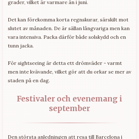
grader, vilket är varmare än i juni.
Det kan förekomma korta regnskurar, särskilt mot
slutet av månaden. De är sällan långvariga men kan
vara intensiva. Packa därför både solskydd och en
tunn jacka.
För sightseeing är detta ett drömväder - varmt
men inte kvävande, vilket gör att du orkar se mer av
staden på en dag.
Festivaler och evenemang i
september
Den största anledningen att resa till Barcelona i