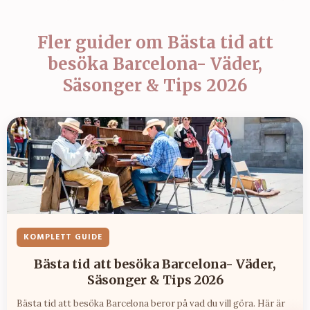
Fler guider om
Bästa tid att
besöka Barcelona- Väder,
Säsonger & Tips 2026
KOMPLETT GUIDE
Bästa tid att besöka Barcelona- Väder,
Säsonger & Tips 2026
Bästa tid att besöka Barcelona beror på vad du vill göra. Här är