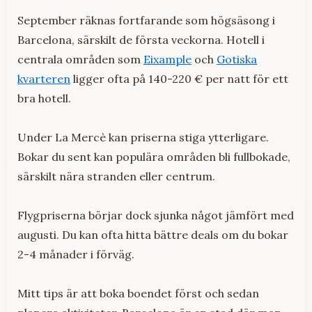
September räknas fortfarande som högsäsong i
Barcelona, särskilt de första veckorna. Hotell i
centrala områden som
Eixample
och
Gotiska
kvarteren
ligger ofta på 140-220 € per natt för ett
bra hotell.
Under La Mercè kan priserna stiga ytterligare.
Bokar du sent kan populära områden bli fullbokade,
särskilt nära stranden eller centrum.
Flygpriserna börjar dock sjunka något jämfört med
augusti. Du kan ofta hitta bättre deals om du bokar
2-4 månader i förväg.
Mitt tips är att boka boendet först och sedan