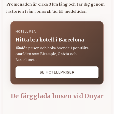
Promenaden är cirka 3 km lång och tar dig genom
historien från romersk tid till medeltiden.
HOTELL REA
Hitta bra hotell i Barcelona
Jämför priser och boka boende i populära
områden som Eixample, Gràcia och
Barceloneta.
SE HOTELLPRISER
De färgglada husen vid Onyar