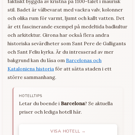
faktiskt byggda av kristna på 1100-talet i maurisk
stil. Badet är välbevarat med vackra valv, kolonner
och olika rum för varmt, ljumt och kallt vatten. Det
är ett fascinerande exempel på medeltida badkultur
och arkitektur. Girona har också flera andra
historiska sevärdheter som Sant Pere de Galligants
och Sant Feliu kyrka. Är du intresserad av mer
bakgrund kan du läsa om
Barcelonas och
Kataloniens historia
för att sätta staden i ett
större sammanhang.
HOTELLTIPS
Letar du boende i
Barcelona
? Se aktuella
priser och lediga hotell här.
VISA HOTELL →