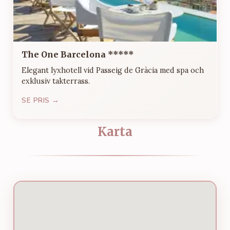
The One Barcelona *****
Elegant lyxhotell vid Passeig de Gràcia med spa och
exklusiv takterrass.
SE PRIS →
Karta