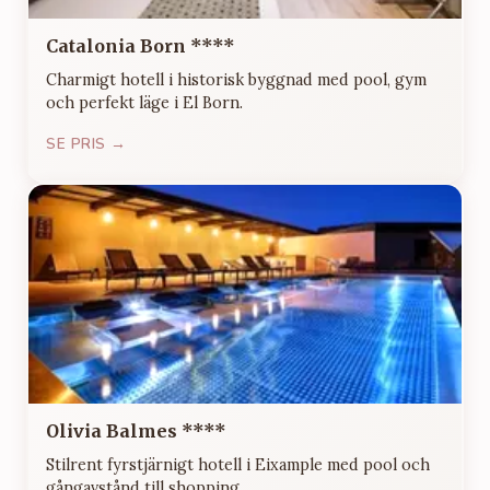
Catalonia Born ****
Charmigt hotell i historisk byggnad med pool, gym
och perfekt läge i El Born.
SE PRIS →
Olivia Balmes ****
Stilrent fyrstjärnigt hotell i Eixample med pool och
gångavstånd till shopping.