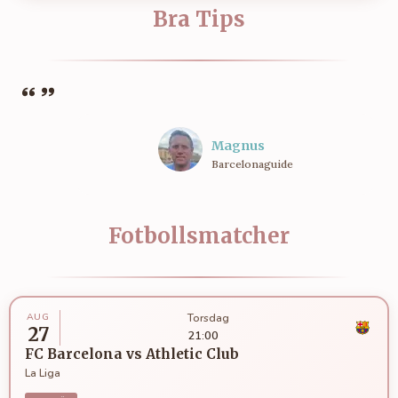
Bra Tips
Magnus
Barcelonaguide
Fotbollsmatcher
AUG
Torsdag
27
21:00
FC Barcelona
vs
Athletic Club
La Liga