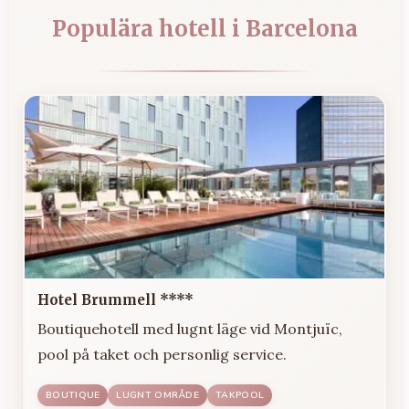
Populära hotell i Barcelona
Hotel Brummell ****
Boutiquehotell med lugnt läge vid Montjuïc,
pool på taket och personlig service.
BOUTIQUE
LUGNT OMRÅDE
TAKPOOL