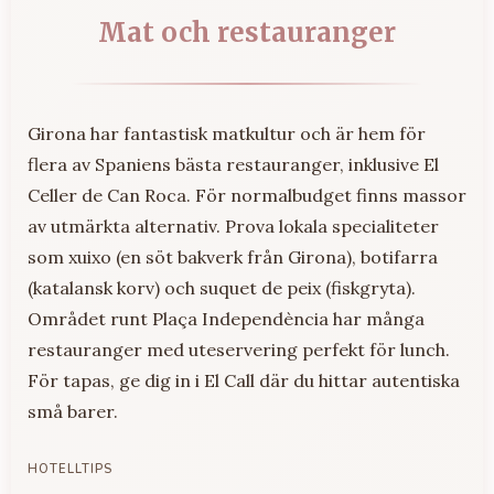
Mat och restauranger
Girona har fantastisk matkultur och är hem för
flera av Spaniens bästa restauranger, inklusive El
Celler de Can Roca. För normalbudget finns massor
av utmärkta alternativ. Prova lokala specialiteter
som xuixo (en söt bakverk från Girona), botifarra
(katalansk korv) och suquet de peix (fiskgryta).
Området runt Plaça Independència har många
restauranger med uteservering perfekt för lunch.
För tapas, ge dig in i El Call där du hittar autentiska
små barer.
HOTELLTIPS