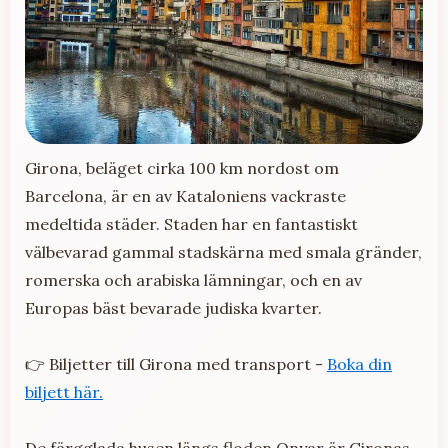
Girona, beläget cirka 100 km nordost om
Barcelona, är en av Kataloniens vackraste
medeltida städer. Staden har en fantastiskt
välbevarad gammal stadskärna med smala gränder,
romerska och arabiska lämningar, och en av
Europas bäst bevarade judiska kvarter.
👉 Biljetter till Girona med transport -
Boka din
biljett här.