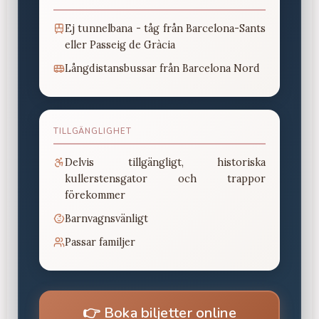
Ej tunnelbana - tåg från Barcelona-Sants
eller Passeig de Gràcia
Långdistansbussar från Barcelona Nord
TILLGÄNGLIGHET
Delvis tillgängligt, historiska
kullerstensgator och trappor
förekommer
Barnvagnsvänligt
Passar familjer
👉
Boka biljetter online