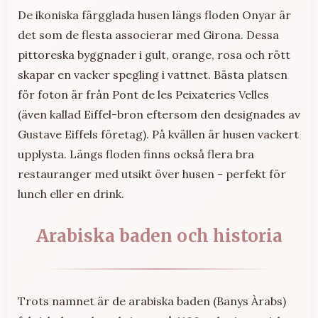
De ikoniska färgglada husen längs floden Onyar är
det som de flesta associerar med Girona. Dessa
pittoreska byggnader i gult, orange, rosa och rött
skapar en vacker spegling i vattnet. Bästa platsen
för foton är från Pont de les Peixateries Velles
(även kallad Eiffel-bron eftersom den designades av
Gustave Eiffels företag). På kvällen är husen vackert
upplysta. Längs floden finns också flera bra
restauranger med utsikt över husen - perfekt för
lunch eller en drink.
Arabiska baden och historia
Trots namnet är de arabiska baden (Banys Àrabs)