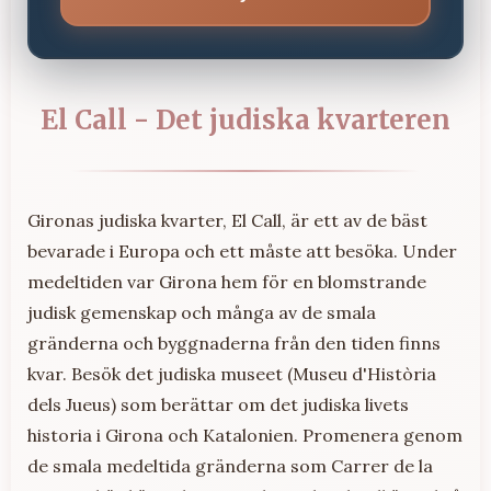
El Call - Det judiska kvarteren
Gironas judiska kvarter, El Call, är ett av de bäst
bevarade i Europa och ett måste att besöka. Under
medeltiden var Girona hem för en blomstrande
judisk gemenskap och många av de smala
gränderna och byggnaderna från den tiden finns
kvar. Besök det judiska museet (Museu d'Història
dels Jueus) som berättar om det judiska livets
historia i Girona och Katalonien. Promenera genom
de smala medeltida gränderna som Carrer de la