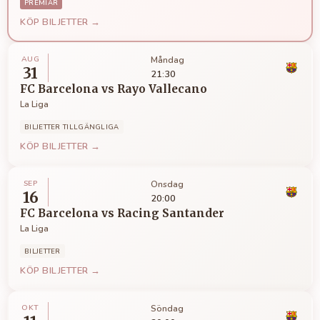
PREMIÄR
KÖP BILJETTER →
AUG
Måndag
31
21:30
FC Barcelona
vs
Rayo Vallecano
La Liga
BILJETTER TILLGÄNGLIGA
KÖP BILJETTER →
SEP
Onsdag
16
20:00
FC Barcelona
vs
Racing Santander
La Liga
BILJETTER
KÖP BILJETTER →
OKT
Söndag