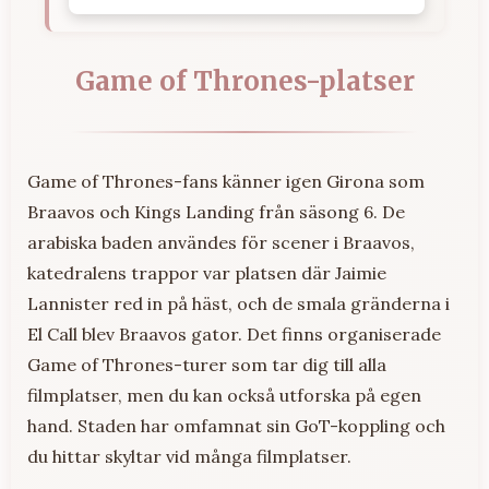
Game of Thrones-platser
Game of Thrones-fans känner igen Girona som
Braavos och Kings Landing från säsong 6. De
arabiska baden användes för scener i Braavos,
katedralens trappor var platsen där Jaimie
Lannister red in på häst, och de smala gränderna i
El Call blev Braavos gator. Det finns organiserade
Game of Thrones-turer som tar dig till alla
filmplatser, men du kan också utforska på egen
hand. Staden har omfamnat sin GoT-koppling och
du hittar skyltar vid många filmplatser.