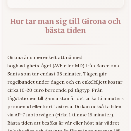
Hur tar man sig till Girona och
bästa tiden
Girona är superenkelt att nå med
höghastighetståget (AVE eller MD) från Barcelona
Sants som tar endast 38 minuter. Tågen går
regelbundet under dagen och en enkelbiljett kostar
cirka 10-20 euro beroende på tågtyp. Från
tågstationen till gamla stan är det cirka 15 minuters
promenad eller kort taxiresa. Du kan också ta bilen
via AP-7 motorvägen (cirka 1 timme 15 minuter).
Bästa tiden att besöka är vår eller höst när vädret
är behagligt och det inte är för många turister. Vill