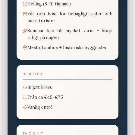
Heldag (8-10 timmar)
Vår och höst för behagligt väder och
färre turister
Sommar kan bli mycket varm - börja
tidigt på dagen
Mest utomhus + historiska byggnader
BILJETTER
Biljett krävs
Från
ca €45-€75
Vanlig entré
TA DIG HIT