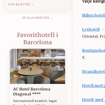
Varje kateg
KÖP BILJETTER →
Billiga hotel
SE ALLA MATCHER →
Lyxhotell
- 
Favorithotell i
Oriental. Fr
Barcelona
Boutiquehot
€.
Strandhotel
Hotell med 
AC Hotel Barcelona
Diagonal ****
Hotell med 
Internationell komfort, lugnt