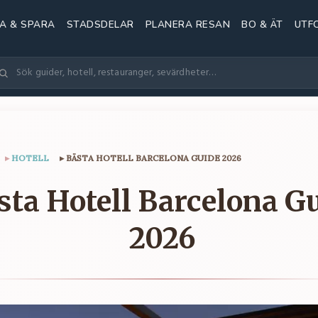
A & SPARA
STADSDELAR
PLANERA RESAN
BO & ÄT
UTF
▸
HOTELL
▸
BÄSTA HOTELL BARCELONA GUIDE 2026
sta Hotell Barcelona G
2026