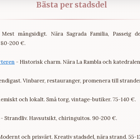
Bästa per stadsdel
Mest mångsidigt. Nära Sagrada Familia, Passeig de
 80-200 €.
rteren
- Historisk charm. Nära La Rambla och katedralen
endigast. Vinbarer, restauranger, promenera till strande
emiskt och lokalt. Små torg, vintage-butiker. 75-140 €.
- Strandliv. Havsutsikt, chiringuitos. 90-200 €.
Modernt och prisvärt. Kreativ stadsdel, nära strand. 55-1