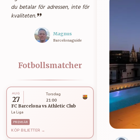
du betalar för adressen, inte för
kvaliteten.
Magnus
Barcelonaguide
Fotbollsmatcher
AUG
Torsdag
27
21:00
FC Barcelona
vs
Athletic Club
La Liga
PREMIÄR
KÖP BILJETTER →