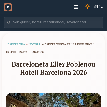
34
°C
B
BARCELONA
▸
HOTELL
▸
BARCELONETA ELLER POBLENOU
HOTELL BARCELONA 2026
Barceloneta Eller Poblenou
Hotell Barcelona 2026