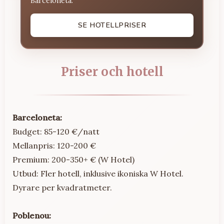
Barceloneta.
SE HOTELLPRISER
Priser och hotell
Barceloneta:
Budget: 85-120 €/natt
Mellanpris: 120-200 €
Premium: 200-350+ € (W Hotel)
Utbud: Fler hotell, inklusive ikoniska W Hotel.
Dyrare per kvadratmeter.
Poblenou: