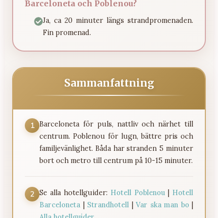
Barceloneta och Poblenou?
Ja, ca 20 minuter längs strandpromenaden.
Fin promenad.
Sammanfattning
Barceloneta för puls, nattliv och närhet till
1
centrum. Poblenou för lugn, bättre pris och
familjevänlighet. Båda har stranden 5 minuter
bort och metro till centrum på 10-15 minuter.
Se alla hotellguider:
Hotell Poblenou
|
Hotell
2
Barceloneta
|
Strandhotell
|
Var ska man bo
|
Alla hotellguider