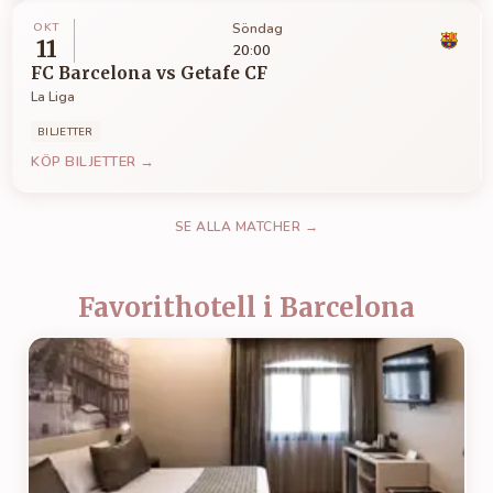
OKT
Söndag
11
20:00
FC Barcelona
vs
Getafe CF
La Liga
BILJETTER
KÖP BILJETTER →
SE ALLA MATCHER →
Favorithotell i Barcelona