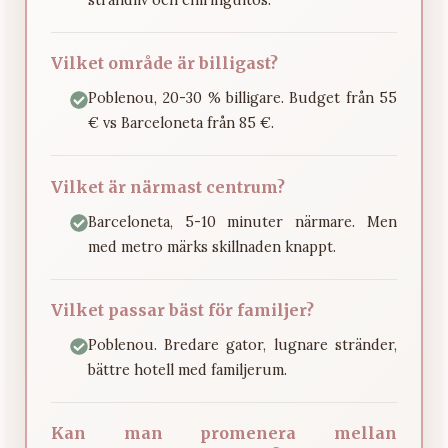
Vilket område är billigast?
Poblenou, 20-30 % billigare. Budget från 55
€ vs Barceloneta från 85 €.
Vilket är närmast centrum?
Barceloneta, 5-10 minuter närmare. Men
med metro märks skillnaden knappt.
Vilket passar bäst för familjer?
Poblenou. Bredare gator, lugnare stränder,
bättre hotell med familjerum.
Kan man promenera mellan