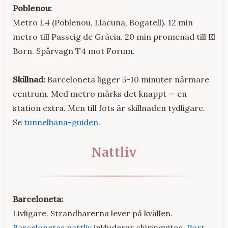
Poblenou:
Metro L4 (Poblenou, Llacuna, Bogatell). 12 min
metro till Passeig de Gràcia. 20 min promenad till El
Born. Spårvagn T4 mot Forum.
Skillnad:
Barceloneta ligger 5-10 minuter närmare
centrum. Med metro märks det knappt — en
station extra. Men till fots är skillnaden tydligare.
Se
tunnelbana-guiden
.
Nattliv
Barceloneta:
Livligare. Strandbarerna lever på kvällen.
Barcelonetas nattliv
inkluderar chiringuitos,
Port