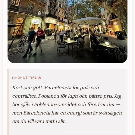
MAGNUS TIPSAR
Kort och gott: Barceloneta för puls och
centralitet, Poblenou för lugn och bättre pris. Jag
bor själv i Poblenou-området och föredrar det —
men Barceloneta har en energi som är svårslagen
om du vill vara mitt i allt.