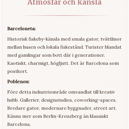
Atmosfär och känsla
Barceloneta:
Historisk fiskeby-känsla med smala gator, tvättlinor
mellan husen och lokala fiskestånd. Turister blandat
med gamlingar som bott där i generationer.
Kaotiskt, charmigt, högljutt. Det är Barcelona som
postkort.
Poblenou:
Före detta industriområde omvandlat till kreativ
hubb. Gallerier, designstudios, coworking-spaces.
Bredare gator, modernare byggnader, street art.
Känns mer som Berlin-Kreuzberg än klassiskt
Barcelona.