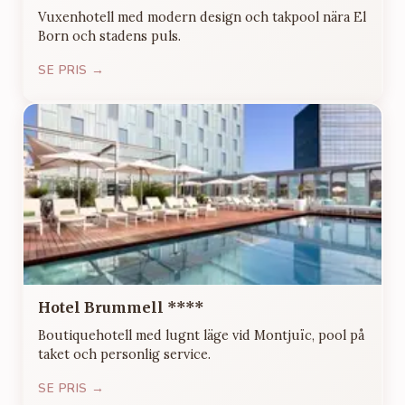
Vuxenhotell med modern design och takpool nära El
Born och stadens puls.
SE PRIS →
Hotel Brummell ****
Boutiquehotell med lugnt läge vid Montjuïc, pool på
taket och personlig service.
SE PRIS →