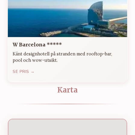
W Barcelona *****
Känt designhotell på stranden med rooftop-bar,
pool och wow-utsikt.
SE PRIS →
Karta