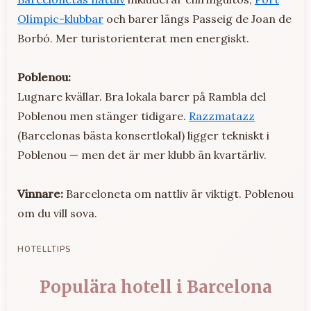
Olímpic-klubbar
och barer längs Passeig de Joan de
Borbó. Mer turistorienterat men energiskt.
Poblenou:
Lugnare kvällar. Bra lokala barer på Rambla del
Poblenou men stänger tidigare.
Razzmatazz
(Barcelonas bästa konsertlokal) ligger tekniskt i
Poblenou — men det är mer klubb än kvartärliv.
Vinnare:
Barceloneta om nattliv är viktigt. Poblenou
om du vill sova.
HOTELLTIPS
Populära hotell i Barcelona