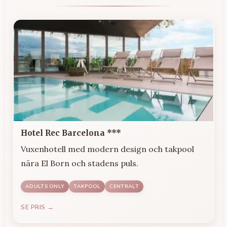
Hotel Rec Barcelona ***
Vuxenhotell med modern design och takpool
nära El Born och stadens puls.
ADULTS ONLY
TAKPOOL
CENTRALT
SE PRIS →