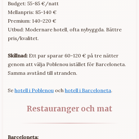
Budget: 55-85 €/natt
Mellanpris: 85-140 €
Premium: 140-220 €
Utbud: Modernare hotell, ofta nybyggda. Bättre
pris/kvalitet.
Skillnad:
Ett par sparar 60-120 € på tre nätter
genom att välja Poblenou istället för Barceloneta.
Samma avstånd till stranden.
Se
hotell i Poblenou
och
hotell i Barceloneta
.
Restauranger och mat
Barceloneta: