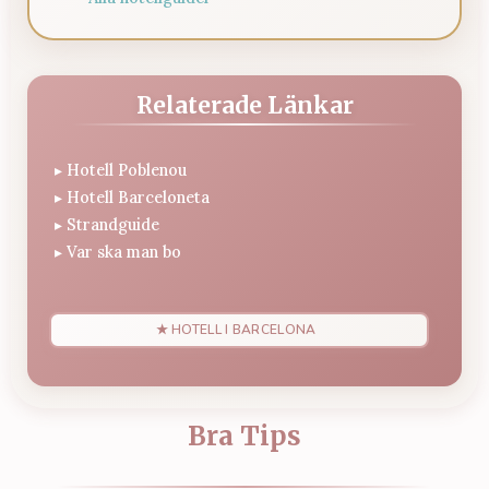
Relaterade Länkar
▸
Hotell Poblenou
▸
Hotell Barceloneta
▸
Strandguide
▸
Var ska man bo
★ HOTELL I BARCELONA
Bra Tips