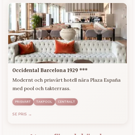
Occidental Barcelona 1929 ***
Modernt och prisvärt hotell nära Plaza España
med pool och takterrass.
PRISVÄRT
TAKPOOL
CENTRALT
SE PRIS →