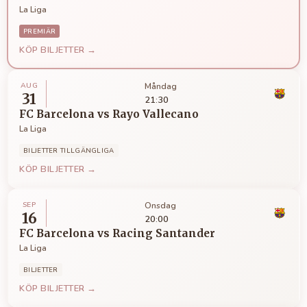
La Liga
PREMIÄR
KÖP BILJETTER →
AUG
Måndag
31
21:30
FC Barcelona
vs
Rayo Vallecano
La Liga
BILJETTER TILLGÄNGLIGA
KÖP BILJETTER →
SEP
Onsdag
16
20:00
FC Barcelona
vs
Racing Santander
La Liga
BILJETTER
KÖP BILJETTER →