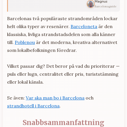
Magnus
Barcelonaguide
Barcelonas två populäraste strandområden lockar
helt olika typer av resenärer.
Barceloneta
är den
klassiska, livliga strandstadsdelen som alla känner
till.
Poblenou
är det moderna, kreativa alternativet
som lokalbefolkningen föredrar.
Vilket passar dig? Det beror på vad du prioriterar —
puls eller lugn, centralitet eller pris, turiststämning
eller lokal känsla.
Se även:
Var ska man bo i Barcelona
och
strandhotell i Barcelona
.
Snabbsammanfattning