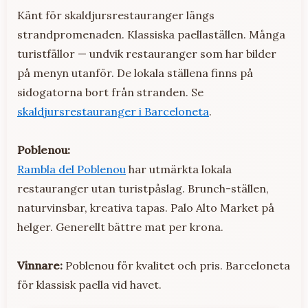
Känt för skaldjursrestauranger längs
strandpromenaden. Klassiska paellaställen. Många
turistfällor — undvik restauranger som har bilder
på menyn utanför. De lokala ställena finns på
sidogatorna bort från stranden. Se
skaldjursrestauranger i Barceloneta
.
Poblenou:
Rambla del Poblenou
har utmärkta lokala
restauranger utan turistpåslag. Brunch-ställen,
naturvinsbar, kreativa tapas. Palo Alto Market på
helger. Generellt bättre mat per krona.
Vinnare:
Poblenou för kvalitet och pris. Barceloneta
för klassisk paella vid havet.