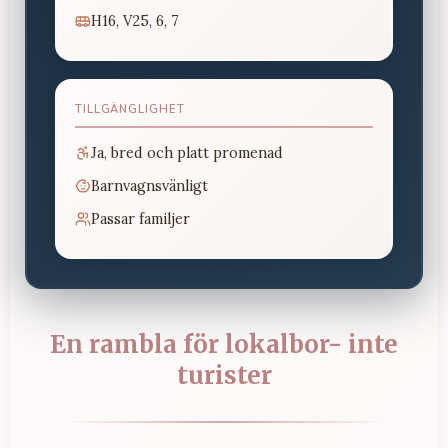
H16, V25, 6, 7
TILLGÄNGLIGHET
Ja, bred och platt promenad
Barnvagnsvänligt
Passar familjer
En rambla för lokalbor- inte
turister