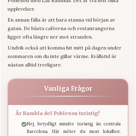
Poblenou med Las Ramblas. Det är två helt olika
upplevelser.
En annan fälla är att bara stanna vid början av
gatan. De bästa caféerna och restaurangerna
ligger ofta längre ner mot stranden.
Undvik också att komma hit mitt på dagen under
sommaren om du inte gillar värme. Kvällstid är
nästan alltid trevligare.
Vanliga Frågor
Är Rambla del Poblenou turistig?
Nej, betydligt mindre turistig än centrala
Barcelona. Här möter du mest lokalbor,