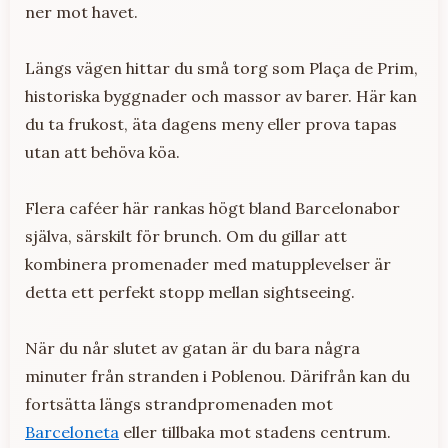
ner mot havet.
Längs vägen hittar du små torg som Plaça de Prim,
historiska byggnader och massor av barer. Här kan
du ta frukost, äta dagens meny eller prova tapas
utan att behöva köa.
Flera caféer här rankas högt bland Barcelonabor
själva, särskilt för brunch. Om du gillar att
kombinera promenader med matupplevelser är
detta ett perfekt stopp mellan sightseeing.
När du når slutet av gatan är du bara några
minuter från stranden i Poblenou. Därifrån kan du
fortsätta längs strandpromenaden mot
Barceloneta
eller tillbaka mot stadens centrum.