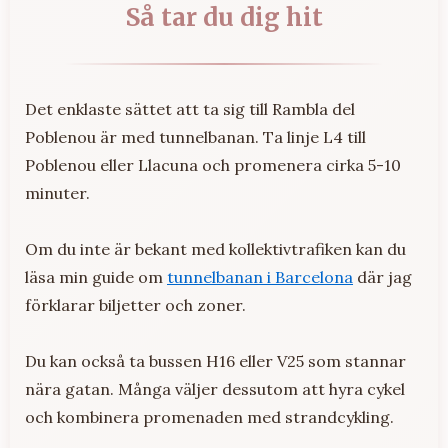
Så tar du dig hit
Det enklaste sättet att ta sig till Rambla del
Poblenou är med tunnelbanan. Ta linje L4 till
Poblenou eller Llacuna och promenera cirka 5-10
minuter.
Om du inte är bekant med kollektivtrafiken kan du
läsa min guide om
tunnelbanan i Barcelona
där jag
förklarar biljetter och zoner.
Du kan också ta bussen H16 eller V25 som stannar
nära gatan. Många väljer dessutom att hyra cykel
och kombinera promenaden med strandcykling.