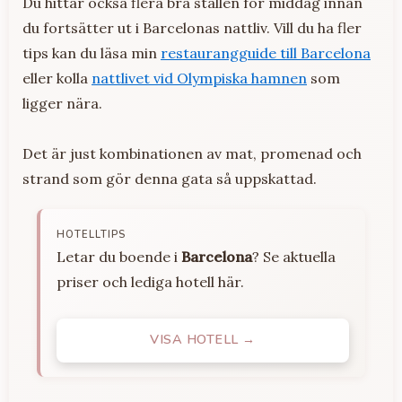
Du hittar också flera bra ställen för middag innan
du fortsätter ut i Barcelonas nattliv. Vill du ha fler
tips kan du läsa min
restaurangguide till Barcelona
eller kolla
nattlivet vid Olympiska hamnen
som
ligger nära.
Det är just kombinationen av mat, promenad och
strand som gör denna gata så uppskattad.
HOTELLTIPS
Letar du boende i
Barcelona
? Se aktuella
priser och lediga hotell här.
VISA HOTELL →