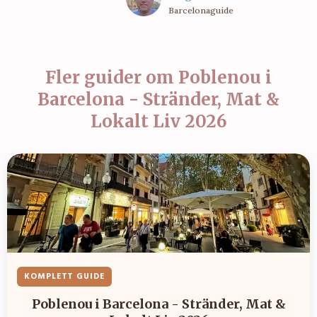
Barcelonaguide
Fler guider om
Poblenou i
Barcelona - Stränder, Mat &
Lokalt Liv 2026
KOMPLETT GUIDE
Poblenou i Barcelona - Stränder, Mat &