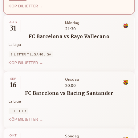
KÖP BILJETTER →
AUG
Måndag
31
21:30
FC Barcelona
vs
Rayo Vallecano
La Liga
BILJETTER TILLGÄNGLIGA
KÖP BILJETTER →
SEP
Onsdag
16
20:00
FC Barcelona
vs
Racing Santander
La Liga
BILJETTER
KÖP BILJETTER →
OKT
Söndag