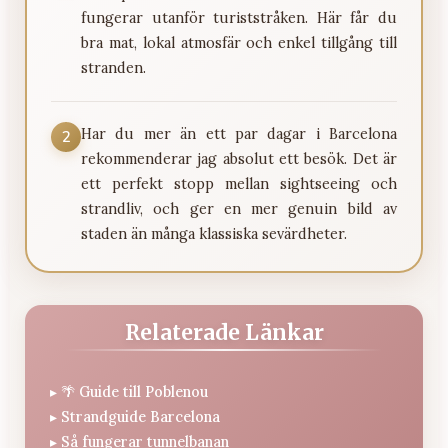
fungerar utanför turiststråken. Här får du
bra mat, lokal atmosfär och enkel tillgång till
stranden.
Har du mer än ett par dagar i Barcelona
2
rekommenderar jag absolut ett besök. Det är
ett perfekt stopp mellan sightseeing och
strandliv, och ger en mer genuin bild av
staden än många klassiska sevärdheter.
Relaterade Länkar
▸
🌴 Guide till Poblenou
▸
Strandguide Barcelona
▸
Så fungerar tunnelbanan