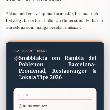
Räkna med en avslappnad atmosfär, bra mat och
betydligt färre turistfällor än i innerstan. Det här är
Barcelona som många besökare missar.
PLANERA DITT BESÖK
Snabbfakta om
Rambla del
Poblenou Barcelona-
Promenad, Restauranger &
Lokala Tips 2026
BESÖK
30-90 minuter