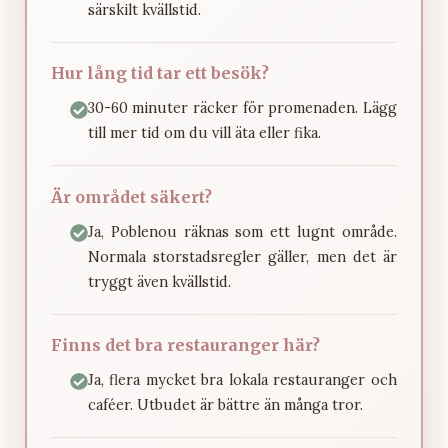
särskilt kvällstid.
Hur lång tid tar ett besök?
30-60 minuter räcker för promenaden. Lägg
till mer tid om du vill äta eller fika.
Är området säkert?
Ja, Poblenou räknas som ett lugnt område.
Normala storstadsregler gäller, men det är
tryggt även kvällstid.
Finns det bra restauranger här?
Ja, flera mycket bra lokala restauranger och
caféer. Utbudet är bättre än många tror.