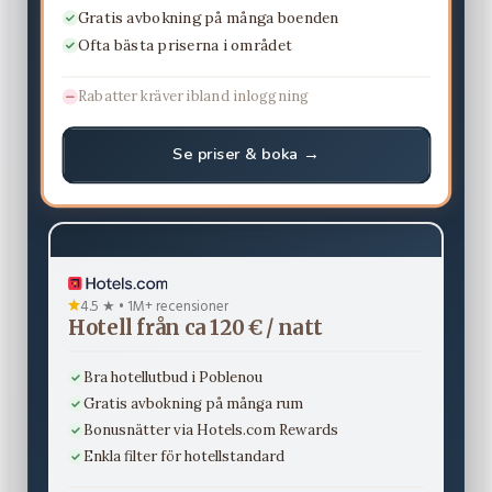
Gratis avbokning på många boenden
Ofta bästa priserna i området
Rabatter kräver ibland inloggning
Se priser & boka →
4.5 ★ • 1M+ recensioner
Hotell från ca 120 € / natt
Bra hotellutbud i Poblenou
Gratis avbokning på många rum
Bonusnätter via Hotels.com Rewards
Enkla filter för hotellstandard