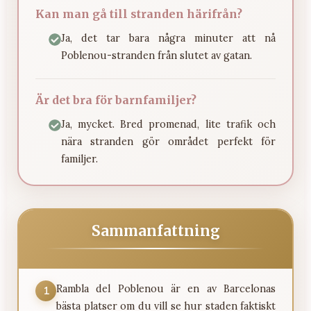
Kan man gå till stranden härifrån?
Ja, det tar bara några minuter att nå
Poblenou-stranden från slutet av gatan.
Är det bra för barnfamiljer?
Ja, mycket. Bred promenad, lite trafik och
nära stranden gör området perfekt för
familjer.
Sammanfattning
Rambla del Poblenou är en av Barcelonas
1
bästa platser om du vill se hur staden faktiskt