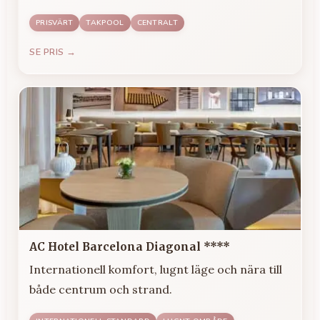
PRISVÄRT
TAKPOOL
CENTRALT
SE PRIS →
AC Hotel Barcelona Diagonal ****
Internationell komfort, lugnt läge och nära till
både centrum och strand.