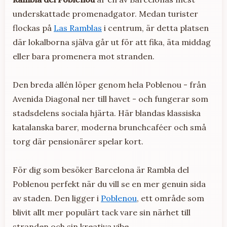
underskattade promenadgator. Medan turister
flockas på
Las Ramblas
i centrum, är detta platsen
där lokalborna själva går ut för att fika, äta middag
eller bara promenera mot stranden.
Den breda allén löper genom hela Poblenou - från
Avenida Diagonal ner till havet - och fungerar som
stadsdelens sociala hjärta. Här blandas klassiska
katalanska barer, moderna brunchcaféer och små
torg där pensionärer spelar kort.
För dig som besöker Barcelona är Rambla del
Poblenou perfekt när du vill se en mer genuin sida
av staden. Den ligger i
Poblenou
, ett område som
blivit allt mer populärt tack vare sin närhet till
stranden och sin kreativa vibe.