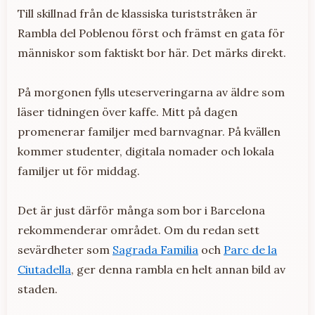
Till skillnad från de klassiska turiststråken är
Rambla del Poblenou först och främst en gata för
människor som faktiskt bor här. Det märks direkt.
På morgonen fylls uteserveringarna av äldre som
läser tidningen över kaffe. Mitt på dagen
promenerar familjer med barnvagnar. På kvällen
kommer studenter, digitala nomader och lokala
familjer ut för middag.
Det är just därför många som bor i Barcelona
rekommenderar området. Om du redan sett
sevärdheter som
Sagrada Familia
och
Parc de la
Ciutadella
, ger denna rambla en helt annan bild av
staden.