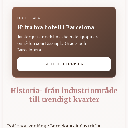
HOTELL REA
Hitta bra hotell i Barcelona
Jämför priser och boka boende i populära
områden som Eixample, Gràcia och
Barceloneta.
SE HOTELLPRISER
Historia- från industriområde
till trendigt kvarter
Poblenou var länge Barcelonas industriella