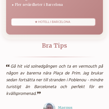
▸
Fler sevärdheter i Barcelona
★ HOTELL I BARCELONA
Bra Tips
Gå hit vid solnedgången och ta en vermouth på
någon av barerna nära Plaça de Prim. Jag brukar
sedan fortsätta ner till stranden i Poblenou - mindre
turistigt än Barceloneta och perfekt för en
kvällspromenad.
Magnus