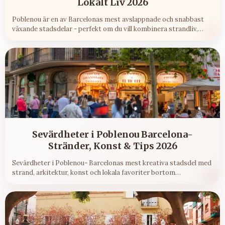
Lokalt Liv 2026
Poblenou är en av Barcelonas mest avslappnade och snabbast
växande stadsdelar - perfekt om du vill kombinera strandliv,
lokal mat och kreativa kvarter.
Sevärdheter i Poblenou Barcelona-
Stränder, Konst & Tips 2026
Sevärdheter i Poblenou- Barcelonas mest kreativa stadsdel med
strand, arkitektur, konst och lokala favoriter bortom
turiststråken.