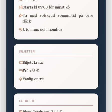
Starta kl 09:00 för minst kö
Ta med solskydd sommartid på övre
däck
Utomhus och inomhus
BILJETTER
Biljett krävs
Från
33 €
Vanlig entré
TA DIG HIT