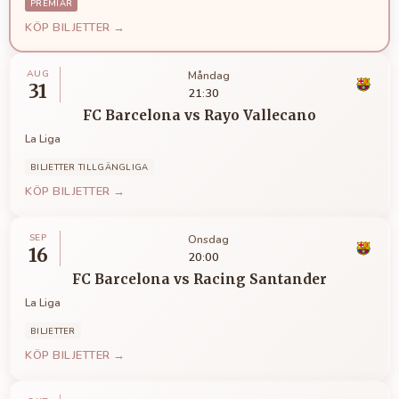
PREMIÄR
KÖP BILJETTER →
AUG
Måndag
31
21:30
FC Barcelona
vs
Rayo Vallecano
La Liga
BILJETTER TILLGÄNGLIGA
KÖP BILJETTER →
SEP
Onsdag
16
20:00
FC Barcelona
vs
Racing Santander
La Liga
BILJETTER
KÖP BILJETTER →