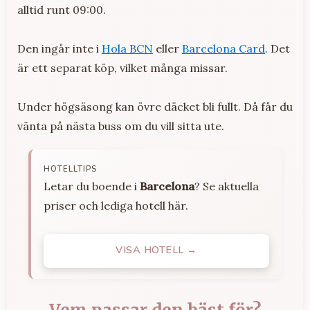
alltid runt 09:00.
Den ingår inte i
Hola BCN
eller
Barcelona Card
. Det
är ett separat köp, vilket många missar.
Under högsäsong kan övre däcket bli fullt. Då får du
vänta på nästa buss om du vill sitta ute.
HOTELLTIPS
Letar du boende i
Barcelona
? Se aktuella
priser och lediga hotell här.
VISA HOTELL →