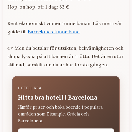
Hop-on hop-off 1 dag: 33 €
Rent ekonomiskt vinner tunnelbanan. Läs mer i vår
guide till
Barcelonas tunnelbana
.
👉 Men du betalar för utsikten, bekvämligheten och
slippa lyssna på att barnen är trötta. Det är en stor
skillnad, särskilt om du är här första gången.
HOTELL REA
Hitta bra hotell i Barcelona
Jämför priser och boka boende i populära
områden som Eixample, Gràcia och
Barceloneta.