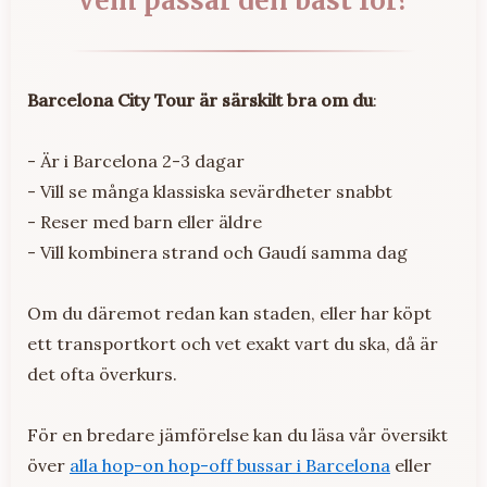
Vem passar den bäst för?
Barcelona City Tour är särskilt bra om du
:
- Är i Barcelona 2-3 dagar
- Vill se många klassiska sevärdheter snabbt
- Reser med barn eller äldre
- Vill kombinera strand och Gaudí samma dag
Om du däremot redan kan staden, eller har köpt
ett transportkort och vet exakt vart du ska, då är
det ofta överkurs.
För en bredare jämförelse kan du läsa vår översikt
över
alla hop-on hop-off bussar i Barcelona
eller