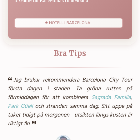
▸
Guide till Barcelonas tunnelbana
★ HOTELL I BARCELONA
Bra Tips
Jag brukar rekommendera Barcelona City Tour
första dagen i staden. Ta gröna rutten på
förmiddagen för att kombinera
Sagrada Familia
,
Park Güell
och stranden samma dag. Sitt uppe på
taket tidigt på morgonen - utsikten längs kusten är
riktigt fin.