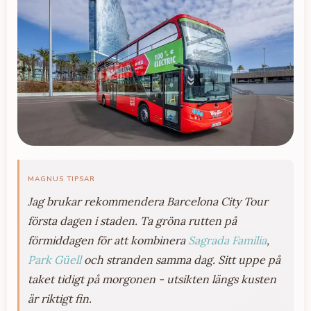
MAGNUS TIPSAR
Jag brukar rekommendera Barcelona City Tour
första dagen i staden. Ta gröna rutten på
förmiddagen för att kombinera
Sagrada Familia
,
Park Güell
och stranden samma dag. Sitt uppe på
taket tidigt på morgonen - utsikten längs kusten
är riktigt fin.