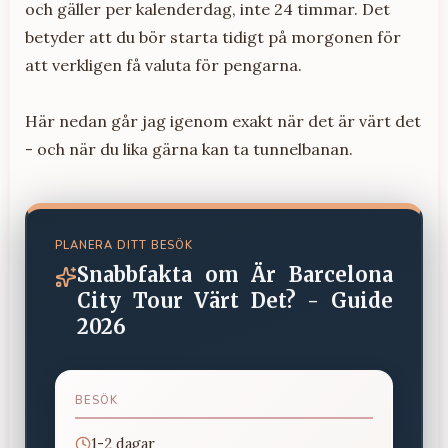
och gäller per kalenderdag, inte 24 timmar. Det
betyder att du bör starta tidigt på morgonen för
att verkligen få valuta för pengarna.
Här nedan går jag igenom exakt när det är värt det
- och när du lika gärna kan ta tunnelbanan.
PLANERA DITT BESÖK
Snabbfakta om
Är Barcelona
City Tour Värt Det? - Guide
2026
BESÖK
1-2 dagar