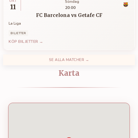
OKT
Söndag
11
20:00
FC Barcelona
vs
Getafe CF
La Liga
BILJETTER
KÖP BILJETTER →
SE ALLA MATCHER →
Karta