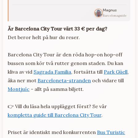
Magnus
Barcelonaguide
Är Barcelona City Tour värt 33 € per dag?
Det beror helt på hur du reser.
Barcelona City Tour är den röda hop-on hop-off
bussen som kör två rutter genom staden. Du kan
kliva av vid
Sagrada Familia
, fortsätta till
Park Güell
,
åka ner mot
Barceloneta-stranden
och vidare till
Montjuïc
- allt på samma biljett.
👉 Vill du läsa hela upplägget först? Se vår
kompletta guide till Barcelona City Tour
.
Priset är identiskt med konkurrenten
Bus Turistic