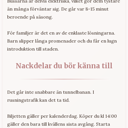
Bussarna är delvis elektriska, vilket gör dem tystare
än många förväntar sig. De går var 8-15 minut
beroende på säsong.
För familjer är det en av de enklaste lösningarna.
Barn slipper långa promenader och du får en lugn
introduktion till staden.
Nackdelar du bör känna till
Det går inte snabbare än tunnelbanan. I
rusningstrafik kan det ta tid.
Biljetten gäller per kalenderdag. Köper du kl 14:00
gäller den bara till kvällens sista avgång. Starta