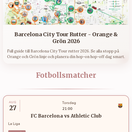
Barcelona City Tour Rutter - Orange &
Grön 2026
Full guide till Barcelona City Tour rutter 2026. Se alla stopp på
Orange och Grön linje och planera din hop-on hop-off dag smart.
Fotbollsmatcher
AUG
Torsdag
27
21:00
FC Barcelona
vs
Athletic Club
La Liga