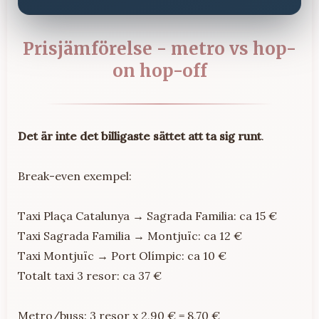
Prisjämförelse - metro vs hop-
on hop-off
Det är inte det billigaste sättet att ta sig runt
.
Break-even exempel:
Taxi Plaça Catalunya → Sagrada Familia: ca 15 €
Taxi Sagrada Familia → Montjuïc: ca 12 €
Taxi Montjuïc → Port Olímpic: ca 10 €
Totalt taxi 3 resor: ca 37 €
Metro/buss: 3 resor x 2,90 € = 8,70 €