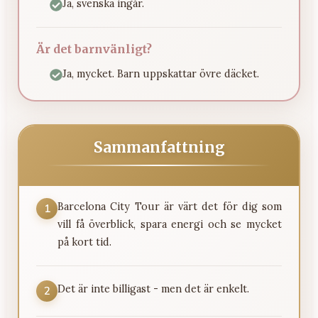
Ja, svenska ingår.
Är det barnvänligt?
Ja, mycket. Barn uppskattar övre däcket.
Sammanfattning
Barcelona City Tour är värt det för dig som
1
vill få överblick, spara energi och se mycket
på kort tid.
Det är inte billigast - men det är enkelt.
2