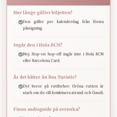
Hur länge gäller biljetten?
Den gäller per kalenderdag från första
påstigning.
Ingår den i Hola BCN?
Nej. Hop-on hop-off ingår inte i Hola BCN
eller Barcelona Card.
Är det bättre än Bus Turístic?
Det beror på ruttbehov. Gröna rutten är
stark om du vill kombinera strand och Gaudí.
Finns audioguide på svenska?