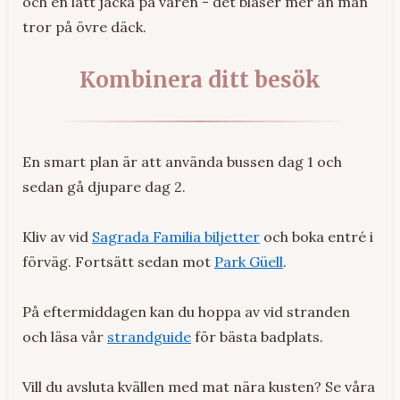
och en lätt jacka på våren - det blåser mer än man
tror på övre däck.
Kombinera ditt besök
En smart plan är att använda bussen dag 1 och
sedan gå djupare dag 2.
Kliv av vid
Sagrada Familia biljetter
och boka entré i
förväg. Fortsätt sedan mot
Park Güell
.
På eftermiddagen kan du hoppa av vid stranden
och läsa vår
strandguide
för bästa badplats.
Vill du avsluta kvällen med mat nära kusten? Se våra