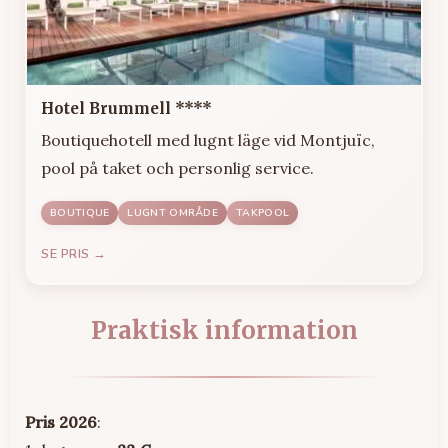
Hotel Brummell ****
Boutiquehotell med lugnt läge vid Montjuïc,
pool på taket och personlig service.
BOUTIQUE
LUGNT OMRÅDE
TAKPOOL
SE PRIS →
Praktisk information
Pris 2026
: