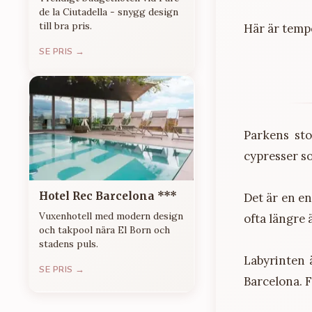
de la Ciutadella - snygg design
till bra pris.
Här är temp
SE PRIS →
Parkens sto
cypresser so
Hotel Rec Barcelona ***
Det är en e
Vuxenhotell med modern design
ofta längre 
och takpool nära El Born och
stadens puls.
Labyrinten 
SE PRIS →
Barcelona. 