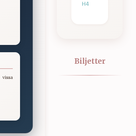
H4
Biljetter
 vissa