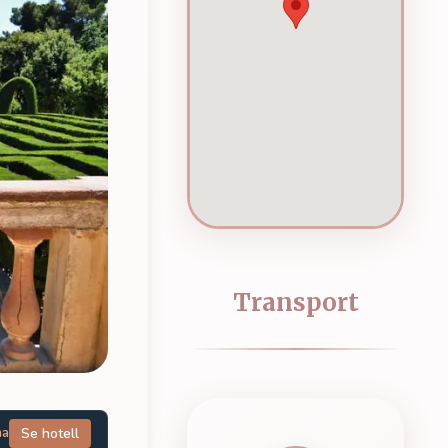
Transport
na
Se hotell