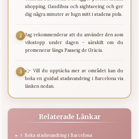
shopping, Gaudíhus och sightseeing och ger
dig några minuter av lugn mitt i stadens puls.
Jag rekommenderar att du använder den som
2
vilostopp under dagen - särskilt om du
promenerar längs Passeig de Gràcia.
👉 Vill du upptäcka mer av området kan du
3
boka en guidad stadsvandring i Barcelona via
länken nedan.
Relaterade Länkar
▸
🚶 Boka stadsvandring i Barcelona