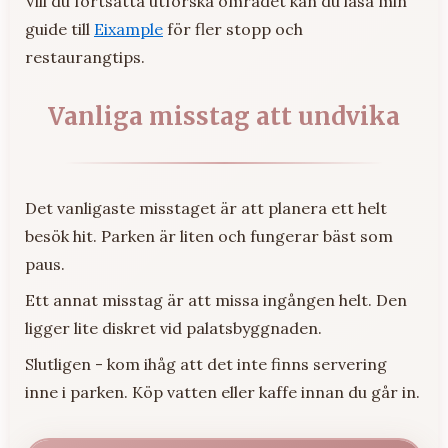
Vill du fortsätta utforska området kan du läsa min
guide till
Eixample
för fler stopp och
restaurangtips.
Vanliga misstag att undvika
Det vanligaste misstaget är att planera ett helt
besök hit. Parken är liten och fungerar bäst som
paus.
Ett annat misstag är att missa ingången helt. Den
ligger lite diskret vid palatsbyggnaden.
Slutligen - kom ihåg att det inte finns servering
inne i parken. Köp vatten eller kaffe innan du går in.