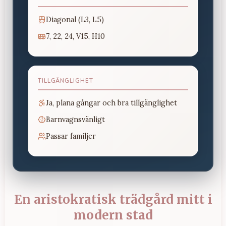
Diagonal (L3, L5)
7, 22, 24, V15, H10
TILLGÄNGLIGHET
Ja, plana gångar och bra tillgänglighet
Barnvagnsvänligt
Passar familjer
En aristokratisk trädgård mitt i
modern stad