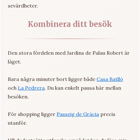
sevärdheter.
Kombinera ditt besök
Den stora fördelen med Jardins de Palau Robert är
läget.
Bara några minuter bort ligger både
Casa Batlló
och
La Pedrera
. Du kan enkelt pausa här mellan
besöken.
För shopping ligger
Passeig de Gràcia
precis
utanför.