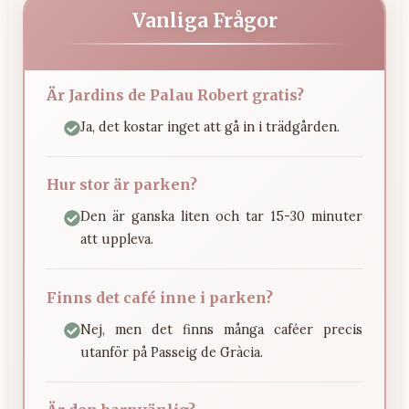
Vanliga Frågor
Är Jardins de Palau Robert gratis?
Ja, det kostar inget att gå in i trädgården.
Hur stor är parken?
Den är ganska liten och tar 15-30 minuter
att uppleva.
Finns det café inne i parken?
Nej, men det finns många caféer precis
utanför på Passeig de Gràcia.