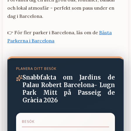
och lokal atmosfär - perfekt som paus under en
dag i Barcelona.
👉 För fler parker i Barcelona, läs om de
Bästa
Parkerna i Barcelona
PLANERA DITT BESÖK
Snabbfakta om
Jardins de
Palau Robert Barcelona- Lugn
Park Mitt på Passeig de
Gràcia 2026
BESÖK