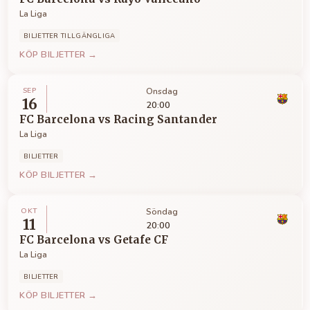
La Liga
BILJETTER TILLGÄNGLIGA
KÖP BILJETTER →
SEP
Onsdag
16
20:00
FC Barcelona
vs
Racing Santander
La Liga
BILJETTER
KÖP BILJETTER →
OKT
Söndag
11
20:00
FC Barcelona
vs
Getafe CF
La Liga
BILJETTER
KÖP BILJETTER →