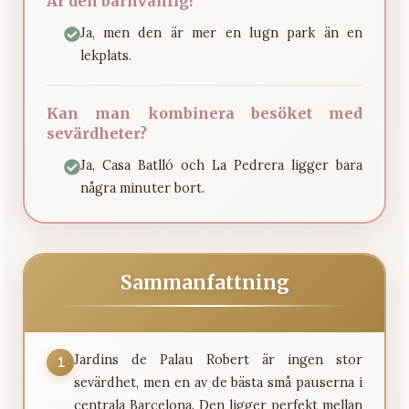
Är den barnvänlig?
Ja, men den är mer en lugn park än en
lekplats.
Kan man kombinera besöket med
sevärdheter?
Ja, Casa Batlló och La Pedrera ligger bara
några minuter bort.
Sammanfattning
Jardins de Palau Robert är ingen stor
1
sevärdhet, men en av de bästa små pauserna i
centrala Barcelona. Den ligger perfekt mellan