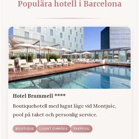
Populära hotell i Barcelona
Hotel Brummell ****
Boutiquehotell med lugnt läge vid Montjuïc,
pool på taket och personlig service.
BOUTIQUE
LUGNT OMRÅDE
TAKPOOL