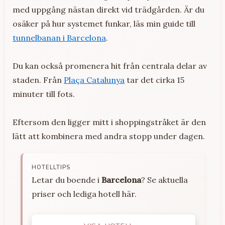
med uppgång nästan direkt vid trädgården. Är du
osäker på hur systemet funkar, läs min guide till
tunnelbanan i Barcelona
.
Du kan också promenera hit från centrala delar av
staden. Från
Plaça Catalunya
tar det cirka 15
minuter till fots.
Eftersom den ligger mitt i shoppingstråket är den
lätt att kombinera med andra stopp under dagen.
HOTELLTIPS
Letar du boende i
Barcelona
? Se aktuella
priser och lediga hotell här.