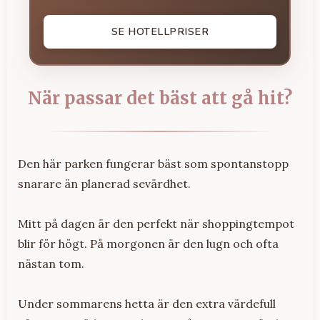
SE HOTELLPRISER
När passar det bäst att gå hit?
Den här parken fungerar bäst som spontanstopp
snarare än planerad sevärdhet.
Mitt på dagen är den perfekt när shoppingtempot
blir för högt. På morgonen är den lugn och ofta
nästan tom.
Under sommarens hetta är den extra värdefull