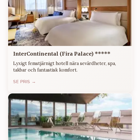
InterContinental (Fira Palace) *****
Lyxigt femstjärnigt hotell nära sevärdheter, spa,
takbar och fantastisk komfort.
SE PRIS →