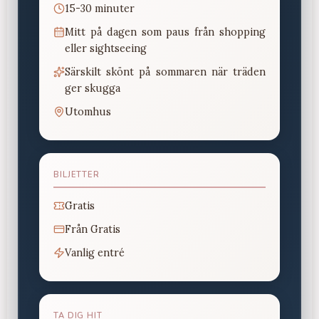
15-30 minuter
Mitt på dagen som paus från shopping
eller sightseeing
Särskilt skönt på sommaren när träden
ger skugga
Utomhus
BILJETTER
Gratis
Från
Gratis
Vanlig entré
TA DIG HIT