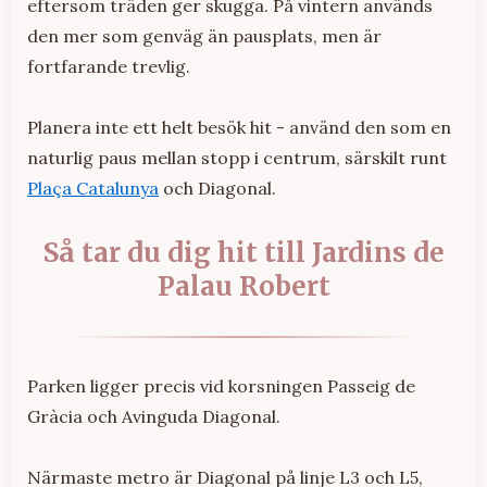
eftersom träden ger skugga. På vintern används
den mer som genväg än pausplats, men är
fortfarande trevlig.
Planera inte ett helt besök hit - använd den som en
naturlig paus mellan stopp i centrum, särskilt runt
Plaça Catalunya
och Diagonal.
Så tar du dig hit till Jardins de
Palau Robert
Parken ligger precis vid korsningen Passeig de
Gràcia och Avinguda Diagonal.
Närmaste metro är Diagonal på linje L3 och L5,