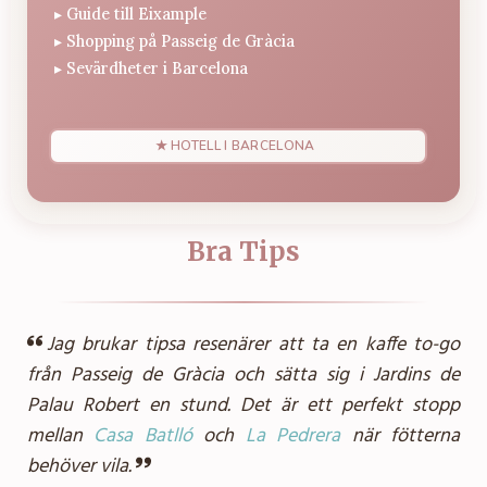
▸
Guide till Eixample
▸
Shopping på Passeig de Gràcia
▸
Sevärdheter i Barcelona
★ HOTELL I BARCELONA
Bra Tips
Jag brukar tipsa resenärer att ta en kaffe to-go
från Passeig de Gràcia och sätta sig i Jardins de
Palau Robert en stund. Det är ett perfekt stopp
mellan
Casa Batlló
och
La Pedrera
när fötterna
behöver vila.