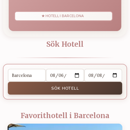
★ HOTELL I BARCELONA
Sök Hotell
SÖK HOTELL
Favorithotell i Barcelona