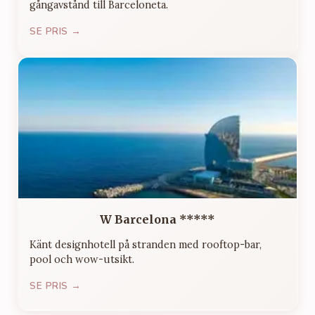
gångavstånd till Barceloneta.
SE PRIS →
W Barcelona *****
Känt designhotell på stranden med rooftop-bar,
pool och wow-utsikt.
SE PRIS →