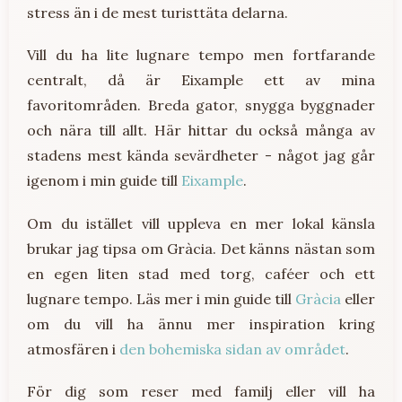
stress än i de mest turisttäta delarna.
Vill du ha lite lugnare tempo men fortfarande
centralt, då är Eixample ett av mina
favoritområden. Breda gator, snygga byggnader
och nära till allt. Här hittar du också många av
stadens mest kända sevärdheter - något jag går
igenom i min guide till
Eixample
.
Om du istället vill uppleva en mer lokal känsla
brukar jag tipsa om Gràcia. Det känns nästan som
en egen liten stad med torg, caféer och ett
lugnare tempo. Läs mer i min guide till
Gràcia
eller
om du vill ha ännu mer inspiration kring
atmosfären i
den bohemiska sidan av området
.
För dig som reser med familj eller vill ha