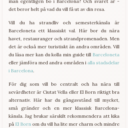
man egentligen bo i Barcelona? Och svaret är -
det beror helt på vad du vill få ut av din resa.
Vill du ha strandliv och semesterkänsla är
Barceloneta ett klassiskt val. Här bor du nära
havet, restauranger och strandpromenaden. Men
det är också mer turistiskt än andra områden. Vill
du läsa mer kan du kolla min guide till
Barceloneta
eller jämföra med andra områden i
alla stadsdelar
i Barcelona
.
För dig som vill bo centralt och ha nära till
sevärdheter är Ciutat Vella eller El Born riktigt bra
alternativ. Här har du gångavstånd till mycket,
små gränder och en mer klassisk Barcelona-
känsla. Jag brukar särskilt rekommendera att kika
på
El Born
om du vill ha lite mer charm och mindre