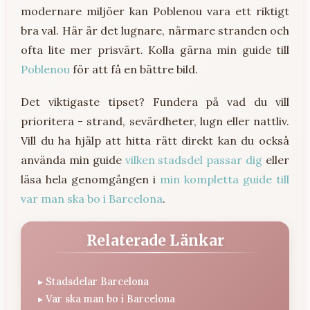
modernare miljöer kan Poblenou vara ett riktigt
bra val. Här är det lugnare, närmare stranden och
ofta lite mer prisvärt. Kolla gärna min guide till
Poblenou
för att få en bättre bild.
Det viktigaste tipset? Fundera på vad du vill
prioritera - strand, sevärdheter, lugn eller nattliv.
Vill du ha hjälp att hitta rätt direkt kan du också
använda min guide
vilken stadsdel passar dig
eller
läsa hela genomgången i
min kompletta guide till
var man ska bo i Barcelona
.
Relaterade Länkar
▸
Stadsdelar Barcelona
▸
Var ska man bo i Barcelona