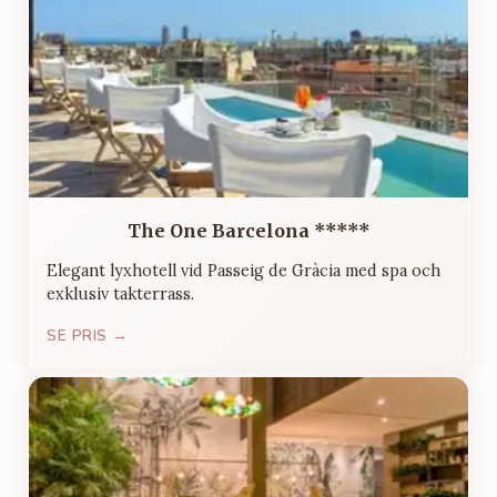
The One Barcelona *****
Elegant lyxhotell vid Passeig de Gràcia med spa och
exklusiv takterrass.
SE PRIS →