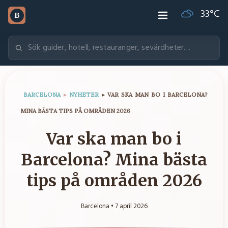
33
°C
B
BARCELONA
▸
NYHETER
▸
VAR SKA MAN BO I BARCELONA?
MINA BÄSTA TIPS PÅ OMRÅDEN 2026
Var ska man bo i
Barcelona? Mina bästa
tips på områden 2026
Barcelona •
7 april 2026