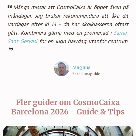
Många missar att CosmoCaixa är öppet även på
måndagar. Jag brukar rekommendera att åka dit
vardagar efter kl 14 - då har skolklasserna oftast
gått. Kombinera gärna med en promenad i
Sarrià-
Sant Gervasi
för en lugn halvdag utanför centrum.
Magnus
Barcelonaguide
Fler guider om
CosmoCaixa
Barcelona 2026 - Guide & Tips