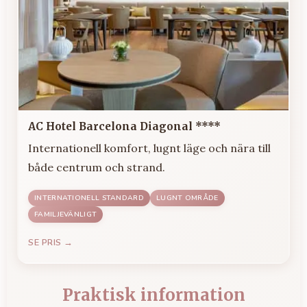
AC Hotel Barcelona Diagonal ****
Internationell komfort, lugnt läge och nära till
både centrum och strand.
INTERNATIONELL STANDARD
LUGNT OMRÅDE
FAMILJEVÄNLIGT
SE PRIS →
Praktisk information