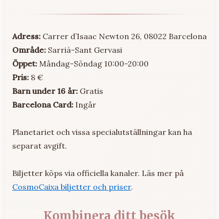
Adress:
Carrer d’Isaac Newton 26, 08022 Barcelona
Område:
Sarrià-Sant Gervasi
Öppet:
Måndag-Söndag 10:00-20:00
Pris:
8 €
Barn under 16 år:
Gratis
Barcelona Card:
Ingår
Planetariet och vissa specialutställningar kan ha
separat avgift.
Biljetter köps via officiella kanaler. Läs mer på
CosmoCaixa biljetter och priser
.
Kombinera ditt besök