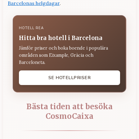
Barcelonas helgdagar
.
HOTELL REA
Hitta bra hotell i Barcelona
Jämför priser och boka boende i populära
områden som Eixample, Gràcia och
Barceloneta.
SE HOTELLPRISER
Bästa tiden att besöka
CosmoCaixa