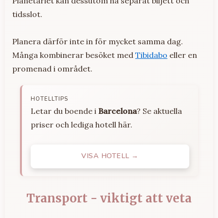
Planetariet kan dessutom ha separat biljett och
tidsslot.
Planera därför inte in för mycket samma dag.
Många kombinerar besöket med
Tibidabo
eller en
promenad i området.
HOTELLTIPS
Letar du boende i
Barcelona
? Se aktuella
priser och lediga hotell här.
VISA HOTELL →
Transport - viktigt att veta