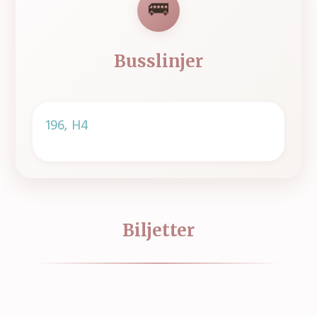
🚌
Busslinjer
196, H4
Biljetter