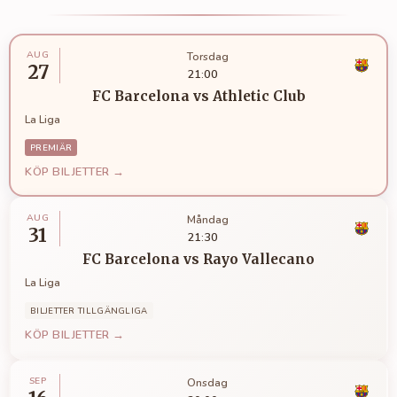
AUG
Torsdag
27
21:00
FC Barcelona
vs
Athletic Club
La Liga
PREMIÄR
KÖP BILJETTER →
AUG
Måndag
31
21:30
FC Barcelona
vs
Rayo Vallecano
La Liga
BILJETTER TILLGÄNGLIGA
KÖP BILJETTER →
SEP
Onsdag