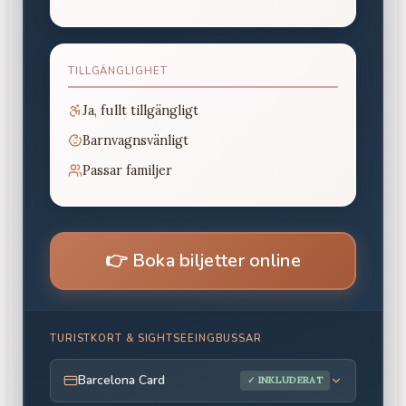
TILLGÄNGLIGHET
Ja, fullt tillgängligt
Barnvagnsvänligt
Passar familjer
👉
Boka biljetter online
TURISTKORT & SIGHTSEEINGBUSSAR
Barcelona Card
✓ INKLUDERAT