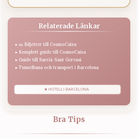
Relaterade Länkar
▸
🎫 Biljetter till CosmoCaixa
▸
Komplett guide till CosmoCaixa
▸
Guide till Sarrià-Sant Gervasi
▸
Tunnelbana och transport i Barcelona
★ HOTELL I BARCELONA
Bra Tips