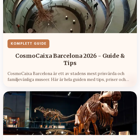
KOMPLETT GUIDE
CosmoCaixa Barcelona 2026 - Guide &
Tips
CosmoCaixa Barcelona är ett av stadens mest prisvärda och
familjevänliga museer. Här är hela guiden med tips, priser och
hur du tar dig dit.