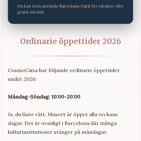
Du kan även använda
Barcelona Card
för rabatter eller
gratis inträde.
Ordinarie öppettider 2026
CosmoCaixa har följande ordinarie öppettider
under 2026:
Måndag-Söndag: 10:00-20:00
Ja, du läste rätt. Museet är öppet alla veckans
dagar. Det är ovanligt i Barcelona där många
kulturinstitutioner stänger på måndagar.