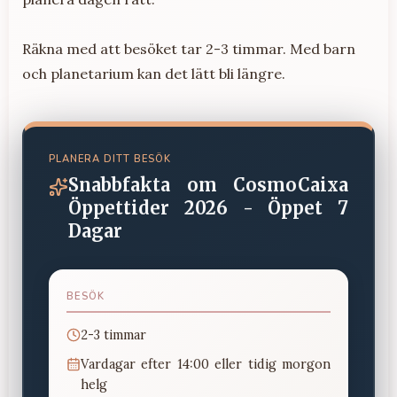
Räkna med att besöket tar 2-3 timmar. Med barn
och planetarium kan det lätt bli längre.
PLANERA DITT BESÖK
Snabbfakta om
CosmoCaixa
Öppettider 2026 - Öppet 7
Dagar
BESÖK
2-3 timmar
Vardagar efter 14:00 eller tidig morgon
helg