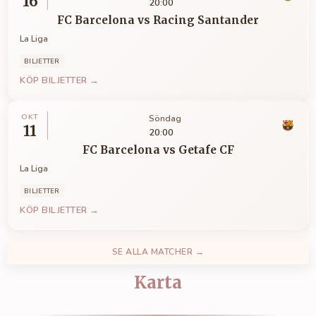
16
20:00
FC Barcelona
vs
Racing Santander
La Liga
BILJETTER
KÖP BILJETTER →
OKT
Söndag
11
20:00
FC Barcelona
vs
Getafe CF
La Liga
BILJETTER
KÖP BILJETTER →
SE ALLA MATCHER →
Karta