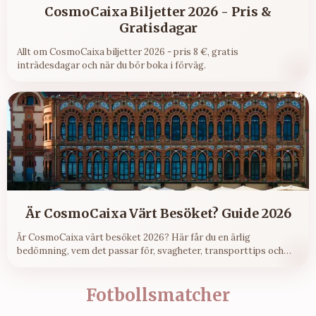
CosmoCaixa Biljetter 2026 - Pris &
Gratisdagar
Allt om CosmoCaixa biljetter 2026 - pris 8 €, gratis
inträdesdagar och när du bör boka i förväg.
Är CosmoCaixa Värt Besöket? Guide 2026
Är CosmoCaixa värt besöket 2026? Här får du en ärlig
bedömning, vem det passar för, svagheter, transporttips och
varför 8 € är extremt prisvärt.
Fotbollsmatcher