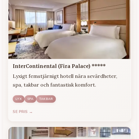
InterContinental (Fira Palace) *****
Lyxigt femstjärnigt hotell nära sevärdheter,
spa, takbar och fantastisk komfort.
LYX
SPA
TAKBAR
SE PRIS →