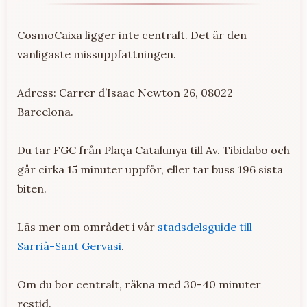
CosmoCaixa ligger inte centralt. Det är den
vanligaste missuppfattningen.
Adress: Carrer d’Isaac Newton 26, 08022
Barcelona.
Du tar FGC från Plaça Catalunya till Av. Tibidabo och
går cirka 15 minuter uppför, eller tar buss 196 sista
biten.
Läs mer om området i vår
stadsdelsguide till
Sarrià-Sant Gervasi
.
Om du bor centralt, räkna med 30-40 minuter
restid.