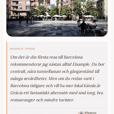
MAGNUS TIPSAR
Om det är din första resa till Barcelona
rekommenderar jag nästan alltid Eixample. Du bor
centralt, nära tunnelbanan och gångavstånd till
många sevärdheter. Men om du redan varit i
Barcelona tidigare och vill ha mer lokal känsla är
Gràcia ett fantastiskt alternativ med små torg, bra
restauranger och mindre turister.
Magnus