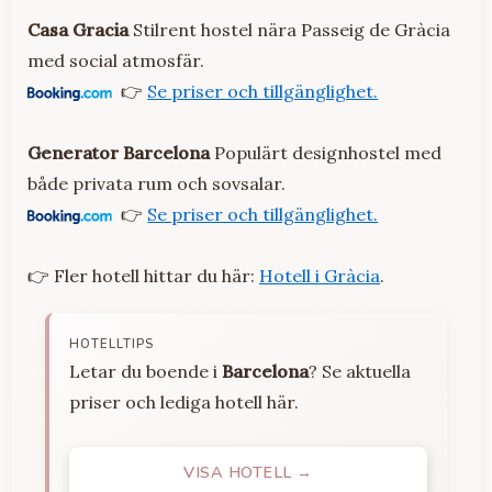
Casa Gracia
Stilrent hostel nära Passeig de Gràcia
med social atmosfär.
👉
Se priser och tillgänglighet.
Generator Barcelona
Populärt designhostel med
både privata rum och sovsalar.
👉
Se priser och tillgänglighet.
👉 Fler hotell hittar du här:
Hotell i Gràcia
.
HOTELLTIPS
Letar du boende i
Barcelona
? Se aktuella
priser och lediga hotell här.
VISA HOTELL →