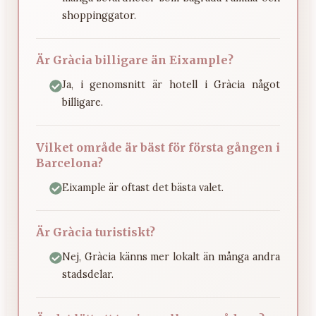
shoppinggator.
Är Gràcia billigare än Eixample?
Ja, i genomsnitt är hotell i Gràcia något
billigare.
Vilket område är bäst för första gången i
Barcelona?
Eixample är oftast det bästa valet.
Är Gràcia turistiskt?
Nej, Gràcia känns mer lokalt än många andra
stadsdelar.