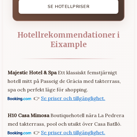
SE HOTELLPRISER
Hotellrekommendationer i
Eixample
Majestic Hotel & Spa
Ett klassiskt femstjärnigt
hotell mitt på Passeig de Gràcia med takterrass,
spa och perfekt läge för shopping.
👉
Se priser och tillgänglighet.
H10 Casa Mimosa
Boutiquehotell nära La Pedrera
med takterrass, pool och utsikt över Casa Batlló.
👉
Se priser och tillgänglighet.