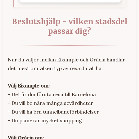
Beslutshjälp - vilken stadsdel
passar dig?
När du väljer mellan Eixample och Gràcia handlar
det mest om vilken typ av resa du vill ha.
Välj Eixample om:
- Det är din första resa till Barcelona
- Du vill bo nära många sevärdheter
- Du vill ha bra tunnelbaneförbindelser
- Du planerar mycket shopping
Välj Gràcia om: