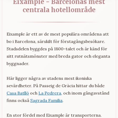
Eixample - Barcelonas mest
centrala hotellområde
Eixample är ett av de mest populära områdena att
bo i Barcelona, särskilt för förstagångsbesökare.
Stadsdelen byggdes på 1800-talet och är känd för
sitt rutnätsmönster med breda gator och eleganta
byggnader.
Här ligger några av stadens mest ikoniska
sevärdheter. På Passeig de Gràcia hittar du både
Casa Batlló
och
La Pedrera
, och inom gångavstånd
finns också
Sagrada Familia
.
En stor fördel med Eixample är transporterna.