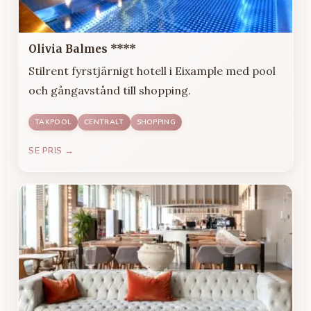
Olivia Balmes ****
Stilrent fyrstjärnigt hotell i Eixample med pool
och gångavstånd till shopping.
TAKPOOL
CENTRALT
SHOPPING
SE PRIS →