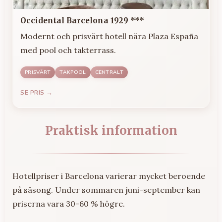
Occidental Barcelona 1929 ***
Modernt och prisvärt hotell nära Plaza España
med pool och takterrass.
PRISVÄRT
TAKPOOL
CENTRALT
SE PRIS →
Praktisk information
Hotellpriser i Barcelona varierar mycket beroende
på säsong. Under sommaren juni-september kan
priserna vara 30-60 % högre.