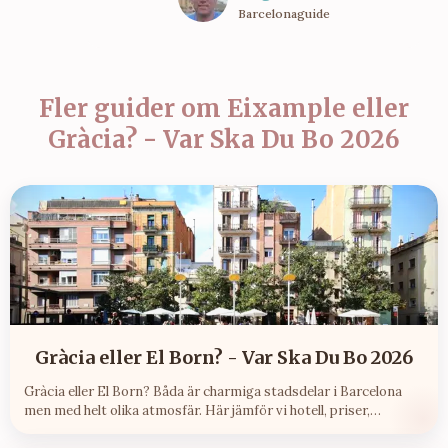
Barcelonaguide
Fler guider om
Eixample eller
Gràcia? - Var Ska Du Bo 2026
Gràcia eller El Born? - Var Ska Du Bo 2026
Gràcia eller El Born? Båda är charmiga stadsdelar i Barcelona
men med helt olika atmosfär. Här jämför vi hotell, priser,
stämning och vem området passar bäst för.