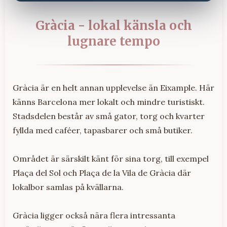
Gràcia - lokal känsla och
lugnare tempo
Gràcia är en helt annan upplevelse än Eixample. Här
känns Barcelona mer lokalt och mindre turistiskt.
Stadsdelen består av små gator, torg och kvarter
fyllda med caféer, tapasbarer och små butiker.
Området är särskilt känt för sina torg, till exempel
Plaça del Sol och Plaça de la Vila de Gràcia där
lokalbor samlas på kvällarna.
Gràcia ligger också nära flera intressanta