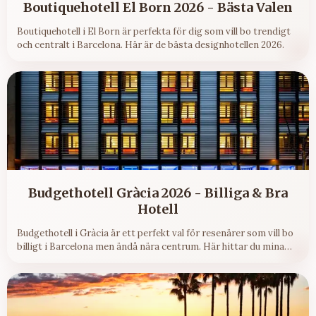
Boutiquehotell El Born 2026 - Bästa Valen
Boutiquehotell i El Born är perfekta för dig som vill bo trendigt
och centralt i Barcelona. Här är de bästa designhotellen 2026.
Budgethotell Gràcia 2026 - Billiga & Bra
Hotell
Budgethotell i Gràcia är ett perfekt val för resenärer som vill bo
billigt i Barcelona men ändå nära centrum. Här hittar du mina
bästa tips på prisvärda hotell i stadsdelen.