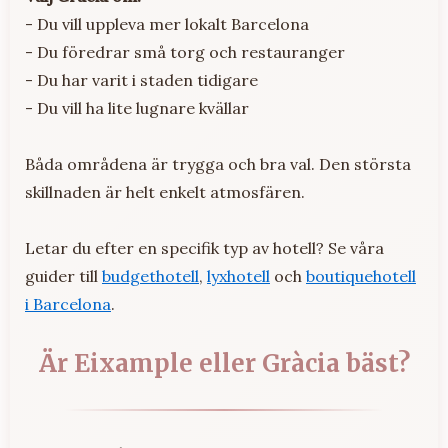
- Du vill uppleva mer lokalt Barcelona
- Du föredrar små torg och restauranger
- Du har varit i staden tidigare
- Du vill ha lite lugnare kvällar
Båda områdena är trygga och bra val. Den största
skillnaden är helt enkelt atmosfären.
Letar du efter en specifik typ av hotell? Se våra
guider till
budgethotell
,
lyxhotell
och
boutiquehotell
i Barcelona
.
Är Eixample eller Gràcia bäst?