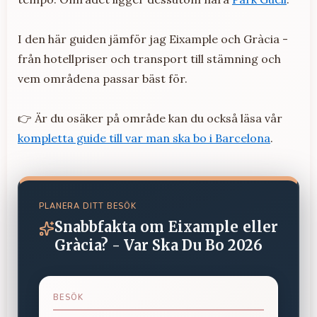
I den här guiden jämför jag Eixample och Gràcia -
från hotellpriser och transport till stämning och
vem områdena passar bäst för.
👉 Är du osäker på område kan du också läsa vår
kompletta guide till var man ska bo i Barcelona
.
PLANERA DITT BESÖK
Snabbfakta om
Eixample eller
Gràcia? - Var Ska Du Bo 2026
BESÖK