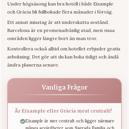
Under högsäsong kan bra hotell i både Eixample
och Gràcia bli fullbokade flera månader i förväg.
Ett annat misstag är att underskatta avstånd.
Barcelona är en promenadvänlig stad, men vissa
områden ligger längre bort än man tror.
Kontrollera också alltid om hotellet erbjuder gratis
avbokning. Det gör att du kan boka tidigt och ändå
ändra planerna senare.
Vanliga Frågor
Är Eixample eller Gràcia mest centralt?
Eixample är mer centralt och ligger närmare
många sevärdheter som Sagrada Familia och