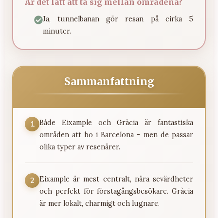
Är det lätt att ta sig mellan områdena?
Ja, tunnelbanan gör resan på cirka 5
minuter.
Sammanfattning
Både Eixample och Gràcia är fantastiska
1
områden att bo i Barcelona - men de passar
olika typer av resenärer.
Eixample är mest centralt, nära sevärdheter
2
och perfekt för förstagångsbesökare. Gràcia
är mer lokalt, charmigt och lugnare.