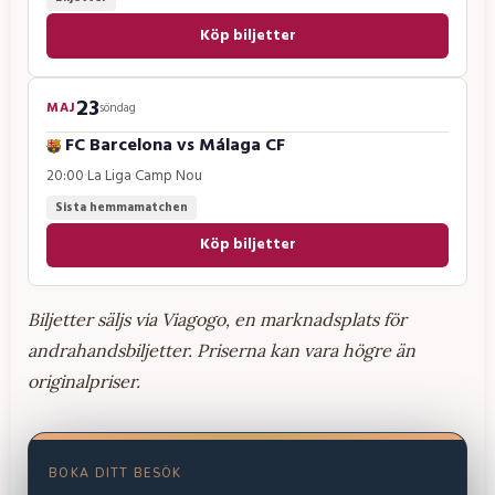
Köp biljetter
23
MAJ
söndag
FC Barcelona
vs
Málaga CF
20:00
·
La Liga
·
Camp Nou
Sista hemmamatchen
Köp biljetter
Biljetter säljs via Viagogo, en marknadsplats för
andrahandsbiljetter. Priserna kan vara högre än
originalpriser.
BOKA DITT BESÖK