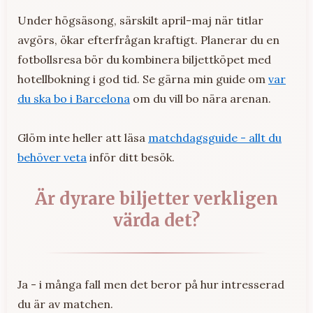
Under högsäsong, särskilt april-maj när titlar
avgörs, ökar efterfrågan kraftigt. Planerar du en
fotbollsresa bör du kombinera biljettköpet med
hotellbokning i god tid. Se gärna min guide om
var
du ska bo i Barcelona
om du vill bo nära arenan.
Glöm inte heller att läsa
matchdagsguide - allt du
behöver veta
inför ditt besök.
Är dyrare biljetter verkligen
värda det?
Ja - i många fall men det beror på hur intresserad
du är av matchen.