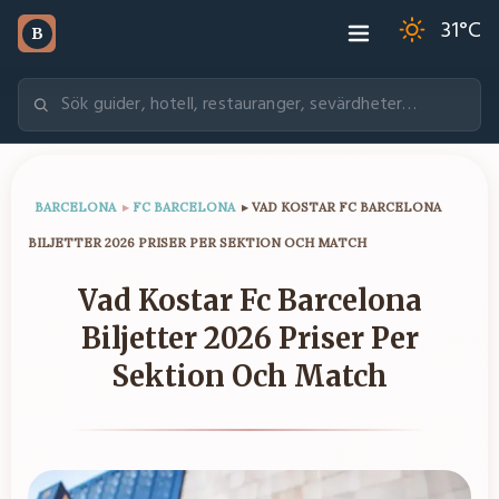
31
°C
B
BARCELONA
▸
FC BARCELONA
▸
VAD KOSTAR FC BARCELONA
BILJETTER 2026 PRISER PER SEKTION OCH MATCH
Vad Kostar Fc Barcelona
Biljetter 2026 Priser Per
Sektion Och Match