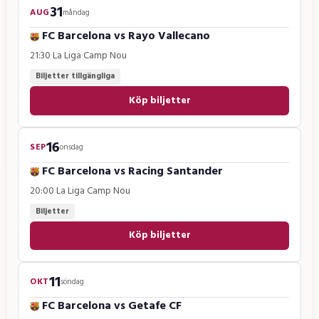
31
AUG
måndag
FC Barcelona
vs
Rayo Vallecano
21:30
·
La Liga
·
Camp Nou
Biljetter tillgängliga
Köp biljetter
16
SEP
onsdag
FC Barcelona
vs
Racing Santander
20:00
·
La Liga
·
Camp Nou
Biljetter
Köp biljetter
11
OKT
söndag
FC Barcelona
vs
Getafe CF