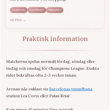
TAKPOOL
CENTRALT
PRISVÄRT
SE PRIS →
Praktisk information
Matcherna spelas normalt lördag, söndag eller
tisdag och onsdag för Champions League. Exakta
tider bekräftas ofta 2-3 veckor innan.
Arenan nås enklast via
Barcelonas tunnelbana
,
station Les Corts eller Palau Reial.
Kom minst 45 minuter före avspark.