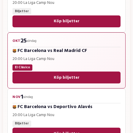
20:00
·
La Liga
·
Camp Nou
Biljetter
Köp biljetter
25
OKT
söndag
FC Barcelona
vs
Real Madrid CF
20:00
·
La Liga
·
Camp Nou
El Clásico
Köp biljetter
1
NOV
söndag
FC Barcelona
vs
Deportivo Alavés
20:00
·
La Liga
·
Camp Nou
Biljetter