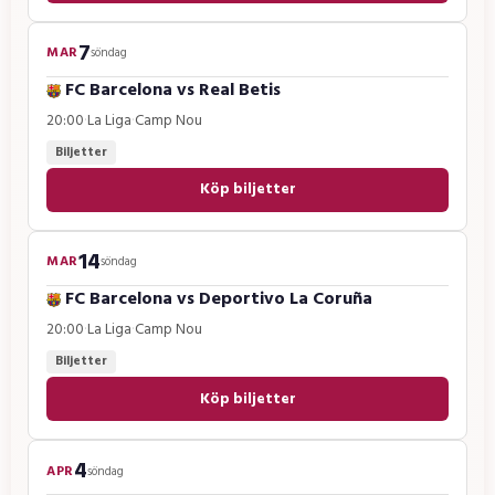
7
MAR
söndag
FC Barcelona
vs
Real Betis
20:00
·
La Liga
·
Camp Nou
Biljetter
Köp biljetter
14
MAR
söndag
FC Barcelona
vs
Deportivo La Coruña
20:00
·
La Liga
·
Camp Nou
Biljetter
Köp biljetter
4
APR
söndag