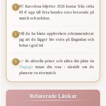
FC Barcelona biljetter 2026 kostar från cirka
1
69 € upp till flera hundra euro beroende på
match och sektion.
Vill du ha bästa upplevelsen rekommenderar
2
jag att du lägger lite extra på långsidan och
bokar i god tid.
👉 Se aktuella priser och säkra din plats via
3
Viagogo
innan din resa - särskilt om du
planerar en stormatch.
Relaterade Länkar