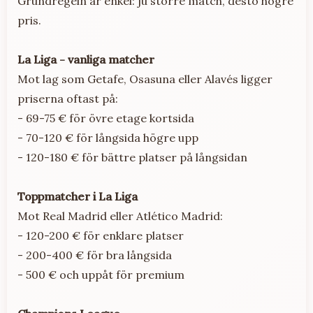
Grundregeln är enkel: ju större match, desto högre
pris.
La Liga - vanliga matcher
Mot lag som Getafe, Osasuna eller Alavés ligger
priserna oftast på:
- 69-75 € för övre etage kortsida
- 70-120 € för långsida högre upp
- 120-180 € för bättre platser på långsidan
Toppmatcher i La Liga
Mot Real Madrid eller Atlético Madrid:
- 120-200 € för enklare platser
- 200-400 € för bra långsida
- 500 € och uppåt för premium