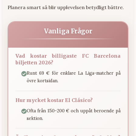
Planera smart så blir upplevelsen betydligt bättre.
Vanliga Frågor
Vad kostar billigaste FC Barcelona
biljetten 2026?
Runt 69 € för enklare La Liga-matcher på
övre kortsidan.
Hur mycket kostar El Clásico?
Ofta från 150-200 € och uppåt beroende på
sektion.