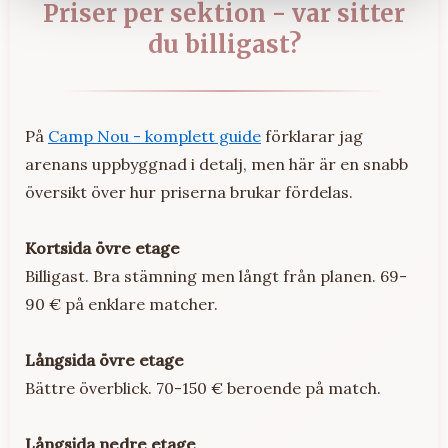
Priser per sektion - var sitter
du billigast?
På
Camp Nou - komplett guide
förklarar jag
arenans uppbyggnad i detalj, men här är en snabb
översikt över hur priserna brukar fördelas.
Kortsida övre etage
Billigast. Bra stämning men långt från planen. 69-
90 € på enklare matcher.
Långsida övre etage
Bättre överblick. 70-150 € beroende på match.
Långsida nedre etage