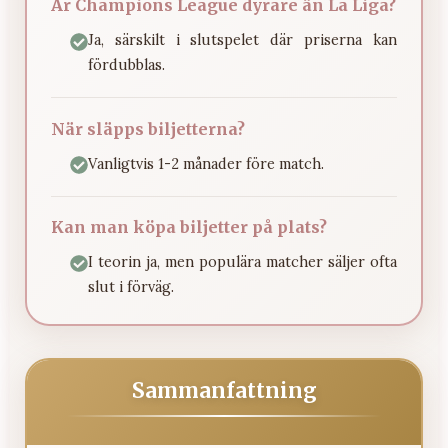
Är Champions League dyrare än La Liga?
Ja, särskilt i slutspelet där priserna kan
fördubblas.
När släpps biljetterna?
Vanligtvis 1-2 månader före match.
Kan man köpa biljetter på plats?
I teorin ja, men populära matcher säljer ofta
slut i förväg.
Sammanfattning