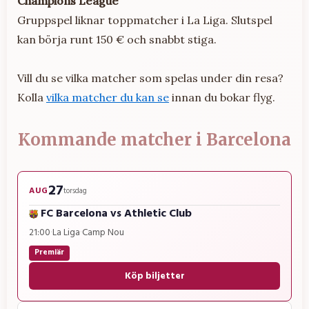
Champions League
Gruppspel liknar toppmatcher i La Liga. Slutspel
kan börja runt 150 € och snabbt stiga.
Vill du se vilka matcher som spelas under din resa?
Kolla
vilka matcher du kan se
innan du bokar flyg.
Kommande matcher i Barcelona
27
AUG
torsdag
FC Barcelona
vs
Athletic Club
21:00
·
La Liga
·
Camp Nou
Premiär
Köp biljetter