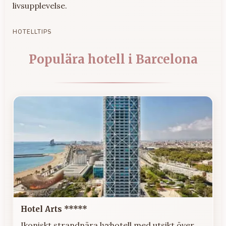
livsupplevelse.
HOTELLTIPS
Populära hotell i Barcelona
Hotel Arts *****
Ikoniskt strandnära lyxhotell med utsikt över