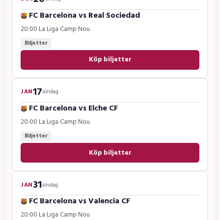
FC Barcelona
vs
Real Sociedad
20:00
·
La Liga
·
Camp Nou
Biljetter
Köp biljetter
17
JAN
söndag
FC Barcelona
vs
Elche CF
20:00
·
La Liga
·
Camp Nou
Biljetter
Köp biljetter
31
JAN
söndag
FC Barcelona
vs
Valencia CF
20:00
·
La Liga
·
Camp Nou