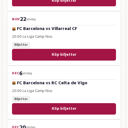
Köp biljetter
22
NOV
söndag
FC Barcelona
vs
Villarreal CF
20:00
·
La Liga
·
Camp Nou
Biljetter
Köp biljetter
6
DEC
söndag
FC Barcelona
vs
RC Celta de Vigo
20:00
·
La Liga
·
Camp Nou
Biljetter
Köp biljetter
20
DEC
söndag