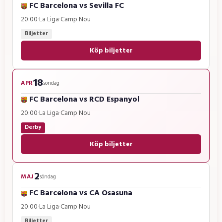
FC Barcelona
vs
Sevilla FC
20:00
·
La Liga
·
Camp Nou
Biljetter
Köp biljetter
18
APR
söndag
FC Barcelona
vs
RCD Espanyol
20:00
·
La Liga
·
Camp Nou
Derby
Köp biljetter
2
MAJ
söndag
FC Barcelona
vs
CA Osasuna
20:00
·
La Liga
·
Camp Nou
Biljetter