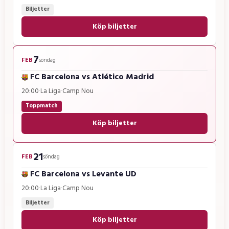
Biljetter
Köp biljetter
7
FEB
söndag
FC Barcelona
vs
Atlético Madrid
20:00
·
La Liga
·
Camp Nou
Toppmatch
Köp biljetter
21
FEB
söndag
FC Barcelona
vs
Levante UD
20:00
·
La Liga
·
Camp Nou
Biljetter
Köp biljetter