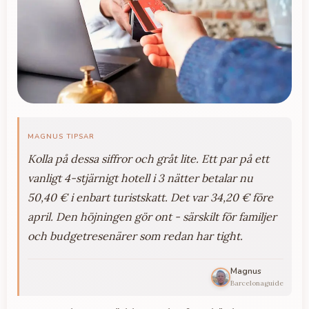
MAGNUS TIPSAR
Kolla på dessa siffror och gråt lite. Ett par på ett
vanligt 4-stjärnigt hotell i 3 nätter betalar nu
50,40 € i enbart turistskatt. Det var 34,20 € före
april. Den höjningen gör ont - särskilt för familjer
och budgetresenärer som redan har tight.
Magnus
Barcelonaguide