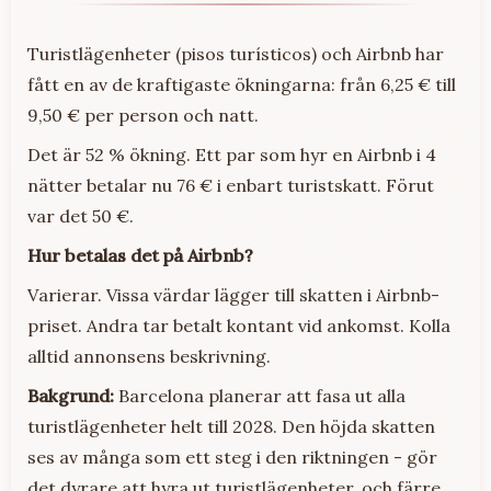
Turistlägenheter (pisos turísticos) och Airbnb har
fått en av de kraftigaste ökningarna: från 6,25 € till
9,50 € per person och natt.
Det är 52 % ökning. Ett par som hyr en Airbnb i 4
nätter betalar nu 76 € i enbart turistskatt. Förut
var det 50 €.
Hur betalas det på Airbnb?
Varierar. Vissa värdar lägger till skatten i Airbnb-
priset. Andra tar betalt kontant vid ankomst. Kolla
alltid annonsens beskrivning.
Bakgrund:
Barcelona planerar att fasa ut alla
turistlägenheter helt till 2028. Den höjda skatten
ses av många som ett steg i den riktningen - gör
det dyrare att hyra ut turistlägenheter, och färre