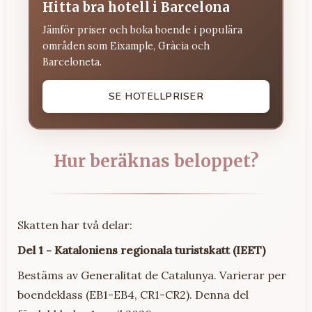
Hitta bra hotell i Barcelona
Jämför priser och boka boende i populära
områden som Eixample, Gràcia och
Barceloneta.
SE HOTELLPRISER
Hur beräknas beloppet?
Skatten har två delar:
Del 1 - Kataloniens regionala turistskatt (IEET)
Bestäms av Generalitat de Catalunya. Varierar per
boendeklass (EB1-EB4, CR1-CR2). Denna del