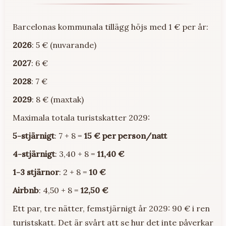
Barcelonas kommunala tillägg höjs med 1 € per år:
2026
: 5 € (nuvarande)
2027
: 6 €
2028
: 7 €
2029
: 8 € (maxtak)
Maximala totala turistskatter 2029:
5-stjärnigt
: 7 + 8 =
15 € per person/natt
4-stjärnigt
: 3,40 + 8 =
11,40 €
1-3 stjärnor
: 2 + 8 =
10 €
Airbnb
: 4,50 + 8 =
12,50 €
Ett par, tre nätter, femstjärnigt år 2029: 90 € i ren
turistskatt. Det är svårt att se hur det inte påverkar