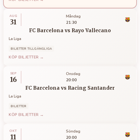
AUG
Måndag
31
21:30
FC Barcelona
vs
Rayo Vallecano
La Liga
BILJETTER TILLGÄNGLIGA
KÖP BILJETTER →
SEP
Onsdag
16
20:00
FC Barcelona
vs
Racing Santander
La Liga
BILJETTER
KÖP BILJETTER →
OKT
Söndag
11
20:00