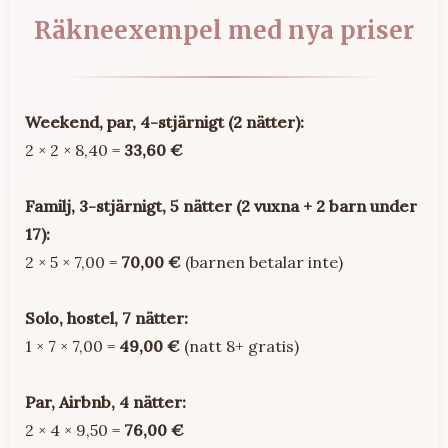
Räkneexempel med nya priser
Weekend, par, 4-stjärnigt (2 nätter):
2 × 2 × 8,40 =
33,60 €
Familj, 3-stjärnigt, 5 nätter (2 vuxna + 2 barn under
17):
2 × 5 × 7,00 =
70,00 €
(barnen betalar inte)
Solo, hostel, 7 nätter:
1 × 7 × 7,00 =
49,00 €
(natt 8+ gratis)
Par, Airbnb, 4 nätter:
2 × 4 × 9,50 =
76,00 €