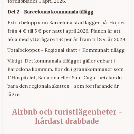
fördubblades 1 april 2026.
Del 2 - Barcelonas kommunala tillägg
Extra belopp som Barcelona stad lägger på. Höjdes
från 4 € till 5 € per natt i april 2026. Planen är att
höja med ytterligare 1 € per år fram till 8 € år 2029.
Totalbeloppet = Regional skatt + Kommunalt tillägg
Viktigt: Det kommunala tillägget gäller enbart i
Barcelona kommun. Bor du i grannkommuner som
L'Hospitalet, Badalona eller Sant Cugat betalar du
bara den regionala skatten - som fortfarande är
lägre.
Airbnb och turistlägenheter -
hårdast drabbade