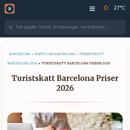
27
°C
B
BARCELONA
▸
FAKTA OM BARCELONA
▸
TURISTSKATT
BARCELONA 2026
▸
TURISTSKATT BARCELONA PRISER 2026
Turistskatt Barcelona Priser
2026