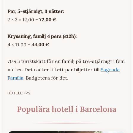
Par, 5-stjärnigt, 3 nätter:
2 × 3 × 12,00 =
72,00 €
Kryssning, familj 4 pers (≤12h):
4 × 11,00 =
44,00 €
70 € i turistskatt för en familj på tre-stjärnigt i fem
nätter. Det räcker till ett par biljetter till
Sagrada
Familia
. Budgetera för det.
HOTELLTIPS
Populära hotell i Barcelona