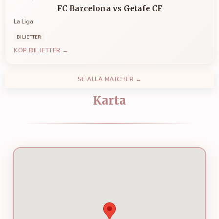
FC Barcelona
vs
Getafe CF
La Liga
BILJETTER
KÖP BILJETTER →
SE ALLA MATCHER →
Karta