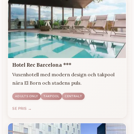
Hotel Rec Barcelona ***
Vuxenhotell med modern design och takpool
nära El Born och stadens puls.
ADULTS ONLY
TAKPOOL
CENTRALT
SE PRIS →