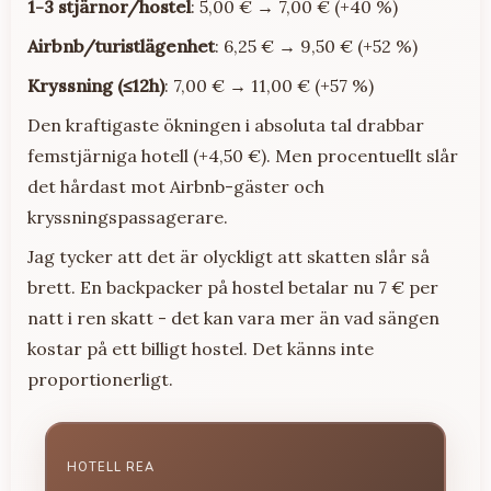
1-3 stjärnor/hostel
: 5,00 € → 7,00 € (+40 %)
Airbnb/turistlägenhet
: 6,25 € → 9,50 € (+52 %)
Kryssning (≤12h)
: 7,00 € → 11,00 € (+57 %)
Den kraftigaste ökningen i absoluta tal drabbar
femstjärniga hotell (+4,50 €). Men procentuellt slår
det hårdast mot Airbnb-gäster och
kryssningspassagerare.
Jag tycker att det är olyckligt att skatten slår så
brett. En backpacker på hostel betalar nu 7 € per
natt i ren skatt - det kan vara mer än vad sängen
kostar på ett billigt hostel. Det känns inte
proportionerligt.
HOTELL REA