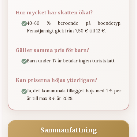
Hur mycket har skatten ökat?
40-60 % beroende på boendetyp.
Femstjärnigt gick från 7,50 € till 12 €.
Gäller samma pris för barn?
Barn under 17 år betalar ingen turistskatt.
Kan priserna höjas ytterligare?
Ja, det kommunala tillägget höjs med 1 € per
år till max 8 € år 2029.
Sammanfattning