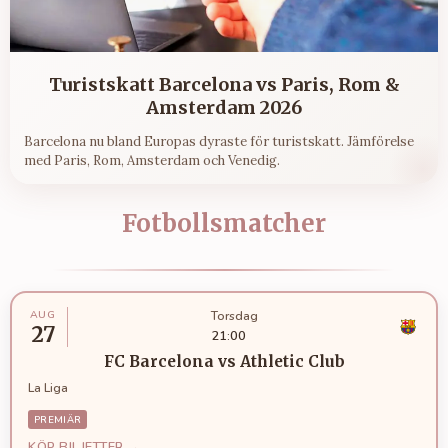
Turistskatt Barcelona vs Paris, Rom &
Amsterdam 2026
Barcelona nu bland Europas dyraste för turistskatt. Jämförelse
med Paris, Rom, Amsterdam och Venedig.
Fotbollsmatcher
AUG
Torsdag
27
21:00
FC Barcelona
vs
Athletic Club
La Liga
PREMIÄR
KÖP BILJETTER →