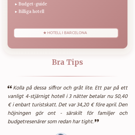
▸
Budget-guide
▸
Billiga hotell
★ HOTELL I BARCELONA
Bra Tips
Kolla på dessa siffror och gråt lite. Ett par på ett
vanligt 4-stjärnigt hotell i 3 nätter betalar nu 50,40
€ i enbart turistskatt. Det var 34,20 € före april. Den
höjningen gör ont - särskilt för familjer och
budgetresenärer som redan har tight.