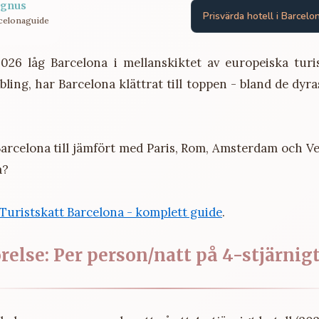
gnus
Prisvärda hotell i Barcelo
celonaguide
2026 låg Barcelona i mellanskiktet av europeiska turis
bling, har Barcelona klättrat till toppen - bland de dyra
Barcelona till jämfört med Paris, Rom, Amsterdam och V
a?
Turistskatt Barcelona - komplett guide
.
relse: Per person/natt på 4-stjärnigt