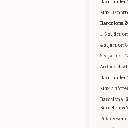
Barn under 
Max 10 nätt
Barcelona 2
1-3 stjärnor:
4 stjärnor: 
5 stjärnor: 1
Airbnb: 9,50
Barn under 
Max 7 nätte
Barcelona 
Barcelonas 7
Räkneexempel