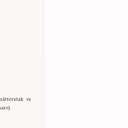
nätterstak vs
are).