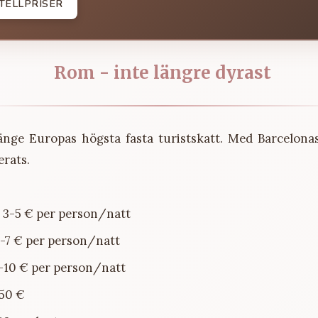
TELLPRISER
Rom - inte längre dyrast
nge Europas högsta fasta turistskatt. Med Barcelona
erats.
: 3-5 € per person/natt
6-7 € per person/natt
7-10 € per person/natt
,50 €