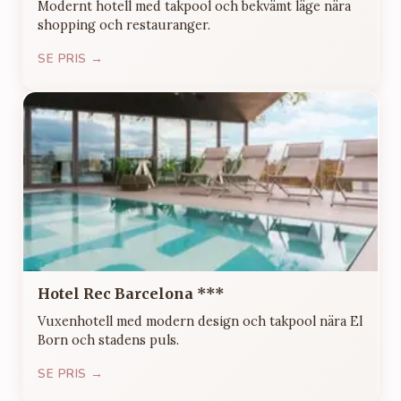
Modernt hotell med takpool och bekvämt läge nära
shopping och restauranger.
SE PRIS →
Hotel Rec Barcelona ***
Vuxenhotell med modern design och takpool nära El
Born och stadens puls.
SE PRIS →