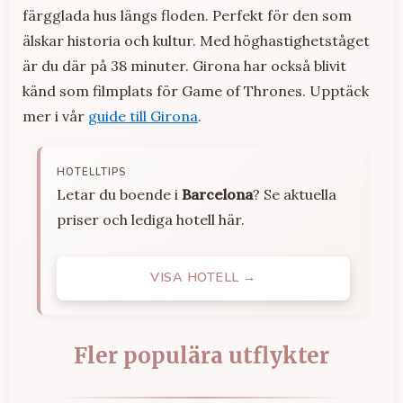
färgglada hus längs floden. Perfekt för den som
älskar historia och kultur. Med höghastighetståget
är du där på 38 minuter. Girona har också blivit
känd som filmplats för Game of Thrones. Upptäck
mer i vår
guide till Girona
.
HOTELLTIPS
Letar du boende i
Barcelona
? Se aktuella
priser och lediga hotell här.
VISA HOTELL →
Fler populära utflykter