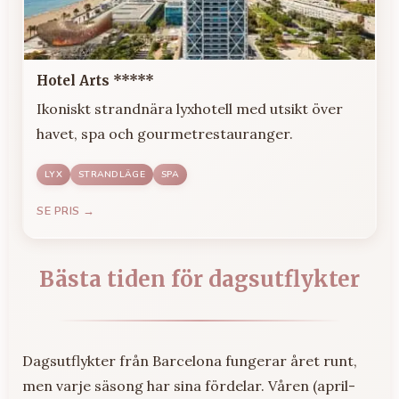
Hotel Arts *****
Ikoniskt strandnära lyxhotell med utsikt över
havet, spa och gourmetrestauranger.
LYX
STRANDLÄGE
SPA
SE PRIS →
Bästa tiden för dagsutflykter
Dagsutflykter från Barcelona fungerar året runt,
men varje säsong har sina fördelar. Våren (april-