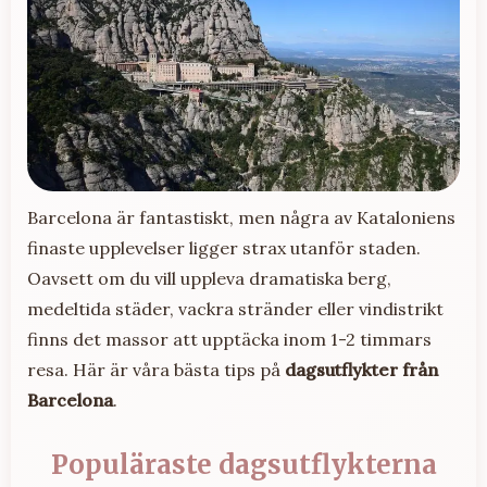
Barcelona är fantastiskt, men några av Kataloniens
finaste upplevelser ligger strax utanför staden.
Oavsett om du vill uppleva dramatiska berg,
medeltida städer, vackra stränder eller vindistrikt
finns det massor att upptäcka inom 1-2 timmars
resa. Här är våra bästa tips på
dagsutflykter från
Barcelona
.
Populäraste dagsutflykterna