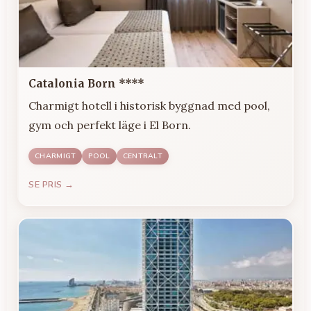
Catalonia Born ****
Charmigt hotell i historisk byggnad med pool,
gym och perfekt läge i El Born.
CHARMIGT
POOL
CENTRALT
SE PRIS →