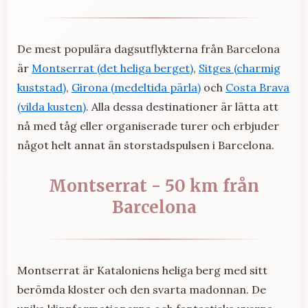
De mest populära dagsutflykterna från Barcelona
är
Montserrat (det heliga berget)
,
Sitges (charmig
kuststad)
,
Girona (medeltida pärla)
och
Costa Brava
(vilda kusten)
. Alla dessa destinationer är lätta att
nå med tåg eller organiserade turer och erbjuder
något helt annat än storstadspulsen i Barcelona.
Montserrat - 50 km från
Barcelona
Montserrat är Kataloniens heliga berg med sitt
berömda kloster och den svarta madonnan. De