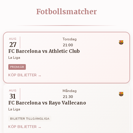
Fotbollsmatcher
AUG
Torsdag
27
21:00
FC Barcelona
vs
Athletic Club
La Liga
PREMIÄR
KÖP BILJETTER →
AUG
Måndag
31
21:30
FC Barcelona
vs
Rayo Vallecano
La Liga
BILJETTER TILLGÄNGLIGA
KÖP BILJETTER →