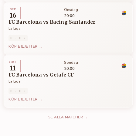
SEP
Onsdag
16
20:00
FC Barcelona
vs
Racing Santander
La Liga
BILJETTER
KÖP BILJETTER →
OKT
Söndag
11
20:00
FC Barcelona
vs
Getafe CF
La Liga
BILJETTER
KÖP BILJETTER →
SE ALLA MATCHER →