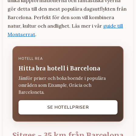
unika klippformationerna och fantastiska vyerna
gör detta till den mest populära dagsutflykten från
Barcelona. Perfekt för den som vill kombinera
natur, kultur och andlighet. Läs mer i vår
guide till
Montserrat
.
HOTELL REA
Hitta bra hotell i Barcelona
Jämför priser och boka boende i populära
områden som Eixample, Gràcia och
Barceloneta.
SE HOTELLPRISER
Sitges - 35 km från Barcelona