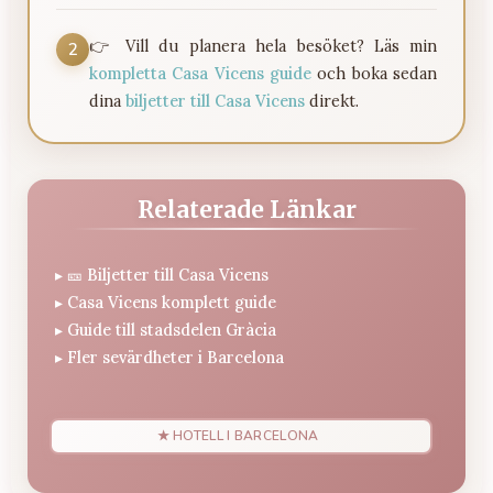
👉 Vill du planera hela besöket? Läs min
2
kompletta Casa Vicens guide
och boka sedan
dina
biljetter till Casa Vicens
direkt.
Relaterade Länkar
▸
🎫 Biljetter till Casa Vicens
▸
Casa Vicens komplett guide
▸
Guide till stadsdelen Gràcia
▸
Fler sevärdheter i Barcelona
★ HOTELL I BARCELONA