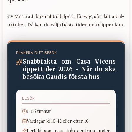
👉 Mitt råd: boka alltid biljett i förväg, särskilt april-
oktober. Då kan du välja bästa tiden och slipper köa.
PLANERA DITT BESÖK
Snabbfakta om
Casa Vicens
öppettider 2026 - När du ska
besöka Gaudís första hus
BESÖK
1-1,5 timmar
Vardagar kl 10-12 eller efter 16
Perfekt som paus från centrum under