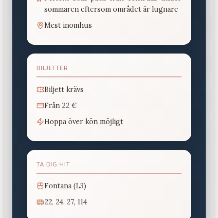
sommaren eftersom området är lugnare
Mest inomhus
BILJETTER
Biljett krävs
Från
22 €
Hoppa över kön möjligt
TA DIG HIT
Fontana (L3)
22, 24, 27, 114