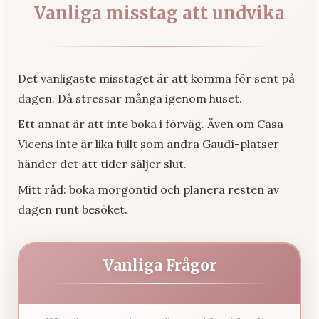
Vanliga misstag att undvika
Det vanligaste misstaget är att komma för sent på
dagen. Då stressar många igenom huset.
Ett annat är att inte boka i förväg. Även om Casa
Vicens inte är lika fullt som andra Gaudí-platser
händer det att tider säljer slut.
Mitt råd: boka morgontid och planera resten av
dagen runt besöket.
Vanliga Frågor