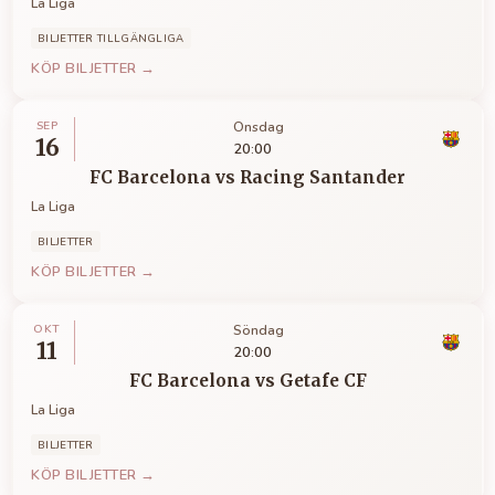
La Liga
BILJETTER TILLGÄNGLIGA
KÖP BILJETTER →
SEP
Onsdag
16
20:00
FC Barcelona
vs
Racing Santander
La Liga
BILJETTER
KÖP BILJETTER →
OKT
Söndag
11
20:00
FC Barcelona
vs
Getafe CF
La Liga
BILJETTER
KÖP BILJETTER →