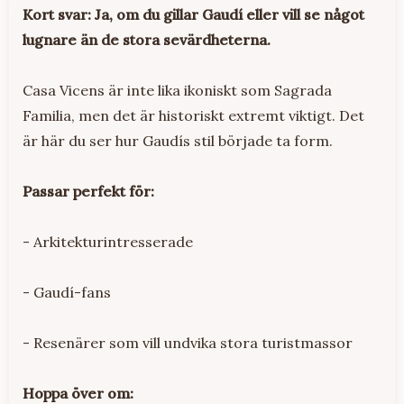
Kort svar: Ja, om du gillar Gaudí eller vill se något
lugnare än de stora sevärdheterna.
Casa Vicens är inte lika ikoniskt som Sagrada
Familia, men det är historiskt extremt viktigt. Det
är här du ser hur Gaudís stil började ta form.
Passar perfekt för:
- Arkitekturintresserade
- Gaudí-fans
- Resenärer som vill undvika stora turistmassor
Hoppa över om: