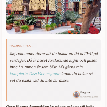
MAGNUS TIPSAR
Jag rekommenderar att du bokar en tid kl 10-11 på
vardagar. Då är huset fortfarande lugnt och ljuset
inne i rummen är som bäst. Läs gärna min
kompletta Casa Vicens guide
innan du bokar så
vet du exakt vad du inte får missa.
Magnus
Barcelonaguide
Casa Vicens öppettider
är något många vill kolla