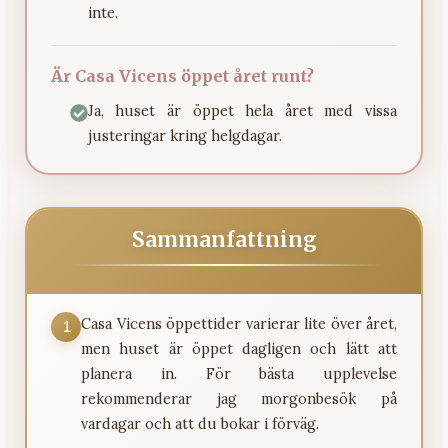
inte.
Är Casa Vicens öppet året runt?
Ja, huset är öppet hela året med vissa
justeringar kring helgdagar.
Sammanfattning
Casa Vicens öppettider varierar lite över året,
1
men huset är öppet dagligen och lätt att
planera in. För bästa upplevelse
rekommenderar jag morgonbesök på
vardagar och att du bokar i förväg.