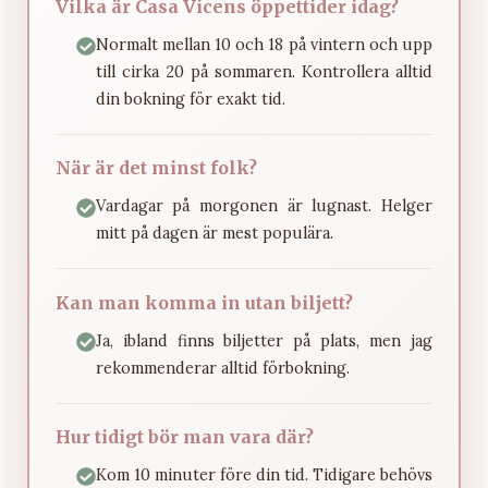
Vilka är Casa Vicens öppettider idag?
Normalt mellan 10 och 18 på vintern och upp
till cirka 20 på sommaren. Kontrollera alltid
din bokning för exakt tid.
När är det minst folk?
Vardagar på morgonen är lugnast. Helger
mitt på dagen är mest populära.
Kan man komma in utan biljett?
Ja, ibland finns biljetter på plats, men jag
rekommenderar alltid förbokning.
Hur tidigt bör man vara där?
Kom 10 minuter före din tid. Tidigare behövs