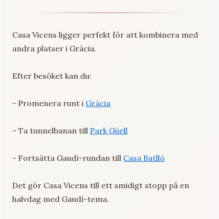
Casa Vicens ligger perfekt för att kombinera med
andra platser i Gràcia.
Efter besöket kan du:
- Promenera runt i
Gràcia
- Ta tunnelbanan till
Park Güell
- Fortsätta Gaudí-rundan till
Casa Batlló
Det gör Casa Vicens till ett smidigt stopp på en
halvdag med Gaudí-tema.