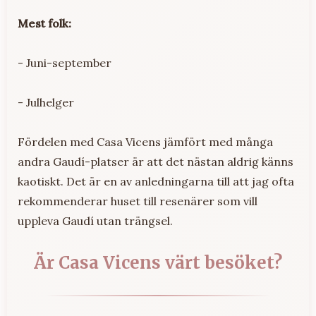
Mest folk:
- Juni-september
- Julhelger
Fördelen med Casa Vicens jämfört med många
andra Gaudí-platser är att det nästan aldrig känns
kaotiskt. Det är en av anledningarna till att jag ofta
rekommenderar huset till resenärer som vill
uppleva Gaudí utan trängsel.
Är Casa Vicens värt besöket?