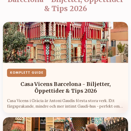
& Tips 2026
KOMPLETT GUIDE
Casa Vicens Barcelona - Biljetter,
Öppettider & Tips 2026
Casa Vicens i Gràcia är Antoni Gaudís första stora verk. Ett
färgsprakande, mindre och mer intimt Gaudí-hus - perfekt om
du vill undvika de största folkmassorna.