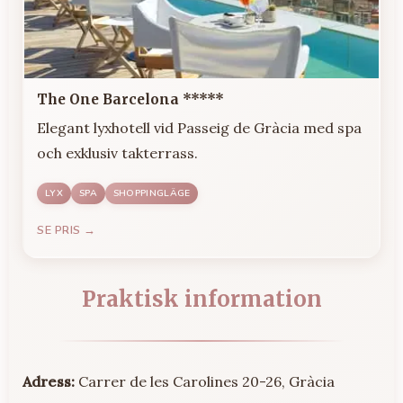
The One Barcelona *****
Elegant lyxhotell vid Passeig de Gràcia med spa
och exklusiv takterrass.
LYX
SPA
SHOPPINGLÄGE
SE PRIS →
Praktisk information
Adress:
Carrer de les Carolines 20-26, Gràcia