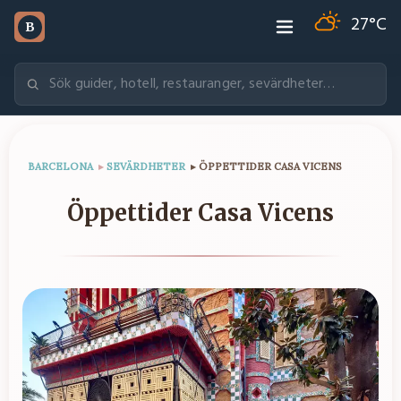
27
°C
B
BARCELONA
▸
SEVÄRDHETER
▸
ÖPPETTIDER CASA VICENS
Öppettider Casa Vicens