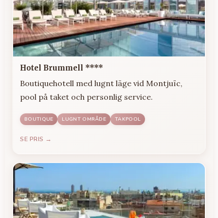
Hotel Brummell ****
Boutiquehotell med lugnt läge vid Montjuïc,
pool på taket och personlig service.
BOUTIQUE
LUGNT OMRÅDE
TAKPOOL
SE PRIS →