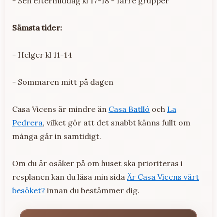
- Sen eftermiddag kl 17-18 - färre grupper
Sämsta tider:
- Helger kl 11-14
- Sommaren mitt på dagen
Casa Vicens är mindre än
Casa Batlló
och
La
Pedrera
, vilket gör att det snabbt känns fullt om
många går in samtidigt.
Om du är osäker på om huset ska prioriteras i
resplanen kan du läsa min sida
Är Casa Vicens värt
besöket?
innan du bestämmer dig.