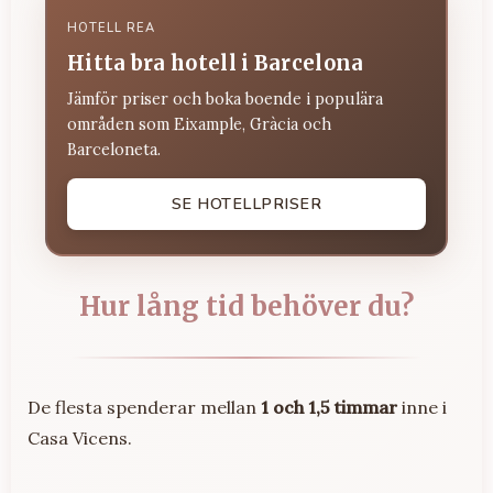
HOTELL REA
Hitta bra hotell i Barcelona
Jämför priser och boka boende i populära
områden som Eixample, Gràcia och
Barceloneta.
SE HOTELLPRISER
Hur lång tid behöver du?
De flesta spenderar mellan
1 och 1,5 timmar
inne i
Casa Vicens.