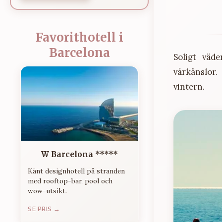
Favorithotell i
Barcelona
Soligt väd
vårkänslor.
vintern.
W Barcelona *****
Känt designhotell på stranden
med rooftop-bar, pool och
wow-utsikt.
SE PRIS →