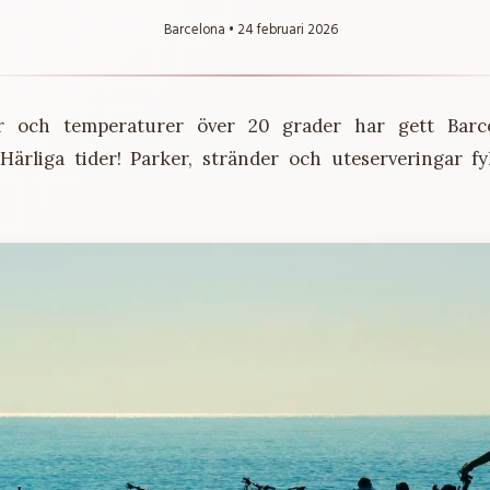
Barcelona •
24 februari 2026
er och temperaturer över 20 grader har gett Barce
 Härliga tider! Parker, stränder och uteserveringar fy