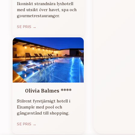
Ikoniskt strandnära lyxhotell
med utsikt över havet, spa och
gourmetrestauranger.
SE PRIS →
Olivia Balmes ****
Stilrent fyrstjärnigt hotell i
Eixample med pool och
gångavstånd till shopping.
SE PRIS →