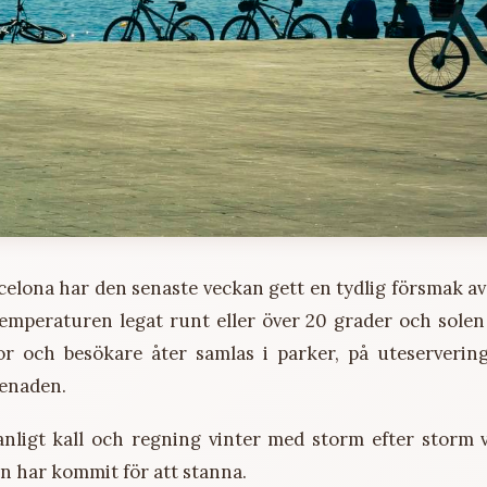
rcelona har den senaste veckan gett en tydlig försmak a
emperaturen legat runt eller över 20 grader och solen 
or och besökare åter samlas i parker, på uteserverin
enaden.
anligt kall och regning vinter med storm efter storm 
n har kommit för att stanna.