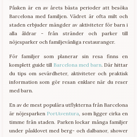
Påsken är en av årets bästa perioder att besöka
Barcelona med familjen. Vädret är ofta milt och
staden erbjuder mängder av aktiviteter för barn i
alla åldrar - från stränder och parker till
nöjesparker och familjevänliga restauranger.
För familjer som planerar sin resa finns en
komplett guide till
Barcelona med barn
. Där hittar
du tips om sevärdheter, aktiviteter och praktisk
information som gör resan enklare när du reser
med barn.
En av de mest populära utflykterna från Barcelona
är nöjesparken
PortAventura
, som ligger cirka en
timme från staden. Parken lockar många familjer
under påsklovet med berg- och dalbanor, shower