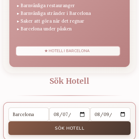
▸
Barnvänliga restauranger
▸
Barnvänliga stränder i Barcelona
▸
Saker att göra när det regnar
▸
Barcelona under påsken
★ HOTELL I BARCELONA
Sök Hotell
SÖK HOTELL