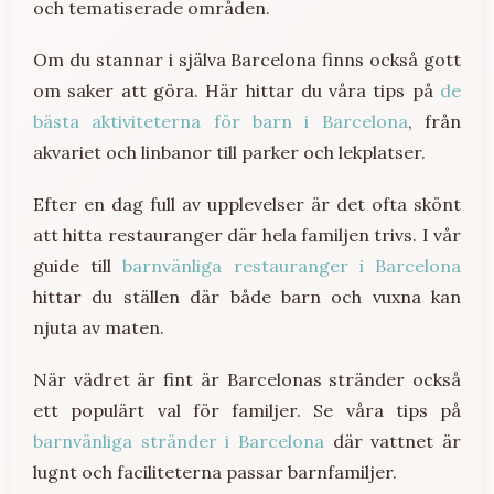
och tematiserade områden.
Om du stannar i själva Barcelona finns också gott
om saker att göra. Här hittar du våra tips på
de
bästa aktiviteterna för barn i Barcelona
, från
akvariet och linbanor till parker och lekplatser.
Efter en dag full av upplevelser är det ofta skönt
att hitta restauranger där hela familjen trivs. I vår
guide till
barnvänliga restauranger i Barcelona
hittar du ställen där både barn och vuxna kan
njuta av maten.
När vädret är fint är Barcelonas stränder också
ett populärt val för familjer. Se våra tips på
barnvänliga stränder i Barcelona
där vattnet är
lugnt och faciliteterna passar barnfamiljer.