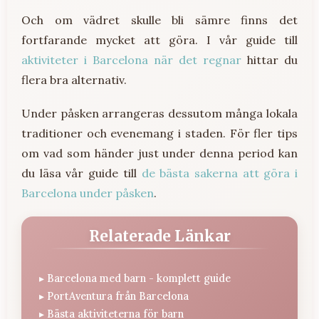
Och om vädret skulle bli sämre finns det
fortfarande mycket att göra. I vår guide till
aktiviteter i Barcelona när det regnar
hittar du
flera bra alternativ.
Under påsken arrangeras dessutom många lokala
traditioner och evenemang i staden. För fler tips
om vad som händer just under denna period kan
du läsa vår guide till
de bästa sakerna att göra i
Barcelona under påsken
.
Relaterade Länkar
▸
Barcelona med barn - komplett guide
▸
PortAventura från Barcelona
▸
Bästa aktiviteterna för barn