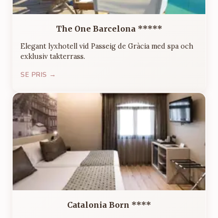
The One Barcelona *****
Elegant lyxhotell vid Passeig de Gràcia med spa och
exklusiv takterrass.
SE PRIS →
Catalonia Born ****