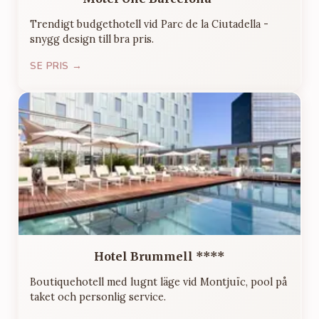
Trendigt budgethotell vid Parc de la Ciutadella -
snygg design till bra pris.
SE PRIS →
Hotel Brummell ****
Boutiquehotell med lugnt läge vid Montjuïc, pool på
taket och personlig service.