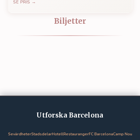
SE PRIS →
Biljetter
Utforska Barcelona
Sevärdheter
Stadsdelar
Hotell
Restauranger
FC Barcelona
Camp Nou