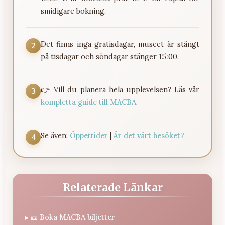
smidigare bokning.
Det finns inga gratisdagar, museet är stängt
2
på tisdagar och söndagar stänger 15:00.
👉 Vill du planera hela upplevelsen? Läs vår
3
kompletta guide till MACBA
.
Se även:
Öppettider
|
Är det värt besöket?
4
Relaterade Länkar
▸
🎫 Boka MACBA biljetter