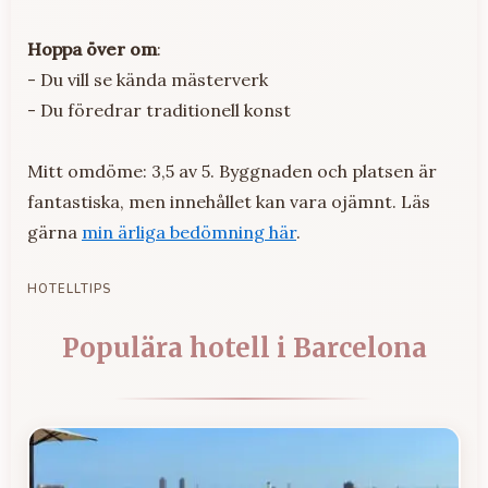
Hoppa över om
:
- Du vill se kända mästerverk
- Du föredrar traditionell konst
Mitt omdöme: 3,5 av 5. Byggnaden och platsen är
fantastiska, men innehållet kan vara ojämnt. Läs
gärna
min ärliga bedömning här
.
HOTELLTIPS
Populära hotell i Barcelona