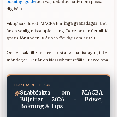
bokningsguide
och välj det alternativ som passar
dig bäst.
Viktig sak direkt: MACBA har
inga gratisdagar
. Det
är en vanlig missuppfattning. Däremot är det alltid
gratis för under 18 år och för dig som är 65+.
Och en sak till - museet är stängt på tisdagar, inte
måndagar. Det är en klassisk turistfälla i Barcelona.
PLANERA DITT BESÖK
Snabbfakta om
MACBA
Biljetter 2026 - Priser,
Bokning & Tips