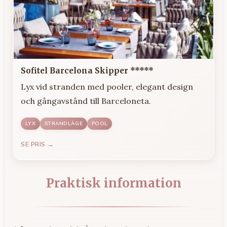
Sofitel Barcelona Skipper *****
Lyx vid stranden med pooler, elegant design
och gångavstånd till Barceloneta.
LYX
STRANDLÄGE
POOL
SE PRIS →
Praktisk information