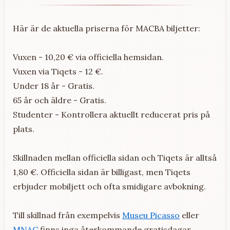
Här är de aktuella priserna för MACBA biljetter:
Vuxen - 10,20 € via officiella hemsidan.
Vuxen via Tiqets - 12 €.
Under 18 år - Gratis.
65 år och äldre - Gratis.
Studenter - Kontrollera aktuellt reducerat pris på
plats.
Skillnaden mellan officiella sidan och Tiqets är alltså
1,80 €. Officiella sidan är billigast, men Tiqets
erbjuder mobiljett och ofta smidigare avbokning.
Till skillnad från exempelvis
Museu Picasso
eller
MNAC
finns inga återkommande gratisdagar.