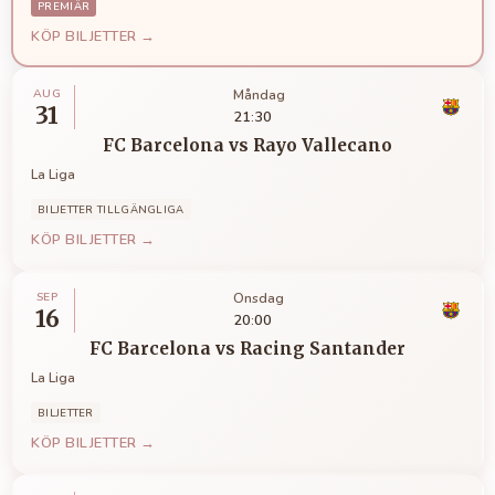
PREMIÄR
KÖP BILJETTER →
AUG
Måndag
31
21:30
FC Barcelona
vs
Rayo Vallecano
La Liga
BILJETTER TILLGÄNGLIGA
KÖP BILJETTER →
SEP
Onsdag
16
20:00
FC Barcelona
vs
Racing Santander
La Liga
BILJETTER
KÖP BILJETTER →