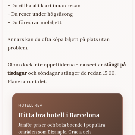
- Du vill ha allt klart innan resan
- Du reser under högsäsong
- Du föredrar mobiljett
Annars kan du ofta köpa biljett på plats utan
problem.
Glöm dock inte öppettiderna - museet är
stängt på
tisdagar
och söndagar stänger de redan 15:00.
Planera runt det.
HOTELL REA
Hitta bra hotell i Barcelona
Jämför priser och boka boende i populära
områden som Eixample, Gràcia och