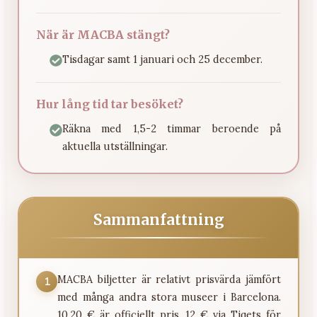
När är MACBA stängt?
Tisdagar samt 1 januari och 25 december.
Hur lång tid tar besöket?
Räkna med 1,5-2 timmar beroende på
aktuella utställningar.
Sammanfattning
MACBA biljetter är relativt prisvärda jämfört
1
med många andra stora museer i Barcelona.
10,20 € är officiellt pris, 12 € via Tiqets för