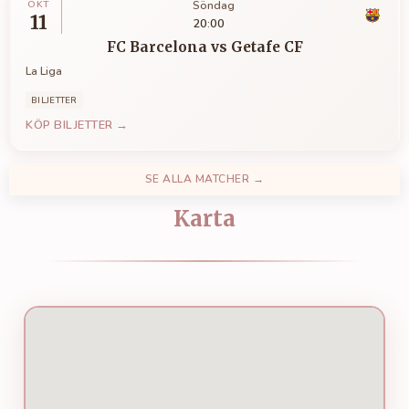
OKT
Söndag
11
20:00
FC Barcelona
vs
Getafe CF
La Liga
BILJETTER
KÖP BILJETTER →
SE ALLA MATCHER →
Karta