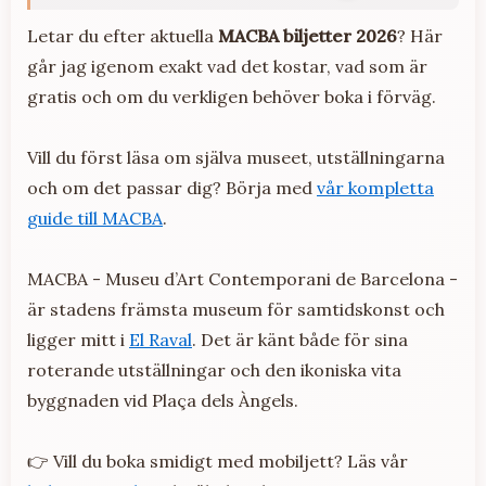
Letar du efter aktuella
MACBA biljetter 2026
? Här
går jag igenom exakt vad det kostar, vad som är
gratis och om du verkligen behöver boka i förväg.
Vill du först läsa om själva museet, utställningarna
och om det passar dig? Börja med
vår kompletta
guide till MACBA
.
MACBA - Museu d’Art Contemporani de Barcelona -
är stadens främsta museum för samtidskonst och
ligger mitt i
El Raval
. Det är känt både för sina
roterande utställningar och den ikoniska vita
byggnaden vid Plaça dels Àngels.
👉 Vill du boka smidigt med mobiljett? Läs vår