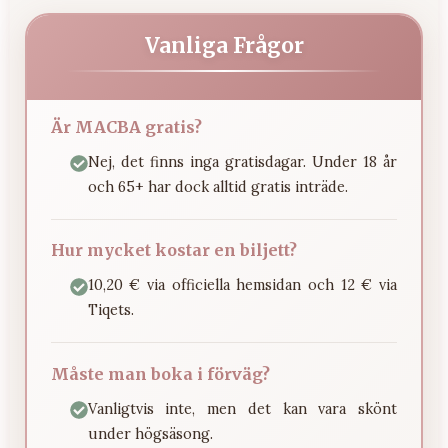
Vanliga Frågor
Är MACBA gratis?
Nej, det finns inga gratisdagar. Under 18 år
och 65+ har dock alltid gratis inträde.
Hur mycket kostar en biljett?
10,20 € via officiella hemsidan och 12 € via
Tiqets.
Måste man boka i förväg?
Vanligtvis inte, men det kan vara skönt
under högsäsong.