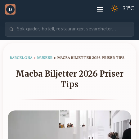
31
°C
B
BARCELONA
▸
MUSEER
▸
MACBA BILJETTER 2026 PRISER TIPS
Macba Biljetter 2026 Priser
Tips