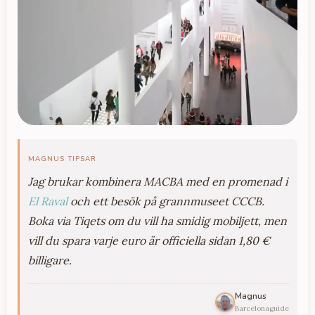
MAGNUS TIPSAR
Jag brukar kombinera MACBA med en promenad i
El Raval
och ett besök på grannmuseet CCCB.
Boka via Tiqets om du vill ha smidig mobiljett, men
vill du spara varje euro är officiella sidan 1,80 €
billigare.
Magnus
Barcelonaguide