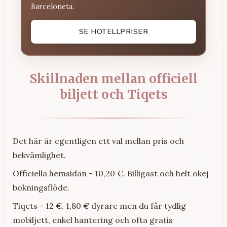
Barceloneta.
SE HOTELLPRISER
Skillnaden mellan officiell
biljett och Tiqets
Det här är egentligen ett val mellan pris och
bekvämlighet.
Officiella hemsidan - 10,20 €. Billigast och helt okej
bokningsflöde.
Tiqets - 12 €. 1,80 € dyrare men du får tydlig
mobiljett, enkel hantering och ofta gratis