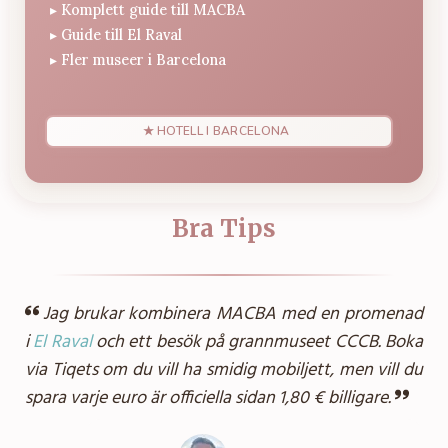
▸
Komplett guide till MACBA
▸
Guide till El Raval
▸
Fler museer i Barcelona
★ HOTELL I BARCELONA
Bra Tips
Jag brukar kombinera MACBA med en promenad
i
El Raval
och ett besök på grannmuseet CCCB. Boka
via Tiqets om du vill ha smidig mobiljett, men vill du
spara varje euro är officiella sidan 1,80 € billigare.