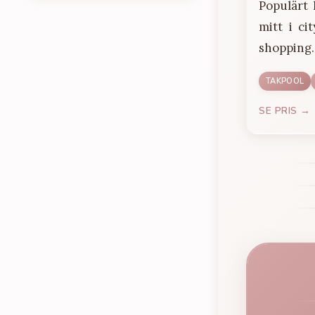
Populärt 
mitt i ci
shopping.
TAKPOOL
SE PRIS →