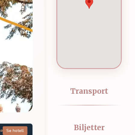
Transport
Biljetter
na
Se hotell