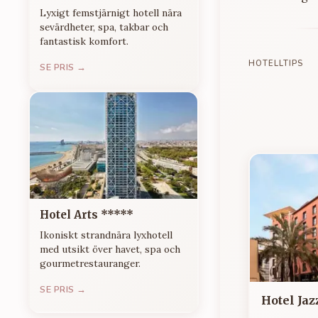
Lyxigt femstjärnigt hotell nära
sevärdheter, spa, takbar och
fantastisk komfort.
HOTELLTIPS
SE PRIS →
Hotel Arts *****
Ikoniskt strandnära lyxhotell
med utsikt över havet, spa och
gourmetrestauranger.
SE PRIS →
Hotel Jaz