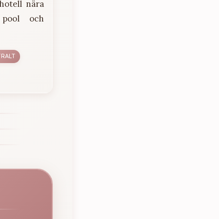
hotell nära
 pool och
TRALT